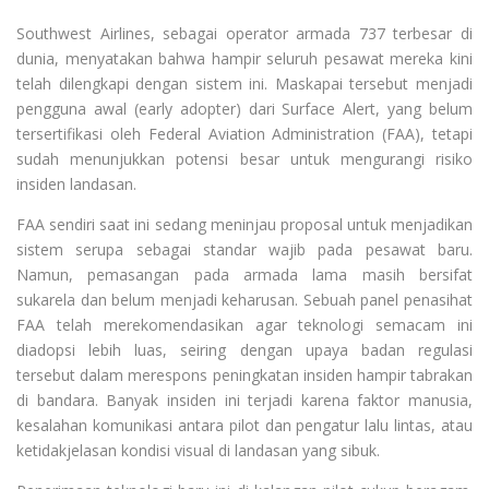
Southwest Airlines, sebagai operator armada 737 terbesar di
dunia, menyatakan bahwa hampir seluruh pesawat mereka kini
telah dilengkapi dengan sistem ini. Maskapai tersebut menjadi
pengguna awal (early adopter) dari Surface Alert, yang belum
tersertifikasi oleh Federal Aviation Administration (FAA), tetapi
sudah menunjukkan potensi besar untuk mengurangi risiko
insiden landasan.
FAA sendiri saat ini sedang meninjau proposal untuk menjadikan
sistem serupa sebagai standar wajib pada pesawat baru.
Namun, pemasangan pada armada lama masih bersifat
sukarela dan belum menjadi keharusan. Sebuah panel penasihat
FAA telah merekomendasikan agar teknologi semacam ini
diadopsi lebih luas, seiring dengan upaya badan regulasi
tersebut dalam merespons peningkatan insiden hampir tabrakan
di bandara. Banyak insiden ini terjadi karena faktor manusia,
kesalahan komunikasi antara pilot dan pengatur lalu lintas, atau
ketidakjelasan kondisi visual di landasan yang sibuk.