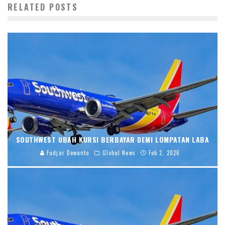
RELATED POSTS
SOUTHWEST UBAH KURSI BERBAYAR DEMI LOMPATAN LABA
Fadjar Dewanto
Global News
Feb 2, 2026