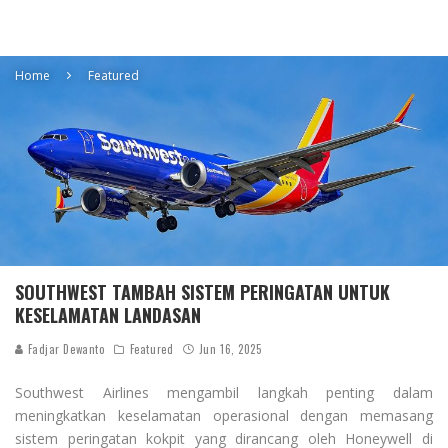
Home
Featured
SOUTHWEST TAMBAH SISTEM PERINGATAN UNTUK
KESELAMATAN LANDASAN
Fadjar Dewanto
Featured
Jun 16, 2025
Southwest Airlines mengambil langkah penting dalam
meningkatkan keselamatan operasional dengan memasang
sistem peringatan kokpit yang dirancang oleh Honeywell di