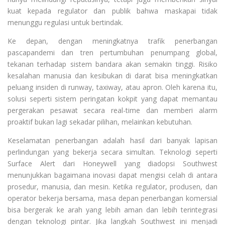
kuat kepada regulator dan publik bahwa maskapai tidak
menunggu regulasi untuk bertindak.
Ke depan, dengan meningkatnya trafik penerbangan
pascapandemi dan tren pertumbuhan penumpang global,
tekanan terhadap sistem bandara akan semakin tinggi. Risiko
kesalahan manusia dan kesibukan di darat bisa meningkatkan
peluang insiden di runway, taxiway, atau apron. Oleh karena itu,
solusi seperti sistem peringatan kokpit yang dapat memantau
pergerakan pesawat secara real-time dan memberi alarm
proaktif bukan lagi sekadar pilihan, melainkan kebutuhan.
Keselamatan penerbangan adalah hasil dari banyak lapisan
perlindungan yang bekerja secara simultan. Teknologi seperti
Surface Alert dari Honeywell yang diadopsi Southwest
menunjukkan bagaimana inovasi dapat mengisi celah di antara
prosedur, manusia, dan mesin. Ketika regulator, produsen, dan
operator bekerja bersama, masa depan penerbangan komersial
bisa bergerak ke arah yang lebih aman dan lebih terintegrasi
dengan teknologi pintar. Jika langkah Southwest ini menjadi