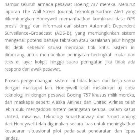
hampir seluruh armada pesawat Boeing 737 mereka. Menurut
laporan The Wall Street Journal, teknologi Surface Alert yang
dikembangkan Honeywell memanfaatkan kombinasi data GPS
presisi tinggi dan informasi dari sistem Automatic Dependent
Surveillance–Broadcast (ADS-B), yang memungkinkan sistem
mengenali potensi bahaya tabrakan atau kesalahan jalur hingga
30 detik sebelum situasi mencapai titik kritis. Sistem ini
dirancang untuk memberikan peringatan bertingkat: mulai dari
teks di layar kokpit hingga suara peringatan jika tidak ada
respons dari awak pesawat.
Proses pengembangan sistem ini tidak lepas dari kerja sama
dengan maskapai lain. Honeywell telah melakukan uji coba
teknologi ini dengan pesawat Boeing 757 khusus milik mereka,
dan maskapai seperti Alaska Airlines dan United Airlines telah
lebih dulu mengadopsi sistem peringatan serupa. Dalam kasus
United, misalnya, teknologi SmartRunway dan SmartLanding
dari Honeywell telah digunakan secara luas untuk meningkatkan
kesadaran situasional pilot pada saat pendaratan dan lepas
landas.