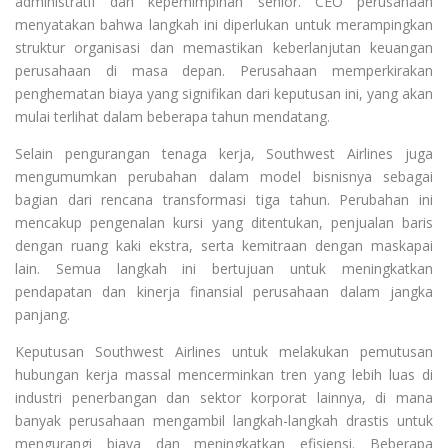
administratif dan kepemimpinan senior. CEO perusahaan
menyatakan bahwa langkah ini diperlukan untuk merampingkan
struktur organisasi dan memastikan keberlanjutan keuangan
perusahaan di masa depan. Perusahaan memperkirakan
penghematan biaya yang signifikan dari keputusan ini, yang akan
mulai terlihat dalam beberapa tahun mendatang.
Selain pengurangan tenaga kerja, Southwest Airlines juga
mengumumkan perubahan dalam model bisnisnya sebagai
bagian dari rencana transformasi tiga tahun. Perubahan ini
mencakup pengenalan kursi yang ditentukan, penjualan baris
dengan ruang kaki ekstra, serta kemitraan dengan maskapai
lain. Semua langkah ini bertujuan untuk meningkatkan
pendapatan dan kinerja finansial perusahaan dalam jangka
panjang.
Keputusan Southwest Airlines untuk melakukan pemutusan
hubungan kerja massal mencerminkan tren yang lebih luas di
industri penerbangan dan sektor korporat lainnya, di mana
banyak perusahaan mengambil langkah-langkah drastis untuk
mengurangi biaya dan meningkatkan efisiensi. Beberapa