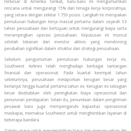
terbesar di Amerika Serikat, baru-baru ini mengumumkan
rencana untuk mengurangi 15% dari tenaga kerja korporatnya,
yang setara dengan sekitar 1.750 posisi. Langkah ini merupakan
pemutusan hubungan kerja massal pertama dalam sejarah 53
tahun perusahaan dan bertujuan untuk mengurangi biaya serta
merampingkan operasi perusahaan. Keputusan ini muncul
setelah tekanan dari investor aktivis yang mendorong
perubahan signifikan dalam struktur dan strategi perusahaan.
Sebelum pengumuman pemutusan hubungan kerja ini,
Southwest Airlines telah menghadapi berbagai tantangan
finansial dan operasional. Pada kuartal keempat tahun
sebelumnya, perusahaan melaporkan kerugian besar yang
berlanjut hingga kuartal pertama tahun ini. Kerugian ini sebagian
besar disebabkan oleh peningkatan biaya operasional dan
penurunan pendapatan. Selain itu, penundaan dalam pengiriman
pesawat baru juga mempengaruhi kapasitas operasional
maskapai, memaksa Southwest untuk menghentikan layanan di
beberapa bandara.
Dalam upaya untuk mengendalikan biaya dan menyesuaikan diri