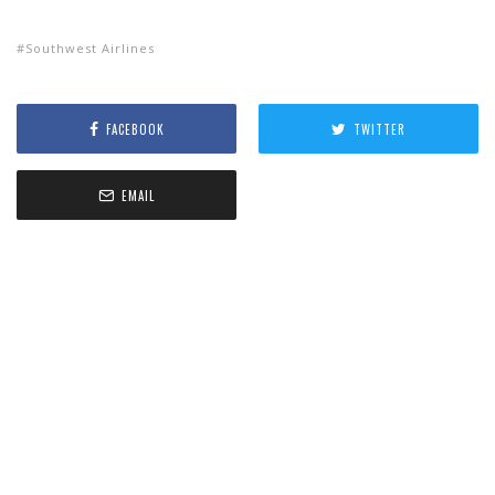
Southwest Airlines
FACEBOOK
TWITTER
EMAIL