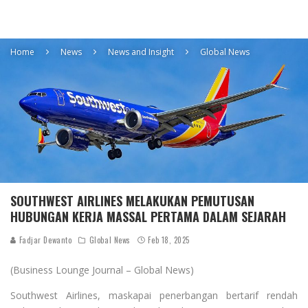
Home
News
News and Insight
Global News
SOUTHWEST AIRLINES MELAKUKAN PEMUTUSAN
HUBUNGAN KERJA MASSAL PERTAMA DALAM SEJARAH
Fadjar Dewanto
Global News
Feb 18, 2025
(Business Lounge Journal – Global News)
Southwest Airlines, maskapai penerbangan bertarif rendah