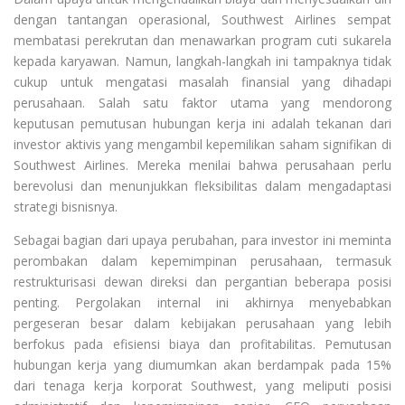
dengan tantangan operasional, Southwest Airlines sempat
membatasi perekrutan dan menawarkan program cuti sukarela
kepada karyawan. Namun, langkah-langkah ini tampaknya tidak
cukup untuk mengatasi masalah finansial yang dihadapi
perusahaan. Salah satu faktor utama yang mendorong
keputusan pemutusan hubungan kerja ini adalah tekanan dari
investor aktivis yang mengambil kepemilikan saham signifikan di
Southwest Airlines. Mereka menilai bahwa perusahaan perlu
berevolusi dan menunjukkan fleksibilitas dalam mengadaptasi
strategi bisnisnya.
Sebagai bagian dari upaya perubahan, para investor ini meminta
perombakan dalam kepemimpinan perusahaan, termasuk
restrukturisasi dewan direksi dan pergantian beberapa posisi
penting. Pergolakan internal ini akhirnya menyebabkan
pergeseran besar dalam kebijakan perusahaan yang lebih
berfokus pada efisiensi biaya dan profitabilitas. Pemutusan
hubungan kerja yang diumumkan akan berdampak pada 15%
dari tenaga kerja korporat Southwest, yang meliputi posisi