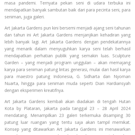
masa pandemi. Ternyata pekan seni di udara terbuka ini
mendapatkan banyak sambutan baik dari para pecinta seni, para
seniman, juga galeri.
Art Jakarta Gardens pun kini bersemi menjadi ajang seni tahunan
dan tahun ini Art Jakarta Gardens menjanjikan kehadiran yang
lebih banyak lagi. Art Jakarta Gardens dengan pendekatannya
yang menarik dalam menyuguhkan karya seni telah berhasil
mendapatkan perhatian publik yang semakin luas. Sculpture
Garden – yang menjadi program unggulan – akan memajang
karya para seniman patung lintas generasi, mulai dari hasil karya
para maestro patung Indonesia, G. Sidharta dan Nyoman
Nuarta, hingga para seniman muda seperti Dian Hardiansyah
dengan eksperimen kreatifnya.
Art Jakarta Gardens kembali akan diadakan di tengah Hutan
Kota by Plataran, Jakarta pada tanggal 23 – 28 April 2024
mendatang. Menampilkan 23 galeri terkemuka disamping 30
patung luar ruangan yang tentu saja akan tampil memikat.
Konsep yang ditawarkan Art Jakarta Gardens ini menawarkan