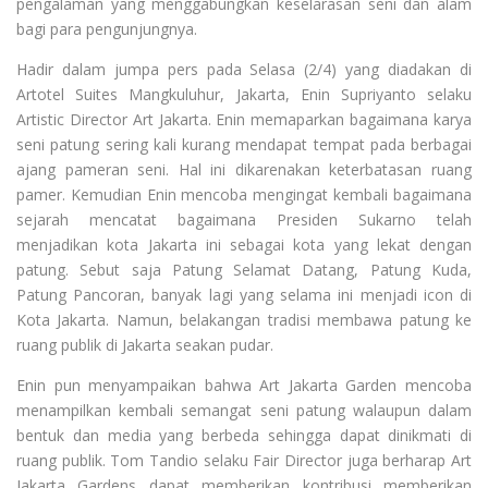
pengalaman yang menggabungkan keselarasan seni dan alam
bagi para pengunjungnya.
Hadir dalam jumpa pers pada Selasa (2/4) yang diadakan di
Artotel Suites Mangkuluhur, Jakarta, Enin Supriyanto selaku
Artistic Director Art Jakarta. Enin memaparkan bagaimana karya
seni patung sering kali kurang mendapat tempat pada berbagai
ajang pameran seni. Hal ini dikarenakan keterbatasan ruang
pamer. Kemudian Enin mencoba mengingat kembali bagaimana
sejarah mencatat bagaimana Presiden Sukarno telah
menjadikan kota Jakarta ini sebagai kota yang lekat dengan
patung. Sebut saja Patung Selamat Datang, Patung Kuda,
Patung Pancoran, banyak lagi yang selama ini menjadi icon di
Kota Jakarta. Namun, belakangan tradisi membawa patung ke
ruang publik di Jakarta seakan pudar.
Enin pun menyampaikan bahwa Art Jakarta Garden mencoba
menampilkan kembali semangat seni patung walaupun dalam
bentuk dan media yang berbeda sehingga dapat dinikmati di
ruang publik. Tom Tandio selaku Fair Director juga berharap Art
Jakarta Gardens dapat memberikan kontribusi memberikan