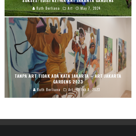
SUKSES! EDISI KETIGA ART JAKARTA GARDENS
Ruth Berliana
Art
May 7, 2024
TANPA ART TIDAK ADA KATA JAKARTA – ART JAKARTA
GARDENS 2023
Ruth Berliana
Art
Feb 8, 2023