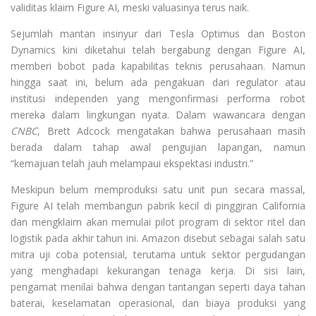
validitas klaim Figure AI, meski valuasinya terus naik.
Sejumlah mantan insinyur dari Tesla Optimus dan Boston
Dynamics kini diketahui telah bergabung dengan Figure AI,
memberi bobot pada kapabilitas teknis perusahaan. Namun
hingga saat ini, belum ada pengakuan dari regulator atau
institusi independen yang mengonfirmasi performa robot
mereka dalam lingkungan nyata. Dalam wawancara dengan
CNBC
, Brett Adcock mengatakan bahwa perusahaan masih
berada dalam tahap awal pengujian lapangan, namun
“kemajuan telah jauh melampaui ekspektasi industri.”
Meskipun belum memproduksi satu unit pun secara massal,
Figure AI telah membangun pabrik kecil di pinggiran California
dan mengklaim akan memulai pilot program di sektor ritel dan
logistik pada akhir tahun ini. Amazon disebut sebagai salah satu
mitra uji coba potensial, terutama untuk sektor pergudangan
yang menghadapi kekurangan tenaga kerja. Di sisi lain,
pengamat menilai bahwa dengan tantangan seperti daya tahan
baterai, keselamatan operasional, dan biaya produksi yang