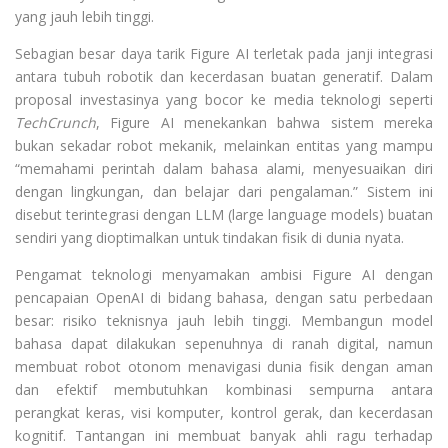
yang jauh lebih tinggi.
Sebagian besar daya tarik Figure AI terletak pada janji integrasi
antara tubuh robotik dan kecerdasan buatan generatif. Dalam
proposal investasinya yang bocor ke media teknologi seperti
TechCrunch
, Figure AI menekankan bahwa sistem mereka
bukan sekadar robot mekanik, melainkan entitas yang mampu
“memahami perintah dalam bahasa alami, menyesuaikan diri
dengan lingkungan, dan belajar dari pengalaman.” Sistem ini
disebut terintegrasi dengan LLM (large language models) buatan
sendiri yang dioptimalkan untuk tindakan fisik di dunia nyata.
Pengamat teknologi menyamakan ambisi Figure AI dengan
pencapaian OpenAI di bidang bahasa, dengan satu perbedaan
besar: risiko teknisnya jauh lebih tinggi. Membangun model
bahasa dapat dilakukan sepenuhnya di ranah digital, namun
membuat robot otonom menavigasi dunia fisik dengan aman
dan efektif membutuhkan kombinasi sempurna antara
perangkat keras, visi komputer, kontrol gerak, dan kecerdasan
kognitif. Tantangan ini membuat banyak ahli ragu terhadap