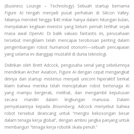
(Business Lounge – Technology) Sebuah startup bernama
Figure AI tengah menjadi pusat perhatian di Silicon Valley.
Nilainya meroket hingga $40 miliar hanya dalam hitungan bulan,
menyalakan kegilaan investor yang belum pernah terlihat sejak
masa awal OpenAI. Di balik valuasi fantastis ini, perusahaan
tersebut mengklaim telah mencapai terobosan penting dalam
pengembangan robot humanoid otonom—sebuah pencapaian
yang selama ini dianggap mustahil di dunia teknologi.
Didirikan oleh Brett Adcock, pengusaha serial yang sebelumnya
mendirikan Archer Aviation, Figure AI dengan cepat mengangkat
dirinya dari startup misterius menjadi unicorn hiperaktif berkat
klaim bahwa mereka telah menciptakan robot bertenaga AI
yang mampu bergerak, melihat, dan mengambil keputusan
secara mandiri dalam lingkungan manusia. Dalam
pernyataannya kepada
Bloomberg
, Adcock menyebut bahwa
robot tersebut dirancang untuk “mengisi kekosongan besar
dalam tenaga kerja global”, dengan ambisi jangka panjang untuk
membangun “tenaga kerja robotik skala penuh.”