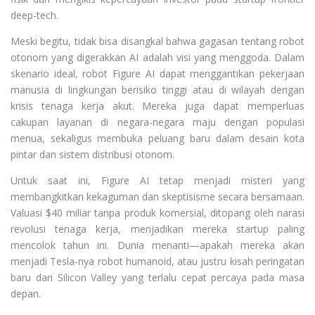
deep-tech.
Meski begitu, tidak bisa disangkal bahwa gagasan tentang robot
otonom yang digerakkan AI adalah visi yang menggoda. Dalam
skenario ideal, robot Figure AI dapat menggantikan pekerjaan
manusia di lingkungan berisiko tinggi atau di wilayah dengan
krisis tenaga kerja akut. Mereka juga dapat memperluas
cakupan layanan di negara-negara maju dengan populasi
menua, sekaligus membuka peluang baru dalam desain kota
pintar dan sistem distribusi otonom.
Untuk saat ini, Figure AI tetap menjadi misteri yang
membangkitkan kekaguman dan skeptisisme secara bersamaan.
Valuasi $40 miliar tanpa produk komersial, ditopang oleh narasi
revolusi tenaga kerja, menjadikan mereka startup paling
mencolok tahun ini. Dunia menanti—apakah mereka akan
menjadi Tesla-nya robot humanoid, atau justru kisah peringatan
baru dari Silicon Valley yang terlalu cepat percaya pada masa
depan.