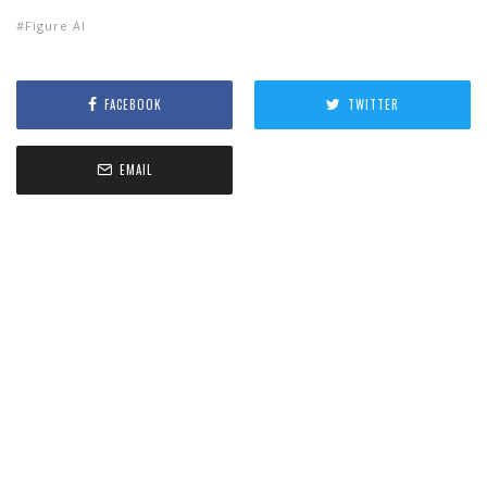
Figure AI
FACEBOOK
TWITTER
EMAIL