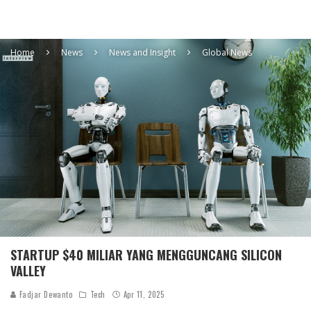
Home
News
News and Insight
Global News
STARTUP $40 MILIAR YANG MENGGUNCANG SILICON
VALLEY
Fadjar Dewanto
Tech
Apr 11, 2025