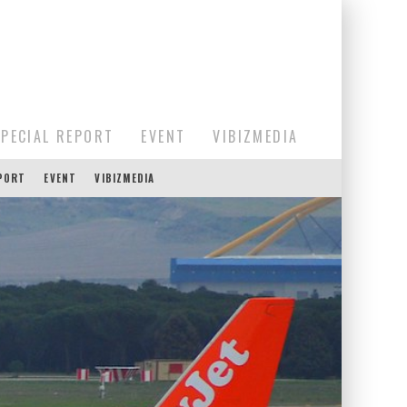
SPECIAL REPORT
EVENT
VIBIZMEDIA
EPORT
EVENT
VIBIZMEDIA