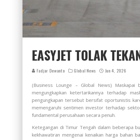
EASYJET TOLAK TEKA
Fadjar Dewanto
Global News
Jun 4, 2026
(Business Lounge – Global News) Maskapai b
mengungkapkan ketertarikannya terhadap mas
pengungkapan tersebut bersifat oportunistis ka
memengaruhi sentimen investor terhadap sekt
fundamental perusahaan secara penuh.
Ketegangan di Timur Tengah dalam beberapa bulan
kekhawatiran mengenai kenaikan harga bahan ba