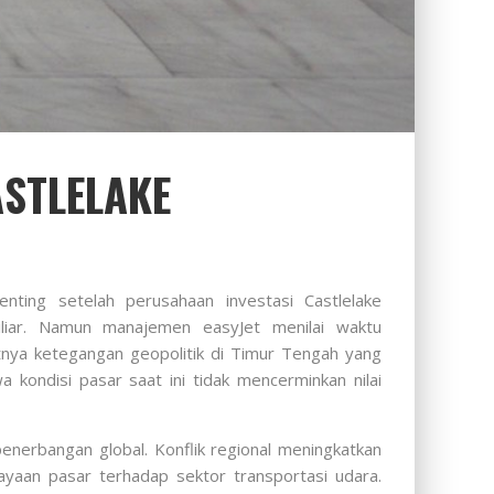
ASTLELAKE
penting setelah perusahaan investasi
Castlelake
liar. Namun manajemen easyJet menilai waktu
tnya ketegangan geopolitik di Timur Tengah yang
kondisi pasar saat ini tidak mencerminkan nilai
enerbangan global. Konflik regional meningkatkan
yaan pasar terhadap sektor transportasi udara.