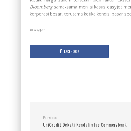
Bloomberg
sama-sama menilai kasus easyJet men
korporasi besar, terutama ketika kondisi pasar se
EasyJet
FACEBOOK
Previous
UniCredit Dekati Kendali atas Commerzbank