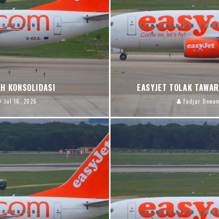
AH KONSOLIDASI
EASYJET TOLAK TAWAR
Jul 16, 2026
Fadjar Dewan