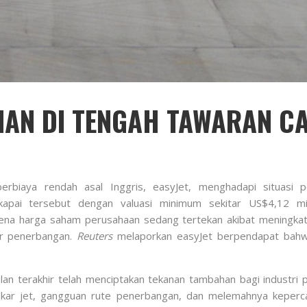
NAN DI TENGAH TAWARAN C
erbiaya rendah asal Inggris,
easyJet
, menghadapi situasi 
kapai tersebut dengan valuasi minimum sekitar US$4,12 mi
rena harga saham perusahaan sedang tertekan akibat meningka
or penerbangan.
Reuters
melaporkan easyJet berpendapat bahwa 
 terakhir telah menciptakan tekanan tambahan bagi industri p
kar jet, gangguan rute penerbangan, dan melemahnya keperca