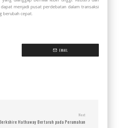
dapat menjadi pusat perdebatan dalam transaksi
ng berubah cepat.
EMAIL
Next
Berkshire Hathaway Bertaruh pada Perumahan