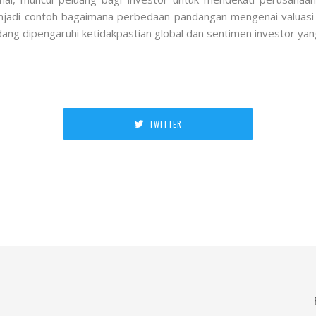
jadi contoh bagaimana perbedaan pandangan mengenai valuasi 
dang dipengaruhi ketidakpastian global dan sentimen investor ya
TWITTER