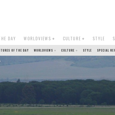
THE DAY
WORLDVIEWS
CULTURE
STYLE
CTURES OF THE DAY
WORLDVIEWS
CULTURE
STYLE
SPECIAL R
s