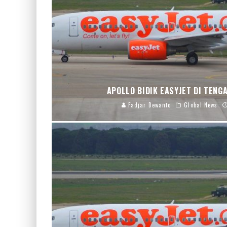
APOLLO BIDIK EASYJET DI TENG
Fadjar Dewanto
Global News