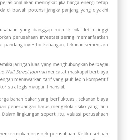
erasional akan meningkat jika harga energi tetap
da di bawah potensi jangka panjang yang diyakini
ahaan yang dianggap memiliki nilai lebih tinggi
rkan perusahaan investasi sering memanfaatkan
udut pandang investor keuangan, tekanan sementara
miliki jaringan luas yang menghubungkan berbagai
he Wall Street Journal
mencatat maskapai berbiaya
ngan menawarkan tarif yang jauh lebih kompetitif
or strategis maupun finansial.
rga bahan bakar yang berfluktuasi, tekanan biaya
an penerbangan harus mengelola risiko yang jauh
Dalam lingkungan seperti itu, valuasi perusahaan
mencerminkan prospek perusahaan. Ketika sebuah