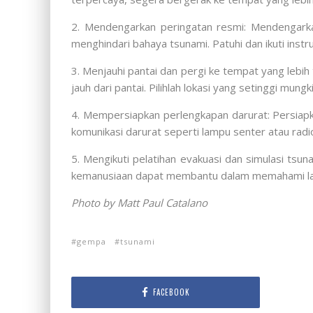
2. Mendengarkan peringatan resmi: Mendengarkan
menghindari bahaya tsunami. Patuhi dan ikuti instr
3. Menjauhi pantai dan pergi ke tempat yang lebih 
jauh dari pantai. Pilihlah lokasi yang setinggi mu
4. Mempersiapkan perlengkapan darurat: Persiapka
komunikasi darurat seperti lampu senter atau radi
5. Mengikuti pelatihan evakuasi dan simulasi tsu
kemanusiaan dapat membantu dalam memahami lang
Photo by Matt Paul Catalano
gempa
tsunami
FACEBOOK