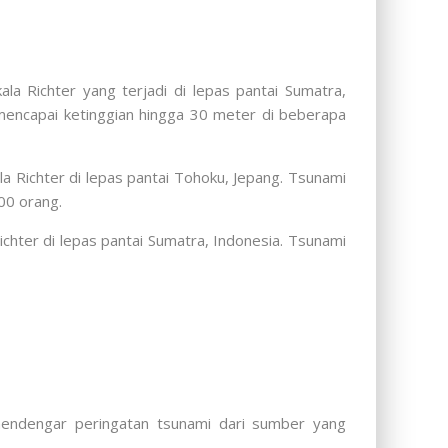
a Richter yang terjadi di lepas pantai Sumatra,
mencapai ketinggian hingga 30 meter di beberapa
a Richter di lepas pantai Tohoku, Jepang. Tsunami
00 orang.
chter di lepas pantai Sumatra, Indonesia. Tsunami
mendengar peringatan tsunami dari sumber yang