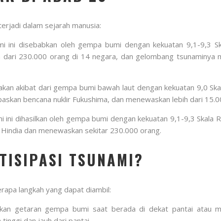
terjadi dalam sejarah manusia:
 ini disebabkan oleh gempa bumi dengan kekuatan 9,1-9,3 Skal
ih dari 230.000 orang di 14 negara, dan gelombang tsunaminya 
kan akibat dari gempa bumi bawah laut dengan kekuatan 9,0 Skal
askan bencana nuklir Fukushima, dan menewaskan lebih dari 15.0
ni dihasilkan oleh gempa bumi dengan kekuatan 9,1-9,3 Skala Ri
a Hindia dan menewaskan sekitar 230.000 orang.
ISIPASI TSUNAMI?
rapa langkah yang dapat diambil:
akan getaran gempa bumi saat berada di dekat pantai atau 
inggi dan jauh dari pantai.