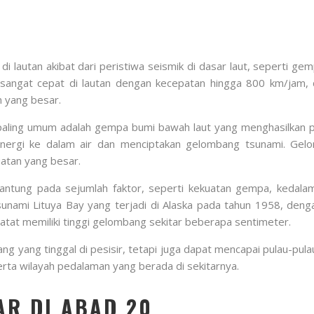
lautan akibat dari peristiwa seismik di dasar laut, seperti gem
sangat cepat di lautan dengan kecepatan hingga 800 km/jam, 
 yang besar.
paling umum adalah gempa bumi bawah laut yang menghasilkan p
energi ke dalam air dan menciptakan gelombang tsunami. Gel
atan yang besar.
gantung pada sejumlah faktor, seperti kekuatan gempa, kedalam
unami Lituya Bay yang terjadi di Alaska pada tahun 1958, den
atat memiliki tinggi gelombang sekitar beberapa sentimeter.
 yang tinggal di pesisir, tetapi juga dapat mencapai pulau-pula
rta wilayah pedalaman yang berada di sekitarnya.
AR DI ABAD 20