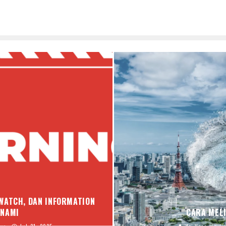
WATCH, DAN INFORMATION
UNAMI
CARA MELI