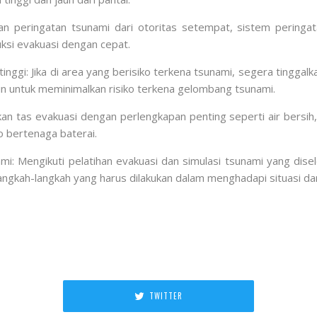
 peringatan tsunami dari otoritas setempat, sistem peringata
uksi evakuasi dengan cepat.
tinggi: Jika di area yang berisiko terkena tsunami, segera tinggalk
ngkin untuk meminimalkan risiko terkena gelombang tsunami.
n tas evakuasi dengan perlengkapan penting seperti air bersih,
o bertenaga baterai.
nami: Mengikuti pelatihan evakuasi dan simulasi tsunami yang di
kah-langkah yang harus dilakukan dalam menghadapi situasi dar
TWITTER