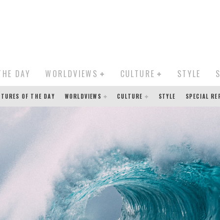
THE DAY
WORLDVIEWS
CULTURE
STYLE
CTURES OF THE DAY
WORLDVIEWS
CULTURE
STYLE
SPECIAL R