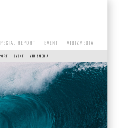
SPECIAL REPORT
EVENT
VIBIZMEDIA
EPORT
EVENT
VIBIZMEDIA