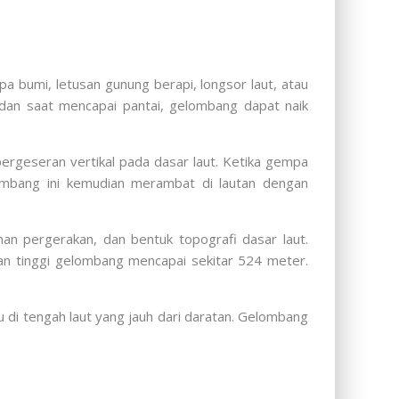
pa bumi, letusan gunung berapi, longsor laut, atau
dan saat mencapai pantai, gelombang dapat naik
ergeseran vertikal pada dasar laut. Ketika gempa
ombang ini kemudian merambat di lautan dengan
an pergerakan, dan bentuk topografi dasar laut.
gan tinggi gelombang mencapai sekitar 524 meter.
u di tengah laut yang jauh dari daratan. Gelombang