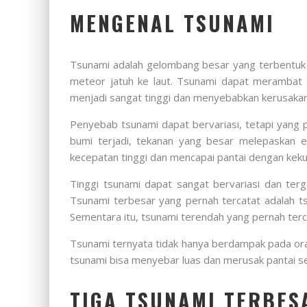
MENGENAL TSUNAMI
Tsunami adalah gelombang besar yang terbentuk di 
meteor jatuh ke laut. Tsunami dapat merambat 
menjadi sangat tinggi dan menyebabkan kerusakan
Penyebab tsunami dapat bervariasi, tetapi yang 
bumi terjadi, tekanan yang besar melepaskan 
kecepatan tinggi dan mencapai pantai dengan keku
Tinggi tsunami dapat sangat bervariasi dan ter
Tsunami terbesar yang pernah tercatat adalah ts
Sementara itu, tsunami terendah yang pernah terc
Tsunami ternyata tidak hanya berdampak pada orang
tsunami bisa menyebar luas dan merusak pantai se
TIGA TSUNAMI TERBES