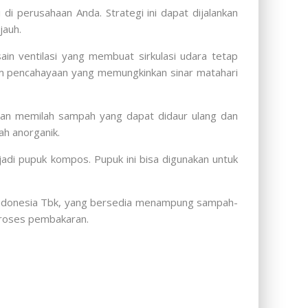
i perusahaan Anda. Strategi ini dapat dijalankan
jauh.
 ventilasi yang membuat sirkulasi udara tetap
em pencahayaan yang memungkinkan sinar matahari
gan memilah sampah yang dapat didaur ulang dan
h anorganik.
adi pupuk kompos. Pupuk ini bisa digunakan untuk
 Indonesia Tbk, yang bersedia menampung sampah-
proses pembakaran.