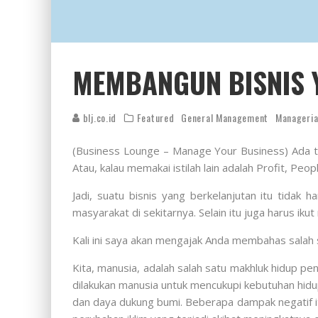
MEMBANGUN BISNIS 
blj.co.id
Featured
General Management
Manageria
(Business Lounge – Manage Your Business) Ada ti
Atau, kalau memakai istilah lain adalah Profit, Peop
Jadi, suatu bisnis yang berkelanjutan itu tidak
masyarakat di sekitarnya. Selain itu juga harus iku
Kali ini saya akan mengajak Anda membahas salah 
Kita, manusia, adalah salah satu makhluk hidup p
dilakukan manusia untuk mencukupi kebutuhan hidu
dan daya dukung bumi. Beberapa dampak negatif itu