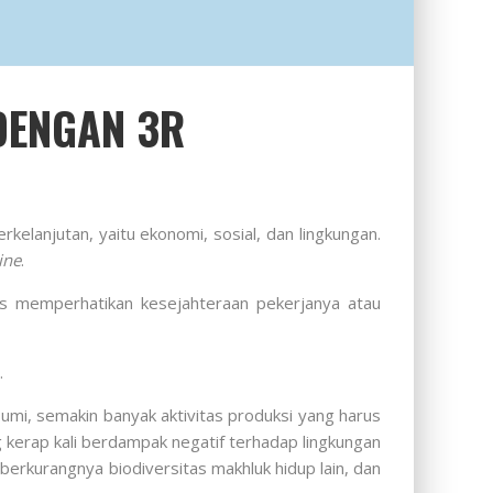
DENGAN 3R
lanjutan, yaitu ekonomi, sosial, dan lingkungan.
ine
.
arus memperhatikan kesejahteraan pekerjanya atau
.
umi, semakin banyak aktivitas produksi yang harus
 kerap kali berdampak negatif terhadap lingkungan
berkurangnya biodiversitas makhluk hidup lain, dan