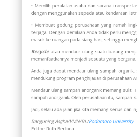
• Memilih peralatan usaha dan sarana transporta
dengan menggunakan sepeda atau kendaraan listrik 
• Membuat gedung perusahaan yang ramah lingk
terjaga. Dengan demikian Anda tidak perlu meng
masuk ke ruangan pada siang hari, sehingga men
Recycle
atau mendaur ulang suatu barang menja
memanfaatkannya menjadi sesuatu yang berguna. 
Anda juga dapat mendaur ulang sampah organik, s
mendukung program penghijauan di perusahaan A
Mendaur ulang sampah anorganik memang sulit. T
sampah anorganik. Oleh perusahaan itu, sampah-s
Jadi, selalu ada jalan jika kita memang serius dan
Banguning Asgha/VMN/BL/
Podomoro University
Editor: Ruth Berliana