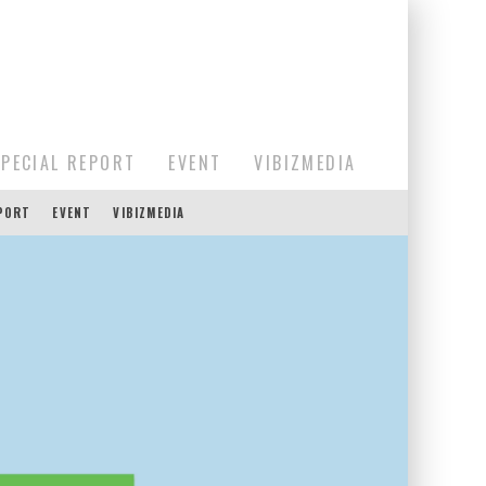
SPECIAL REPORT
EVENT
VIBIZMEDIA
EPORT
EVENT
VIBIZMEDIA