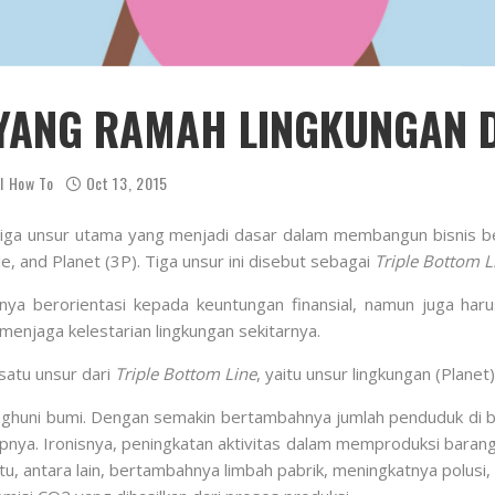
YANG RAMAH LINGKUNGAN 
l How To
Oct 13, 2015
ga unsur utama yang menjadi dasar dalam membangun bisnis berke
le, and Planet (3P). Tiga unsur ini disebut sebagai
Triple Bottom L
 hanya berorientasi kepada keuntungan finansial, namun juga h
t menjaga kelestarian lingkungan sekitarnya.
satu unsur dari
Triple Bottom Line
, yaitu unsur lingkungan (Planet)
enghuni bumi. Dengan semakin bertambahnya jumlah penduduk di b
pnya. Ironisnya, peningkatan aktivitas dalam memproduksi barang
, antara lain, bertambahnya limbah pabrik, meningkatnya polusi, 