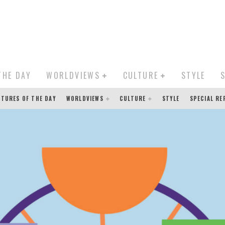
THE DAY
WORLDVIEWS
CULTURE
STYLE
CTURES OF THE DAY
WORLDVIEWS
CULTURE
STYLE
SPECIAL R