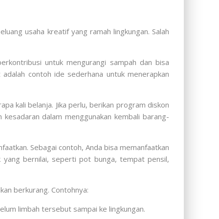
luang usaha kreatif yang ramah lingkungan. Salah
berkontribusi untuk mengurangi sampah dan bisa
ut adalah contoh ide sederhana untuk menerapkan
pa kali belanja. Jika perlu, berikan program diskon
un kesadaran dalam menggunakan kembali barang-
manfaatkan. Sebagai contoh, Anda bisa memanfaatkan
 yang bernilai, seperti pot bunga, tempat pensil,
akan berkurang. Contohnya:
elum limbah tersebut sampai ke lingkungan.