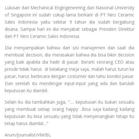
Lulusan dari Mechanical Engingeneering dari Nasional University
of Singapore ini sudah cukup lama berkarir di PT Niro Ceramic
Sales Indonesia yaitu sekitar 9 tahun dia sudah bergabung
disana. Sampai hari ini dia menjabat sebagai Presiden Direktur
dari PT Niro Ceramic Sales Indonesia.
Dia menyampaikan bahwa dari sisi manajemen dan saat dia
membuat decision, dia merasakan bahwa dia bisa bikin decision
yang baik apabila dia hadir di pasar. Berarti seorang CEO atau
presdir tidak harus di belakang meja saja, malah harus turun ke
pasar, harus berbicara dengan costumer dan tahu kondisi pasar.
Dan setelah itu mendengar input-input yang ada dan barulah
keputusan itu diambil.
Selain itu dia tambahkan juga, “…. keputusan itu bukan sesuatu
yang membuat setiap orang happy ..Bisa saja kadang kadang
keputusan itu bisa sesuatu yang tidak menyenangkan tetapi itu
tetap harus diambil…”
Arum/Journalist/VM/BL