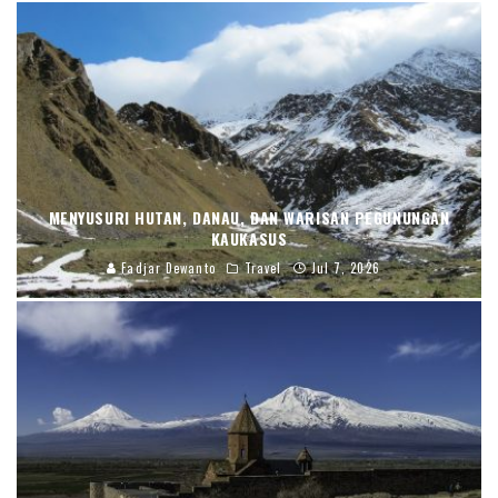
MENYUSURI HUTAN, DANAU, DAN WARISAN PEGUNUNGAN
KAUKASUS
Fadjar Dewanto
Travel
Jul 7, 2026