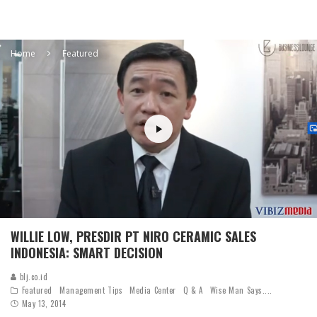
Home
Featured
WILLIE LOW, PRESDIR PT NIRO CERAMIC SALES
INDONESIA: SMART DECISION
blj.co.id
Featured
Management Tips
Media Center
Q & A
Wise Man Says....
May 13, 2014