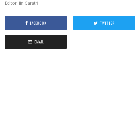
Editor: Iin Caratri
FACEBOOK
TWITTER
EMAIL