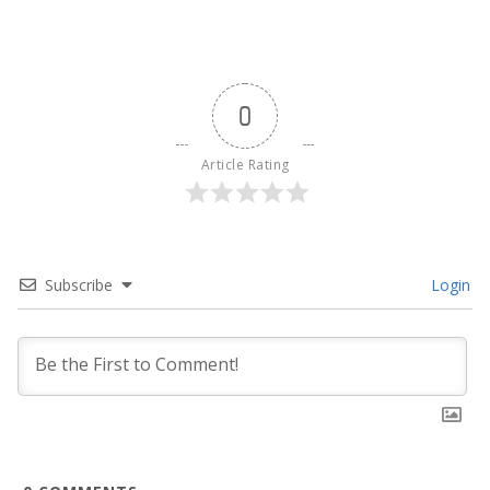
0
Article Rating
Subscribe
Login