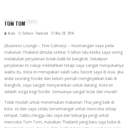
Home
Culture
TOM TOM
Arum
Culture
Featured
Mar 28, 2014
(Business Lounge – Fine Culinary) – Kesenangan saya pada
makanan Thailand dimulai sekitar 3 tahun lalu ketika saya sering
melakukan perjalanan bolak-balik ke bangkok. Sekalipun
perjalanan ini cukup melelahkan tetapi saya sangat menyukainya
waktu itu. Kota ini merupakan salah satu favorit saya di Asia. Jika
anda seorang foodie dan belum pernah menginjakkan kaki di
Bangkok, saya sangat menyarankan untuk datang. Kota ini
adalah surga bagi foodie. Semuanya sangat lezat dan murah!
Tidak mudah untuk menemukan makanan Thai yang baik di
kota ini dan saya selalu bersemangat untuk mencoba setiap
tempat. Sabtu minggu lalu saya dan keluarga pergi untuk
mencoba Tom Tom, masakan Thailand yang baru saja buka di