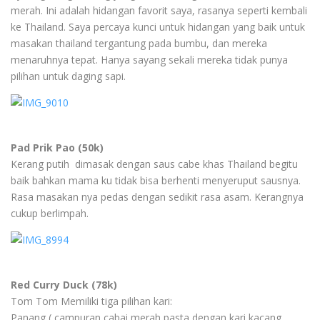
merah. Ini adalah hidangan favorit saya, rasanya seperti kembali
ke Thailand. Saya percaya kunci untuk hidangan yang baik untuk
masakan thailand tergantung pada bumbu, dan mereka
menaruhnya tepat. Hanya sayang sekali mereka tidak punya
pilihan untuk daging sapi.
Pad Prik Pao (50k)
Kerang putih dimasak dengan saus cabe khas Thailand begitu
baik bahkan mama ku tidak bisa berhenti menyeruput sausnya.
Rasa masakan nya pedas dengan sedikit rasa asam. Kerangnya
cukup berlimpah.
Red Curry Duck (78k)
Tom Tom Memiliki tiga pilihan kari:
Panang ( campuran cabai merah pasta dengan kari kacang