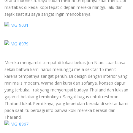
Grand Indonesia. Saya sudah melihat tempatnya saat mencicipi
martabak di kedai kopi tepat didepan mereka minggu lalu dan
sejak saat itu saya sangat ingin mencobanya.
Mereka mengambil tempat di lokasi bekas Jun Njan. Luar biasa
sekali bahwa kami harus menunggu meja sekitar 15 menit
karena tempatnya sangat penuh. Di design dengan interior yang
minimalis modern. Warna dari kursi dan sofanya, konsep dapur
yang terbuka, rak yang menyerupai budaya Thailand dan lukisan
gajah di belakang temboknya. Sangat bagus untuk restoran
Thailand lokal. Pemiliknya, yang kebetulan berada di sekitar kami
pada saat itu berbagi info bahwa koki mereka berasal dari
Thailand.