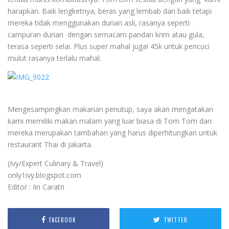
harapkan. Baik lengketnya, beras yang lembab dan baik tetapi
mereka tidak menggunakan durian asli, rasanya seperti
campuran durian dengan semacam pandan krim atau gula,
terasa seperti selai. Plus super mahal juga! 45k untuk pencuci
mulut rasanya terlalu mahal.
Mengesampingkan makanan penutup, saya akan mengatakan
kami memiliki makan malam yang luar biasa di Tom Tom dan
mereka merupakan tambahan yang harus diperhitungkan untuk
restaurant Thai di Jakarta.
(Ivy/Expert Culinary & Travel)
only1ivy.blogspot.com
Editor : Iin Caratri
FACEBOOK
TWITTER