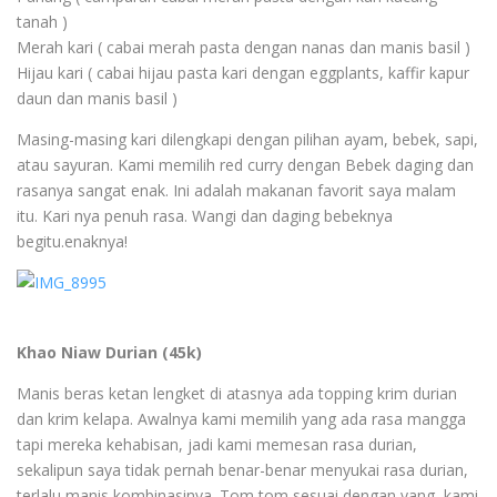
tanah )
Merah kari ( cabai merah pasta dengan nanas dan manis basil )
Hijau kari ( cabai hijau pasta kari dengan eggplants, kaffir kapur
daun dan manis basil )
Masing-masing kari dilengkapi dengan pilihan ayam, bebek, sapi,
atau sayuran. Kami memilih red curry dengan Bebek daging dan
rasanya sangat enak. Ini adalah makanan favorit saya malam
itu. Kari nya penuh rasa. Wangi dan daging bebeknya
begitu.enaknya!
Khao Niaw Durian (45k)
Manis beras ketan lengket di atasnya ada topping krim durian
dan krim kelapa. Awalnya kami memilih yang ada rasa mangga
tapi mereka kehabisan, jadi kami memesan rasa durian,
sekalipun saya tidak pernah benar-benar menyukai rasa durian,
terlalu manis kombinasinya. Tom tom sesuai dengan yang kami