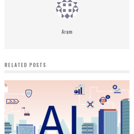
Arum
RELATED POSTS