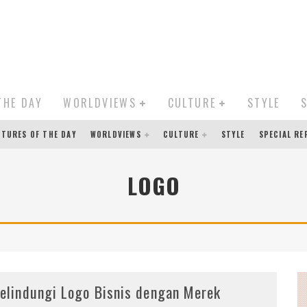
THE DAY
WORLDVIEWS
CULTURE
STYLE
CTURES OF THE DAY
WORLDVIEWS
CULTURE
STYLE
SPECIAL R
LOGO
elindungi Logo Bisnis dengan Merek