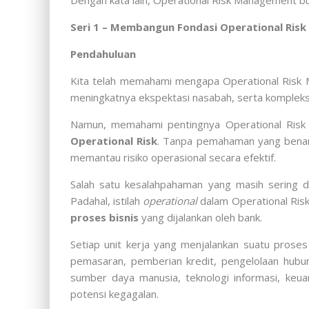
Dengan kata lain, Operational Risk Management buk
Seri 1 – Membangun Fondasi Operational Ris
Pendahuluan
Kita telah memahami mengapa Operational Risk Ma
meningkatnya ekspektasi nasabah, serta kompleksi
Namun, memahami pentingnya Operational Risk
Operational Risk
. Tanpa pemahaman yang benar 
memantau risiko operasional secara efektif.
Salah satu kesalahpahaman yang masih sering 
Padahal, istilah
operational
dalam Operational Risk
proses bisnis
yang dijalankan oleh bank.
Setiap unit kerja yang menjalankan suatu proses 
pemasaran, pemberian kredit, pengelolaan hub
sumber daya manusia, teknologi informasi, keu
potensi kegagalan.