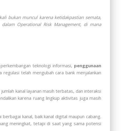
 kali bukan muncul karena ketidakpastian semata,
an dalam Operational Risk Management, di mana
, perkembangan teknologi informasi,
penggunaan
a regulasi telah mengubah cara bank menjalankan
 jumlah kanal layanan masih terbatas, dan interaksi
dalikan karena ruang lingkup aktivitas juga masih
 berbagai kanal, baik kanal digital maupun cabang.
ng meningkat, tetapi di saat yang sama potensi