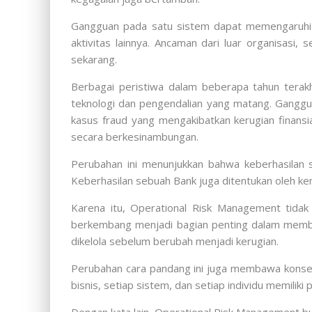
Gangguan pada satu sistem dapat memengaruhi l
aktivitas lainnya. Ancaman dari luar organisasi
sekarang.
Berbagai peristiwa dalam beberapa tahun terakh
teknologi dan pengendalian yang matang. Ganggu
kasus fraud yang mengakibatkan kerugian finansi
secara berkesinambungan.
Perubahan ini menunjukkan bahwa keberhasilan 
Keberhasilan sebuah Bank juga ditentukan oleh ke
Karena itu, Operational Risk Management tidak
berkembang menjadi bagian penting dalam memban
dikelola sebelum berubah menjadi kerugian.
Perubahan cara pandang ini juga membawa konseku
bisnis, setiap sistem, dan setiap individu memilik