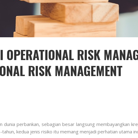
 OPERATIONAL RISK MANA
IONAL RISK MANAGEMENT
 dunia perbankan, sebagian besar langsung membayangkan kred
-tahun, kedua jenis risiko itu memang menjadi perhatian utama in