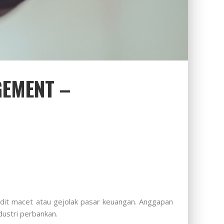
GEMENT –
it macet atau gejolak pasar keuangan. Anggapan
dustri perbankan.