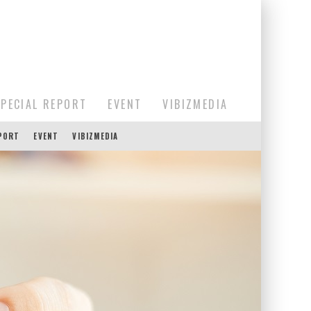
SPECIAL REPORT
EVENT
VIBIZMEDIA
EPORT
EVENT
VIBIZMEDIA