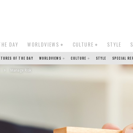
THE DAY
WORLDVIEWS
CULTURE
STYLE
CTURES OF THE DAY
WORLDVIEWS
CULTURE
STYLE
SPECIAL R
Manage Risk