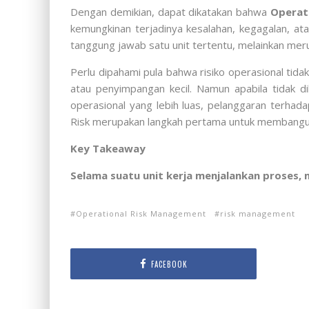
Dengan demikian, dapat dikatakan bahwa
Operati
kemungkinan terjadinya kesalahan, kegagalan, at
tanggung jawab satu unit tertentu, melainkan meru
Perlu dipahami pula bahwa risiko operasional tida
atau penyimpangan kecil. Namun apabila tidak di
operasional yang lebih luas, pelanggaran terhad
Risk merupakan langkah pertama untuk membangun
Key Takeaway
Selama suatu unit kerja menjalankan proses, 
Operational Risk Management
risk management
FACEBOOK