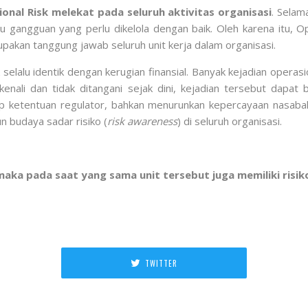
onal Risk melekat pada seluruh aktivitas organisasi
. Selam
au gangguan yang perlu dikelola dengan baik. Oleh karena itu,
pakan tanggung jawab seluruh unit kerja dalam organisasi.
k selalu identik dengan kerugian finansial. Banyak kejadian ope
kenali dan tidak ditangani sejak dini, kejadian tersebut dapat
ap ketentuan regulator, bahkan menurunkan kepercayaan nasaba
 budaya sadar risiko (
risk awareness
) di seluruh organisasi.
maka pada saat yang sama unit tersebut juga memiliki risiko
TWITTER