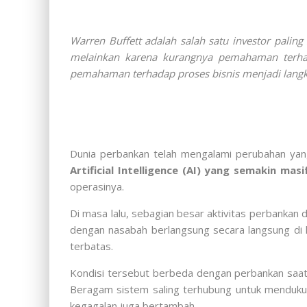
Warren Buffett adalah salah satu investor palin
melainkan karena kurangnya pemahaman terhada
pemahaman terhadap proses bisnis menjadi langkah
Dunia perbankan telah mengalami perubahan yang
Artificial Intelligence (AI) yang semakin masi
operasinya.
Di masa lalu, sebagian besar aktivitas perbankan d
dengan nasabah berlangsung secara langsung di ka
terbatas.
Kondisi tersebut berbeda dengan perbankan saat in
Beragam sistem saling terhubung untuk menduku
kegagalan juga bertambah.