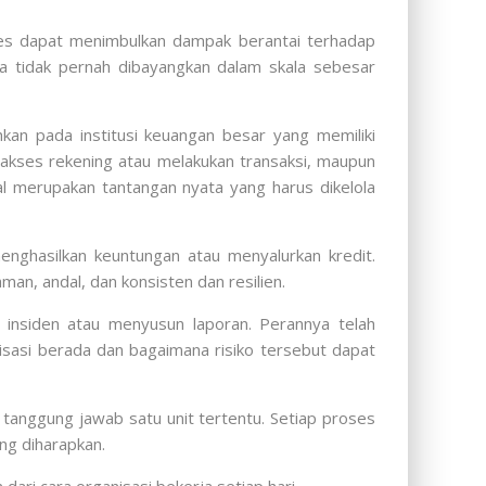
ses dapat menimbulkan dampak berantai terhadap
nya tidak pernah dibayangkan dalam skala sebesar
kan pada institusi keuangan besar yang memiliki
akses rekening atau melakukan transaksi, maupun
al merupakan tantangan nyata yang harus dikelola
nghasilkan keuntungan atau menyalurkan kredit.
n, andal, dan konsisten dan resilien.
 insiden atau menyusun laporan. Perannya telah
sasi berada dan bagaimana risiko tersebut dapat
tanggung jawab satu unit tertentu. Setiap proses
ang diharapkan.