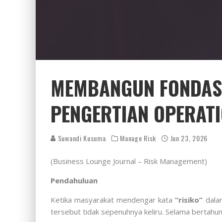
MEMBANGUN FONDASI
PENGERTIAN OPERAT
Suwandi Kusuma
Manage Risk
Jun 23, 2026
(Business Lounge Journal – Risk Management)
Pendahuluan
Ketika masyarakat mendengar kata
“risiko”
dalam
tersebut tidak sepenuhnya keliru. Selama bertahun