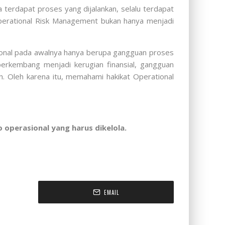
a terdapat proses yang dijalankan, selalu terdapat
 Operational Risk Management bukan hanya menjadi
rasional pada awalnya hanya berupa gangguan proses
 berkembang menjadi kerugian finansial, gangguan
h. Oleh karena itu, memahami hakikat Operational
 operasional yang harus dikelola.
EMAIL