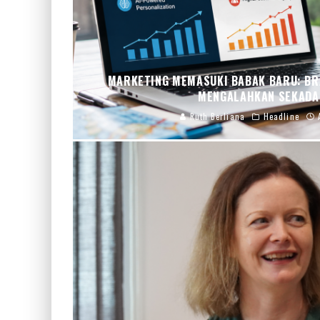
MARKETING MEMASUKI BABAK BARU: BRA
MENGALAHKAN SEKADA
Ruth Berliana
Headline