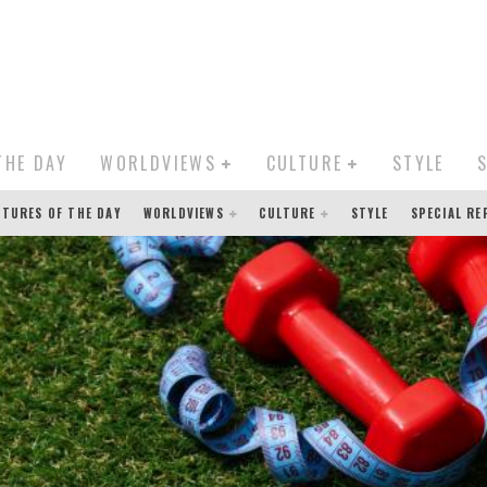
THE DAY
WORLDVIEWS
CULTURE
STYLE
CTURES OF THE DAY
WORLDVIEWS
CULTURE
STYLE
SPECIAL R