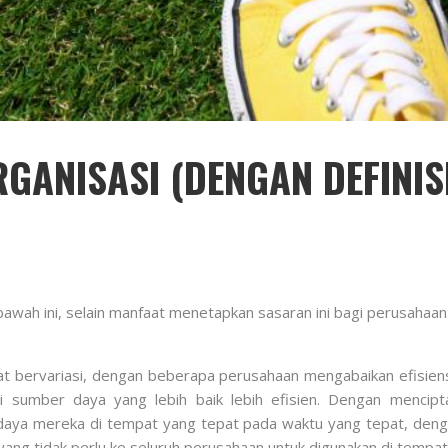
GANISASI (DENGAN DEFINISI
 bawah ini, selain manfaat menetapkan sasaran ini bagi perusahaan
t bervariasi, dengan beberapa perusahaan mengabaikan efisiens
si sumber daya yang lebih baik lebih efisien. Dengan mencipt
ya mereka di tempat yang tepat pada waktu yang tepat, de
ng tidak perlu ke seluruh perusahaan untuk digunakan di tempat 