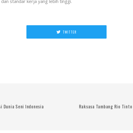
 dan standar kerja yang lebih tinggi.
TWITTER
i Dunia Seni Indonesia
Raksasa Tambang Rio Tinto 