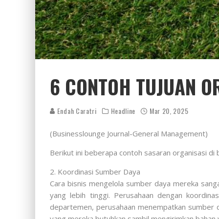
6 CONTOH TUJUAN OR
Endah Caratri
Headline
Mar 20, 2025
(Businesslounge Journal-General Management)
Berikut ini beberapa contoh sasaran organisasi di
2. Koordinasi Sumber Daya
Cara bisnis mengelola sumber daya mereka sanga
yang lebih tinggi. Perusahaan dengan koordina
departemen, perusahaan menempatkan sumber da
yang mereka butuhkan sambil mengirimkan bahan ya