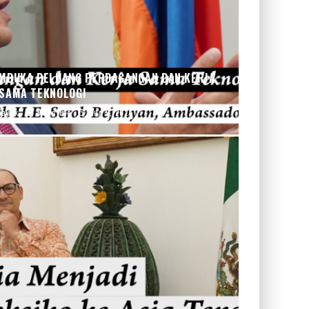
MBUKA PELUANG PERDAGANGAN DAN KERJA
SAMA TEKNOLOGI
bayak
Headline
Aug 5, 2026