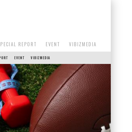
SPECIAL REPORT
EVENT
VIBIZMEDIA
EPORT
EVENT
VIBIZMEDIA