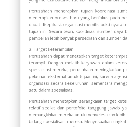
Perusahaan menerapkan tujuan koordinasi sum
menerapkan proses baru yang berfokus pada pen
dapat direplikasi, organisasi memiliki bukti nyat
tujuan ini. Secara teori, koordinasi sumber day
pembelian lebih banyak persediaan dan sumber da
3. Target keterampilan
Perusahaan dapat menetapkan target keterampilan 
terampil. Dengan melatih karyawan dalam kete
spesialisasi mereka, perusahaan meningkatkan p
pelatihan eksternal untuk tujuan ini, karena agen
organisasi secara keseluruhan, sementara mengg
satu dalam spesialisasi.
Perusahaan menetapkan serangkaian target keter
relatif sedikit dan portofolio tanggung jawab 
memungkinkan mereka untuk menyelesaikan lebih 
bidang spesialisasi mereka. Menyesuaikan tingka