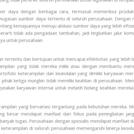
ber daya dengan berbagai cara, termasuk memeriksa produkt
ugasan sumber daya tertentu di seluruh perusahaan. Dengan me
a tentang kemajuannya menuju alokasi sumber daya yang lebih efi
a berarti tidak ada pengadaan tambahan, jadi tingkatkan jalur k
ya untuk perusahaan.
tertentu dan bertujuan untuk mencapai efektivitas yang lebih b
rampilan yang tidak mereka miliki atau dengan membantu mer
ortofolio keterampilan dan keandalan yang dimiliki karyawan 
si pihak ketiga mungkin tidak memiliki keahlian di perusahaan. 
unakan karyawan internal untuk melatih bidang keahlian merek
ampilan yang bervariasi tergantung pada kebutuhan mereka. M
yang besar mendapat manfaat dari fokus pada peningkatan jang
banyak tugas. Perusahaan dengan spesialis mendapat manfaat d
t keterampilan di seluruh perusahaan memengaruhi kinerja keselu