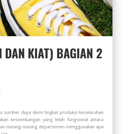
 DAN KIAT) BAGIAN 2
:
i sumber daya demi tingkat produksi keseluruhan
akan keseimbangan yang lebih fungsional antara
ngan masing-masing departemen menggunakan apa
lain.