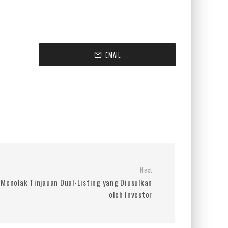
EMAIL
Next
Menolak Tinjauan Dual-Listing yang Diusulkan
oleh Investor