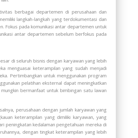
ivitas berbagai departemen di perusahaan dan
miliki langkah-langkah yang terdokumentasi dan
sien. Fokus pada komunikasi antar departemen untuk
omunikasi antar departemen sebelum berfokus pada
esar di seluruh bisnis dengan karyawan yang lebih
eka menguasai keterampilan yang sudah menjadi
mereka. Pertimbangkan untuk menggunakan program
Menggunakan pelatihan eksternal dapat meningkatkan
a mungkin bermanfaat untuk bimbingan satu lawan
isalnya, perusahaan dengan jumlah karyawan yang
kauan keterampilan yang dimiliki karyawan, yang
ari peningkatan kedalaman pengetahuan mereka di
ruhannya, dengan tingkat keterampilan yang lebih