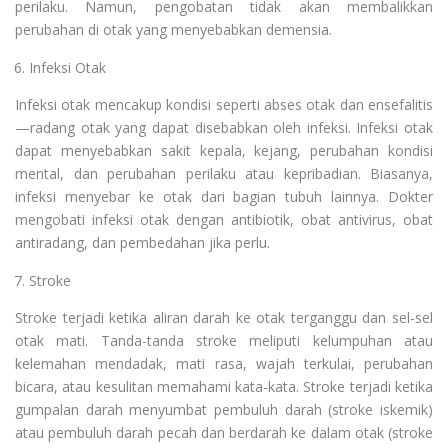
perilaku. Namun, pengobatan tidak akan membalikkan
perubahan di otak yang menyebabkan demensia.
Infeksi Otak
Infeksi otak mencakup kondisi seperti abses otak dan ensefalitis
—radang otak yang dapat disebabkan oleh infeksi. Infeksi otak
dapat menyebabkan sakit kepala, kejang, perubahan kondisi
mental, dan perubahan perilaku atau kepribadian. Biasanya,
infeksi menyebar ke otak dari bagian tubuh lainnya. Dokter
mengobati infeksi otak dengan antibiotik, obat antivirus, obat
antiradang, dan pembedahan jika perlu.
Stroke
Stroke terjadi ketika aliran darah ke otak terganggu dan sel-sel
otak mati. Tanda-tanda stroke meliputi kelumpuhan atau
kelemahan mendadak, mati rasa, wajah terkulai, perubahan
bicara, atau kesulitan memahami kata-kata. Stroke terjadi ketika
gumpalan darah menyumbat pembuluh darah (stroke iskemik)
atau pembuluh darah pecah dan berdarah ke dalam otak (stroke