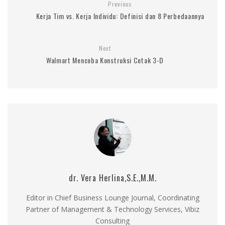
Previous
Kerja Tim vs. Kerja Individu: Definisi dan 8 Perbedaannya
Next
Walmart Mencoba Konstruksi Cetak 3-D
dr. Vera Herlina,S.E.,M.M.
Editor in Chief Business Lounge Journal, Coordinating
Partner of Management & Technology Services, Vibiz
Consulting