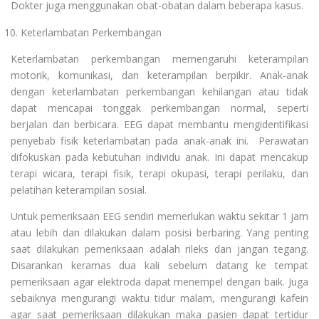
Dokter juga menggunakan obat-obatan dalam beberapa kasus.
Keterlambatan Perkembangan
Keterlambatan perkembangan memengaruhi keterampilan
motorik, komunikasi, dan keterampilan berpikir. Anak-anak
dengan keterlambatan perkembangan kehilangan atau tidak
dapat mencapai tonggak perkembangan normal, seperti
berjalan dan berbicara. EEG dapat membantu mengidentifikasi
penyebab fisik keterlambatan pada anak-anak ini. Perawatan
difokuskan pada kebutuhan individu anak. Ini dapat mencakup
terapi wicara, terapi fisik, terapi okupasi, terapi perilaku, dan
pelatihan keterampilan sosial.
Untuk pemeriksaan EEG sendiri memerlukan waktu sekitar 1 jam
atau lebih dan dilakukan dalam posisi berbaring. Yang penting
saat dilakukan pemeriksaan adalah rileks dan jangan tegang.
Disarankan keramas dua kali sebelum datang ke tempat
pemeriksaan agar elektroda dapat menempel dengan baik. Juga
sebaiknya mengurangi waktu tidur malam, mengurangi kafein
agar saat pemeriksaan dilakukan maka pasien dapat tertidur