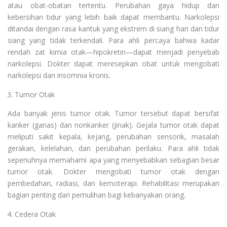
atau obat-obatan tertentu. Perubahan gaya hidup dan
kebersihan tidur yang lebih baik dapat membantu. Narkolepsi
ditandai dengan rasa kantuk yang ekstrem di siang hari dan tidur
siang yang tidak terkendali. Para ahli percaya bahwa kadar
rendah zat kimia otak—hipokretin—dapat menjadi penyebab
narkolepsi. Dokter dapat meresepkan obat untuk mengobati
narkolepsi dan insomnia kronis.
Tumor Otak
Ada banyak jenis tumor otak. Tumor tersebut dapat bersifat
kanker (ganas) dan nonkanker (jinak). Gejala tumor otak dapat
meliputi sakit kepala, kejang, perubahan sensorik, masalah
gerakan, kelelahan, dan perubahan perilaku. Para ahli tidak
sepenuhnya memahami apa yang menyebabkan sebagian besar
tumor otak. Dokter mengobati tumor otak dengan
pembedahan, radiasi, dan kemoterapi. Rehabilitasi merupakan
bagian penting dari pemulihan bagi kebanyakan orang.
Cedera Otak