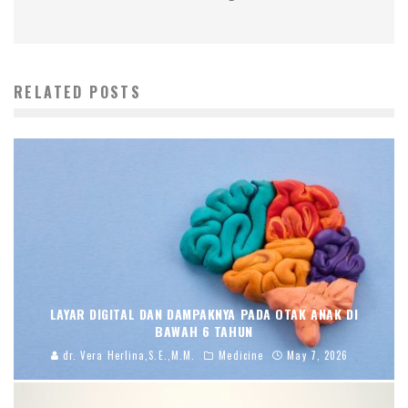
RELATED POSTS
LAYAR DIGITAL DAN DAMPAKNYA PADA OTAK ANAK DI
BAWAH 6 TAHUN
dr. Vera Herlina,S.E.,M.M.
Medicine
May 7, 2026