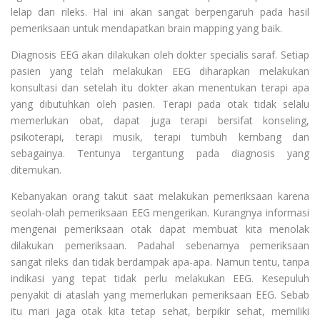
lelap dan rileks. Hal ini akan sangat berpengaruh pada hasil
pemeriksaan untuk mendapatkan brain mapping yang baik.
Diagnosis EEG akan dilakukan oleh dokter specialis saraf. Setiap
pasien yang telah melakukan EEG diharapkan melakukan
konsultasi dan setelah itu dokter akan menentukan terapi apa
yang dibutuhkan oleh pasien. Terapi pada otak tidak selalu
memerlukan obat, dapat juga terapi bersifat konseling,
psikoterapi, terapi musik, terapi tumbuh kembang dan
sebagainya. Tentunya tergantung pada diagnosis yang
ditemukan.
Kebanyakan orang takut saat melakukan pemeriksaan karena
seolah-olah pemeriksaan EEG mengerikan. Kurangnya informasi
mengenai pemeriksaan otak dapat membuat kita menolak
dilakukan pemeriksaan. Padahal sebenarnya pemeriksaan
sangat rileks dan tidak berdampak apa-apa. Namun tentu, tanpa
indikasi yang tepat tidak perlu melakukan EEG. Kesepuluh
penyakit di ataslah yang memerlukan pemeriksaan EEG. Sebab
itu mari jaga otak kita tetap sehat, berpikir sehat, memiliki