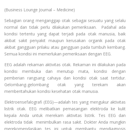
(Business Lounge Journal – Medicine)
Sebagian orang menganggap otak sebagai sesuatu yang selalu
normal dan tidak perlu dilakukan pemeriksaan. Padahal ada
kondisi tertentu yang dapat terjadi pada otak manusia, baik
akibat sakit penyakit maupun kerusakan organik pada otak
akibat gangguan prilaku atau gangguan pada tumbuh kembang.
Semua kondisi ini memerlukan pemeriksaan dengan EEG.
EEG adalah rekaman aktivitas otak. Rekaman ini dilakukan pada
kondisi membuka dan menutup mata, kondisi dengan
pemberian rangsang cahaya dan kondisi otak saat tertidur.
Gelombang-gelombang otak yang terekam aƙan
memberitahukan kondisi kesehatan otak manusia.
Elektroensefalografi (EEG)—adalah tes yang mengukur aktivitas
listrik otak. EEG melibatkan pemasangan elektroda ke kulit
kepala Anda untuk merekam aktivitas listrik. Tes EEG dan
elektroda tidak menimbulkan rasa sakit. Dokter Anda mungkin
merekomendasikan tes ini untuk membantu mendiagnosis