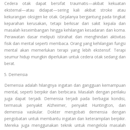
Cedera otak dapat bersifat traumatis—akibat kekuatan
eksternal—atau didapat—sering kali akibat stroke atau
kekurangan oksigen ke otak. Gejalanya bergantung pada tingkat
keparahan kerusakan, tetapi berkisar dari sakit kepala dan
masalah keseimbangan hingga kehilangan kesadaran dan koma.
Perawatan dasar meliputi istirahat dan menghindari aktivitas
fisik dan mental seperti membaca. Orang yang kehilangan fungsi
mental akan memerlukan terapi yang lebih ekstensif. Terapi
seumur hidup mungkin diperlukan untuk cedera otak sedang dan
berat.
Demensia
Demensia adalah hilangnya ingatan dan gangguan kemampuan
mental, seperti berpikir dan berbicara. Masalah dengan perilaku
juga dapat terjadi. Demensia terjadi pada berbagai kondisi,
termasuk penyakit Alzheimer, penyakit Huntington, dan
demensia vaskular. Dokter mengobati demensia dengan
pengobatan untuk membantu ingatan dan keterampilan berpikir.
Mereka juga menggunakan teknik untuk mengelola masalah