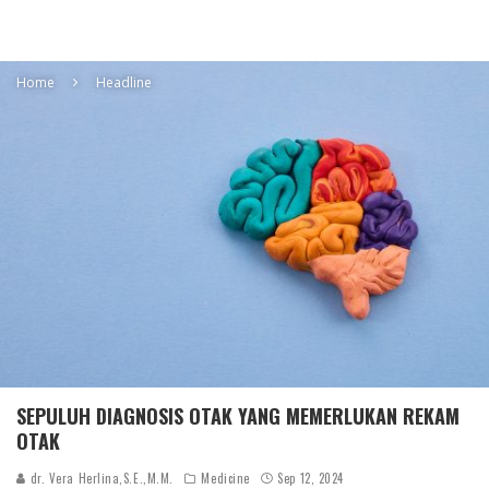
Home
Headline
SEPULUH DIAGNOSIS OTAK YANG MEMERLUKAN REKAM
OTAK
dr. Vera Herlina,S.E.,M.M.
Medicine
Sep 12, 2024