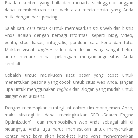
Buatlah konten yang baik dan menarik sehingga pelanggan
dapat membedakan situs web atau media sosial yang Anda
miliki dengan para pesaing.
Salah satu cara terbaik untuk memasarkan situs web dan bisnis
Anda adalah dengan berbagi informasi seperti blog, video,
berita, studi kasus, infografis, panduan cara kerja dan foto.
Milikilah visual,
tagline
, video dan desain yang sangat hebat
untuk menarik minat pelanggan mengunjungi situs Anda
kembali.
Cobalah untuk melakukan riset pasar yang tepat untuk
menentukan pesona yang cocok untuk situs web Anda. Jangan
lupa untuk menggunakan
tagline
dan slogan yang mudah untuk
diingat oleh audiens.
Dengan menerapkan strategi ini dalam tim manajemen Anda,
maka strategi ini dapat meningkatkan SEO (Search Engine
Optimization) dan memposisikan web Anda sebagai ahli di
bidangnya. Anda juga harus memastikan untuk menyertakan
konten yang kaya akan kata-kata kunci yang menyampaikan