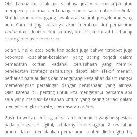
Oleh karena itu, tidak ada salahnya jika Anda menunjuk atau
mempekerjakan manajer keuangan pemasaran dalam tim Anda.
Staf ini akan bertanggung jawab atas seluruh pengeluaran yang
ada. Cara ini juga pastinya akan membuat tim pemasaran
online
dapat lebih berkonsentrasi, kreatif dan inovatif terhadap
strategi pemasaran mereka.
Selain 5 hal di atas perlu kita sadari juga bahwa terdapat juga
beberapa kesalahan-kesalahan yang sering terjadi dalam
pemasaran konten. Padahal, perusahaan yang memiliki
pendekatan strategis seharusnya dapat lebih efektif menarik
perhatian para audiens dan mengurangi kesalahan dalam rangka
memenangkan persaingan dengan perusahaan yang lainnya.
Oleh karena itu, penting untuk kita mengetahui bersama apa
saja yang menjadi kesalahan umum yang sering terjadi dalam
mengembangkan strategi pemasaran
online
.
Gavin Liewellyn seorang konsultan independen yang berspesialis
pada pemasaran digital, setidaknya membagikan 8 kesalahan
umum dalam menjalankan pemasaran konten diera digital ini,