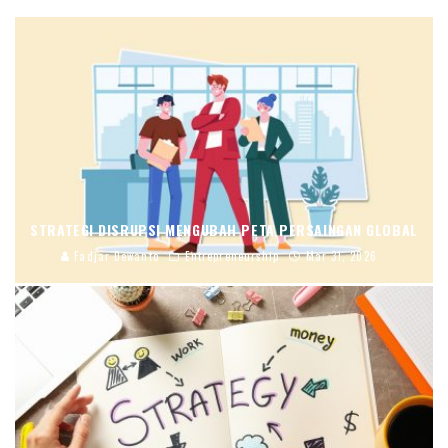
STRATEGI DISRUPSI MENGUBAH PETA PERSAINGAN GLOBAL
Fadjar Dewanto
Entrepreneurship
Mar 31, 2026