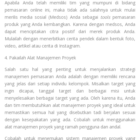
Apabila Anda telah memiliki tim yang mumpuni di bidang
pemasaran online ini, maka tidak ada salahnya untuk mulai
merilis media sosial (Medsos) Anda sebagai
tools
pemasaran
produk yang Anda kembangkan. Karena dengan medsos, Anda
dapat menciptakan citra positif dari merek produk Anda.
Mulailah dengan menerbitkan cerita pendek dalam bentuk foto,
video, artikel atau cerita di Instagram.
Pakailah Alat Manajemen Proyek
Salah satu hal yang penting untuk menjalankan strategi
manajemen pemasaran Anda adalah dengan memiliki rencana
yang jelas dari setiap individu kelompok. Misalkan target yang
ingin dicapai, tanggal target dan berbagai misi untuk
menyelesaikan berbagai target yang ada. Oleh karena itu, Anda
dan tim membutuhkan alat manajemen proyek yang ideal untuk
memastikan semua hal yang disebutkan tadi berjalan sesuai
dengan kesepakatan yang ada. Cobalah untuk menggunakan
alat manajemen proyek yang ramah pengguna dan andal.
Cobalah untuk menemukan sistem manajemen proyek yang