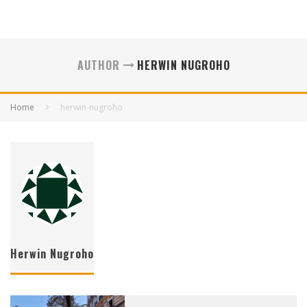
AUTHOR
HERWIN NUGROHO
Home
herwin-nugroho
Herwin Nugroho