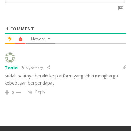
1
COMMENT
Newest
Tania
5 years ago
Sudah saatnya beralih ke platform yang lebih menghargai
kebebasan berpendapat
Reply
0