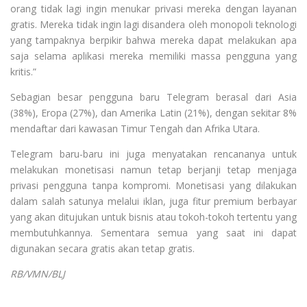
orang tidak lagi ingin menukar privasi mereka dengan layanan
gratis. Mereka tidak ingin lagi disandera oleh monopoli teknologi
yang tampaknya berpikir bahwa mereka dapat melakukan apa
saja selama aplikasi mereka memiliki massa pengguna yang
kritis.”
Sebagian besar pengguna baru Telegram berasal dari Asia
(38%), Eropa (27%), dan Amerika Latin (21%), dengan sekitar 8%
mendaftar dari kawasan Timur Tengah dan Afrika Utara.
Telegram baru-baru ini juga menyatakan rencananya untuk
melakukan monetisasi namun tetap berjanji tetap menjaga
privasi pengguna tanpa kompromi. Monetisasi yang dilakukan
dalam salah satunya melalui iklan, juga fitur premium berbayar
yang akan ditujukan untuk bisnis atau tokoh-tokoh tertentu yang
membutuhkannya. Sementara semua yang saat ini dapat
digunakan secara gratis akan tetap gratis.
RB/VMN/BLJ