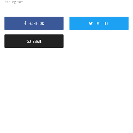
telegram
FACEBOOK
TWITTER
EMAIL