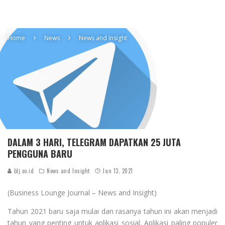
Home
News
News and Insight
DALAM 3 HARI, TELEGRAM DAPATKAN 25 JUTA
PENGGUNA BARU
blj.co.id
News and Insight
Jan 13, 2021
(Business Lounge Journal – News and Insight)
Tahun 2021 baru saja mulai dan rasanya tahun ini akan menjadi
tahun yang penting untuk aplikasi sosial. Aplikasi paling populer