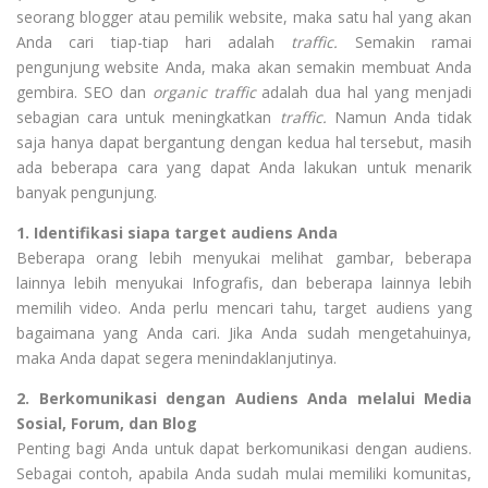
seorang blogger atau pemilik website, maka satu hal yang akan
Anda cari tiap-tiap hari adalah
traffic.
Semakin ramai
pengunjung website Anda, maka akan semakin membuat Anda
gembira. SEO dan
organic traffic
adalah dua hal yang menjadi
sebagian cara untuk meningkatkan
traffic.
Namun Anda tidak
saja hanya dapat bergantung dengan kedua hal tersebut, masih
ada beberapa cara yang dapat Anda lakukan untuk menarik
banyak pengunjung.
1. Identifikasi siapa target audiens Anda
Beberapa orang lebih menyukai melihat gambar, beberapa
lainnya lebih menyukai Infografis, dan beberapa lainnya lebih
memilih video. Anda perlu mencari tahu, target audiens yang
bagaimana yang Anda cari. Jika Anda sudah mengetahuinya,
maka Anda dapat segera menindaklanjutinya.
2. Berkomunikasi dengan Audiens Anda melalui Media
Sosial, Forum, dan Blog
Penting bagi Anda untuk dapat berkomunikasi dengan audiens.
Sebagai contoh, apabila Anda sudah mulai memiliki komunitas,