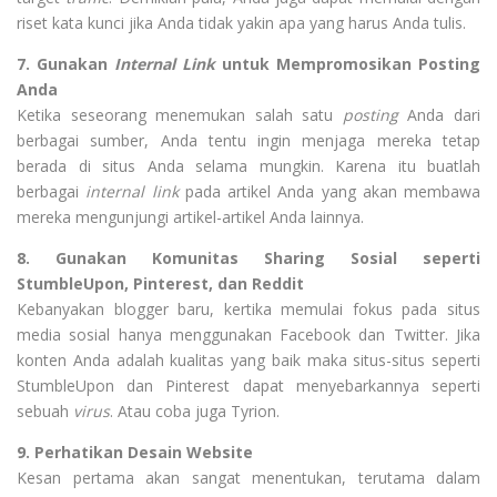
riset kata kunci jika Anda tidak yakin apa yang harus Anda tulis.
7. Gunakan
Internal Link
untuk Mempromosikan Posting
Anda
Ketika seseorang menemukan salah satu
posting
Anda dari
berbagai sumber, Anda tentu ingin menjaga mereka tetap
berada di situs Anda selama mungkin. Karena itu buatlah
berbagai
internal link
pada artikel Anda yang akan membawa
mereka mengunjungi artikel-artikel Anda lainnya.
8. Gunakan Komunitas Sharing Sosial seperti
StumbleUpon, Pinterest, dan Reddit
Kebanyakan blogger baru, kertika memulai fokus pada situs
media sosial hanya menggunakan Facebook dan Twitter. Jika
konten Anda adalah kualitas yang baik maka situs-situs seperti
StumbleUpon dan Pinterest dapat menyebarkannya seperti
sebuah
virus
. Atau coba juga Tyrion.
9. Perhatikan Desain Website
Kesan pertama akan sangat menentukan, terutama dalam