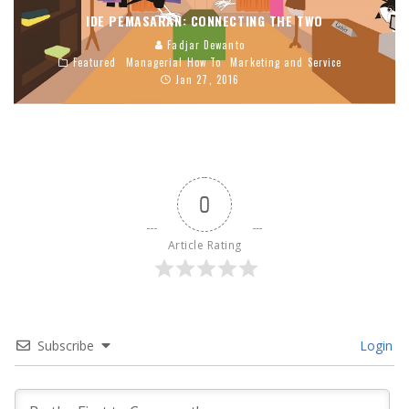
IDE PEMASARAN: CONNECTING THE TWO
Fadjar Dewanto
Featured
Managerial How To
Marketing and Service
Jan 27, 2016
0
Article Rating
Subscribe
Login