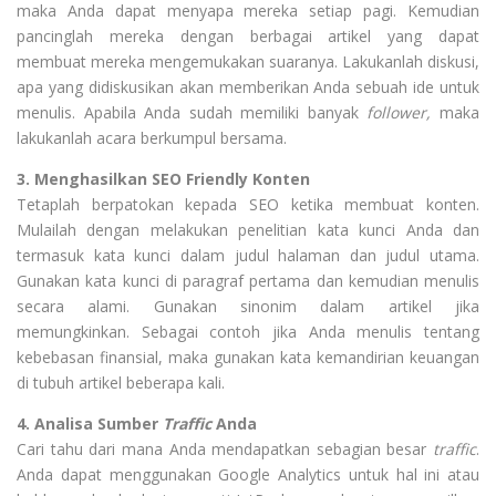
maka Anda dapat menyapa mereka setiap pagi. Kemudian
pancinglah mereka dengan berbagai artikel yang dapat
membuat mereka mengemukakan suaranya. Lakukanlah diskusi,
apa yang didiskusikan akan memberikan Anda sebuah ide untuk
menulis. Apabila Anda sudah memiliki banyak
follower,
maka
lakukanlah acara berkumpul bersama.
3. Menghasilkan SEO Friendly Konten
Tetaplah berpatokan kepada SEO ketika membuat konten.
Mulailah dengan melakukan penelitian kata kunci Anda dan
termasuk kata kunci dalam judul halaman dan judul utama.
Gunakan kata kunci di paragraf pertama dan kemudian menulis
secara alami. Gunakan sinonim dalam artikel jika
memungkinkan. Sebagai contoh jika Anda menulis tentang
kebebasan finansial, maka gunakan kata kemandirian keuangan
di tubuh artikel beberapa kali.
4. Analisa Sumber
Traffic
Anda
Cari tahu dari mana Anda mendapatkan sebagian besar
traffic
.
Anda dapat menggunakan Google Analytics untuk hal ini atau