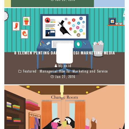
8 ELEMEN PENTING DARI STRATEGI MARKETING MEDIA
SOSIAL
blj.co.id
Featured
Managerial How To
Marketing and Service
Jan 27, 2016