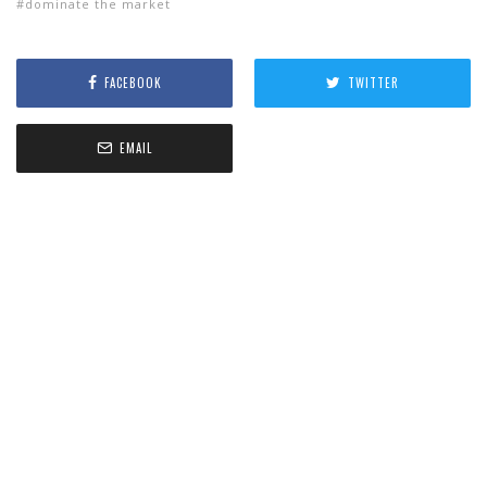
dominate the market
FACEBOOK
TWITTER
EMAIL