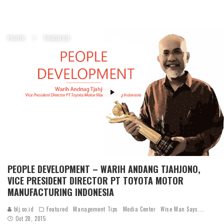
Home
Featured
PEOPLE DEVELOPMENT – WARIH ANDANG TJAHJONO,
VICE PRESIDENT DIRECTOR PT TOYOTA MOTOR
MANUFACTURING INDONESIA
blj.co.id
Featured
Management Tips
Media Center
Wise Man Says....
Oct 28, 2015