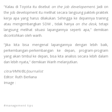
“Kalau di Toyota itu disebut
on the job developement
. Jadi on
the job development itu melihat secara langsung paktek-praktek
kerja apa yang harus dilakukan. Sehingga ke depannya training
atau mengembangkan SDM , tidak hanya
on the desk
, tetapi
langsung melihat situasi lapangannya seperti apa,” demikian
dicontohkan oleh warih.
“Jika kita bisa mengenal lapangannya dengan lebih baik,
perkembangan-perkembangan ke depan, program-program
yang akan timbul ke depan, bisa kita analisis secara lebih dalam
dan lebih nyata,” demikian Warih melanjutkan.
citra/VMN/BL/Journalist
Editor: Ruth Berliana
Image :
management tips