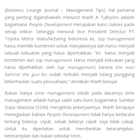
(Business Lounge Journal – Management Tips) Hal pertama
yang penting digarisbawahi menurut Warih A Tjahjono adalah
bagaimana
People
Development
merupakan kunci sukses pada
setiap sektor. Sehingga menurut Vice President Director PT
Toyota Motor Manufacturing Indonesia ini,
top management
harus memiliki komitmen untuk menjalaninya dan harus menjadi
sebuah kekuatan yang harus diperhatikan. “Ini harus menjadi
komitmen dari
top management
. Harus menjadi kekuatan yang
harus diperhatikan oleh
top management
, karena
the man
behind the gun
itu sudah terbukti menjadi tulang punggung
keberhasilan suatu perusahaan,” demikian Warih berujar.
Bukan hanya
time management
sebab pada dasarnya time
management adalah hanya salah satu kunci bagaimana Sumber
Daya Manusia (SDM) mengelola pekerjaannya. Warih berupaya
menegaskan bahwa
People Development
tidak hanya berbicara
tentang bekerja cepat, sebab bekerja cepat saja tidak cukup.
Untuk itu diperlukan untuk memberikan keterampilan-
keterampilan dan bukan sekedar teori.