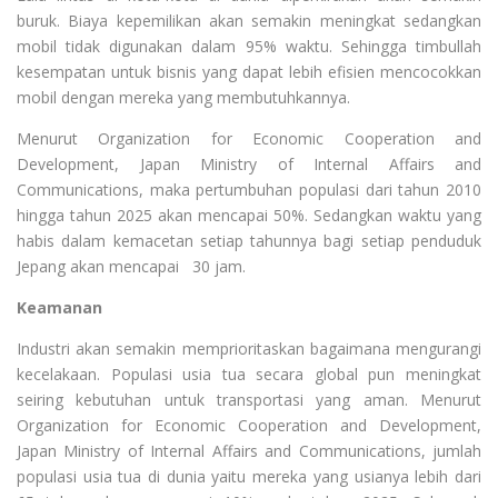
buruk. Biaya kepemilikan akan semakin meningkat sedangkan
mobil tidak digunakan dalam 95% waktu. Sehingga timbullah
kesempatan untuk bisnis yang dapat lebih efisien mencocokkan
mobil dengan mereka yang membutuhkannya.
Menurut Organization for Economic Cooperation and
Development, Japan Ministry of Internal Affairs and
Communications, maka pertumbuhan populasi dari tahun 2010
hingga tahun 2025 akan mencapai 50%. Sedangkan waktu yang
habis dalam kemacetan setiap tahunnya bagi setiap penduduk
Jepang akan mencapai 30 jam.
Keamanan
Industri akan semakin memprioritaskan bagaimana mengurangi
kecelakaan. P
opulasi
usia tua secara
global pun
meningkat
seiring
kebutuhan untuk
transportasi yang aman. Menurut
Organization for Economic Cooperation and Development,
Japan Ministry of Internal Affairs and Communications, jumlah
populasi usia tua di dunia yaitu mereka yang usianya lebih dari