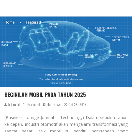
Home
Featured
BEGINILAH MOBIL PADA TAHUN 2025
blj.co.id
Featured
Global News
Oct 28, 2015
(Business Lounge Journal – Technology) Dalam sepuluh tahun
ke depan, industri otomotif akan mengalami transformasi yang
sangat besar. Baik mobil itu sendiri, perusahaan yang