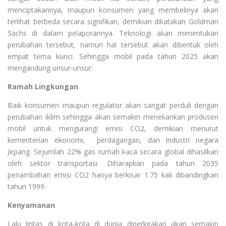
menciptakannya, maupun konsumen yang membelinya akan
terlihat berbeda secara signifikan, demikian dikatakan Goldman
Sachs di dalam pelaporannya. Teknologi akan menentukan
perubahan tersebut, namun hal tersebut akan dibentuk oleh
empat tema kunci. Sehingga mobil pada tahun 2025 akan
mengandung unsur-unsur:
Ramah Lingkungan
Baik konsumen maupun regulator akan sangat perduli dengan
perubahan iklim sehingga akan semakin menekankan produsen
mobil untuk mengurangi emisi CO2, demikian menurut
kementerian ekonomi, perdagangan, dan Industri negara
Jepang. Sejumlah 22%
gas rumah kaca
secara
global
dihasilkan
oleh
sektor
transportasi. Diharapkan pada tahun 2035
penambahan emisi CO2 hanya berkisar 1.75 kali dibandingkan
tahun 1999.
Kenyamanan
Lalu lintas di kota-kota di dunia diperkirakan akan semakin