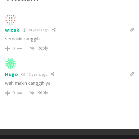
wicak
10 years ago
semakin canggih
Reply
0
Hugo
10 years ago
wah makin canggih ya
Reply
0