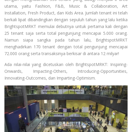
utama, yaitu Fashion, F&B, Music & Collaboration, Art
Installation, Fresh Product, dan Kids Area. Jumlah tenant ini telah
berkali lipat dibandingkan dengan sepuluh tahun yang lalu ketika
BrightspotMRKT memulai debutnya untuk pertama kali dengan
25 tenant saja serta total pengunjung mencapai 5.000 orang.
Namun siapa sangka pada tahun lalu, BrightspotMRKT
menghadirkan 170 tenant dengan total pengunjung mencapai
72.000 orang serta transaksinya berkisar di antara 12 milyar!
Ada nilai-nilai yang dicetuskan oleh BrightspotMRKT: Inspiring-
Onwards, Impacting-Others, Introducing-Opportunities,
Innovating-Outcomes, dan Imparting-Optimism.