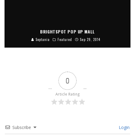
BRIGHTSPOT POP UP MALL
Septania
Featured
Sep 29, 2014
0
Article Rating
Subscribe
Login