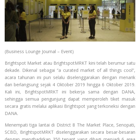
(Business Lounge Journal – Event)
Brightspot Market atau BrightspotMRKT kini telah berumur satu
dekade. Dikenal sebagai “a curated market of all things cool”,
acara tahunan ini pun selalu diselenggarakan dengan menarik
dan berlangsung sejak 4 Oktober 2019 hingga 6 Oktober 2019.
Kali ini, BrightspotMRKT ini bekerja sama dengan DANA,
sehingga semua pengunjung dapat memperoleh tiket masuk
secara gratis melalui aplikasi Brightspot yang terkoneksi dengan
DANA.
Menempati tiga lantai di District 8 The Market Place, Senopati,
SCBD, BrightspotMRKT diselenggarakan secara besar-besaran
dengan menghadirkan 350 tenant yang dibagi menjadi 6 area