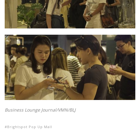
Business Lounge Journal/VMN/BLJ
Brightspot Pop Up Mall