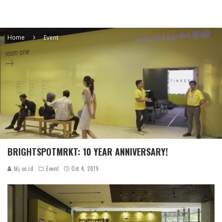
Home
Event
BRIGHTSPOTMRKT: 10 YEAR ANNIVERSARY!
blj.co.id
Event
Oct 4, 2019