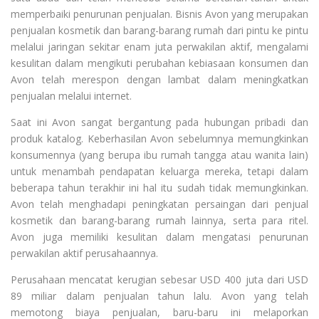
memperbaiki penurunan penjualan. Bisnis Avon yang merupakan
penjualan kosmetik dan barang-barang rumah dari pintu ke pintu
melalui jaringan sekitar enam juta perwakilan aktif, mengalami
kesulitan dalam mengikuti perubahan kebiasaan konsumen dan
Avon telah merespon dengan lambat dalam meningkatkan
penjualan melalui internet.
Saat ini Avon sangat bergantung pada hubungan pribadi dan
produk katalog. Keberhasilan Avon sebelumnya memungkinkan
konsumennya (yang berupa ibu rumah tangga atau wanita lain)
untuk menambah pendapatan keluarga mereka, tetapi dalam
beberapa tahun terakhir ini hal itu sudah tidak memungkinkan.
Avon telah menghadapi peningkatan persaingan dari penjual
kosmetik dan barang-barang rumah lainnya, serta para ritel.
Avon juga memiliki kesulitan dalam mengatasi penurunan
perwakilan aktif perusahaannya.
Perusahaan mencatat kerugian sebesar USD 400 juta dari USD
89 miliar dalam penjualan tahun lalu. Avon yang telah
memotong biaya penjualan, baru-baru ini melaporkan