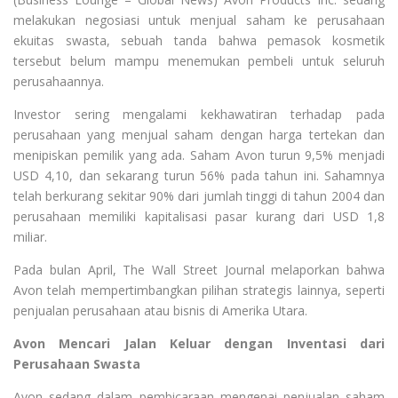
melakukan negosiasi untuk menjual saham ke perusahaan
ekuitas swasta, sebuah tanda bahwa pemasok kosmetik
tersebut belum mampu menemukan pembeli untuk seluruh
perusahaannya.
Investor sering mengalami kekhawatiran terhadap pada
perusahaan yang menjual saham dengan harga tertekan dan
menipiskan pemilik yang ada. Saham Avon turun 9,5% menjadi
USD 4,10, dan sekarang turun 56% pada tahun ini. Sahamnya
telah berkurang sekitar 90% dari jumlah tinggi di tahun 2004 dan
perusahaan memiliki kapitalisasi pasar kurang dari USD 1,8
miliar.
Pada bulan April, The Wall Street Journal melaporkan bahwa
Avon telah mempertimbangkan pilihan strategis lainnya, seperti
penjualan perusahaan atau bisnis di Amerika Utara.
Avon Mencari Jalan Keluar dengan Inventasi dari
Perusahaan Swasta
Avon sedang dalam pembicaraan mengenai penjualan saham