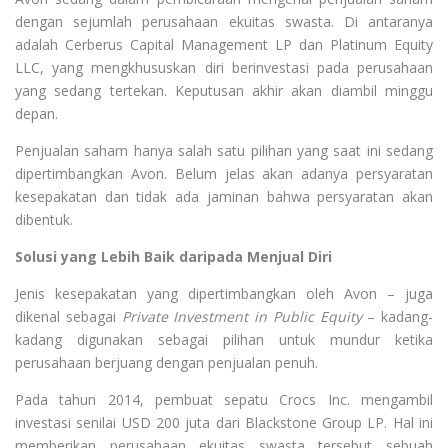
dengan sejumlah perusahaan ekuitas swasta. Di antaranya
adalah Cerberus Capital Management LP dan Platinum Equity
LLC, yang mengkhususkan diri berinvestasi pada perusahaan
yang sedang tertekan. Keputusan akhir akan diambil minggu
depan.
Penjualan saham hanya salah satu pilihan yang saat ini sedang
dipertimbangkan Avon. Belum jelas akan adanya persyaratan
kesepakatan dan tidak ada jaminan bahwa persyaratan akan
dibentuk.
Solusi yang Lebih Baik daripada Menjual Diri
Jenis kesepakatan yang dipertimbangkan oleh Avon – juga
dikenal sebagai
Private Investment in Public Equity
– kadang-
kadang digunakan sebagai pilihan untuk mundur ketika
perusahaan berjuang dengan penjualan penuh.
Pada tahun 2014, pembuat sepatu Crocs Inc. mengambil
investasi senilai USD 200 juta dari Blackstone Group LP. Hal ini
memberikan perusahaan ekuitas swasta tersebut sebuah