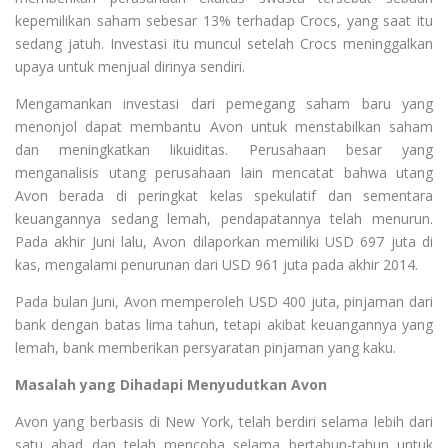
kepemilikan saham sebesar 13% terhadap Crocs, yang saat itu
sedang jatuh. Investasi itu muncul setelah Crocs meninggalkan
upaya untuk menjual dirinya sendiri.
Mengamankan investasi dari pemegang saham baru yang
menonjol dapat membantu Avon untuk menstabilkan saham
dan meningkatkan likuiditas. Perusahaan besar yang
menganalisis utang perusahaan lain mencatat bahwa utang
Avon berada di peringkat kelas spekulatif dan sementara
keuangannya sedang lemah, pendapatannya telah menurun.
Pada akhir Juni lalu, Avon dilaporkan memiliki USD 697 juta di
kas, mengalami penurunan dari USD 961 juta pada akhir 2014.
Pada bulan Juni, Avon memperoleh USD 400 juta, pinjaman dari
bank dengan batas lima tahun, tetapi akibat keuangannya yang
lemah, bank memberikan persyaratan pinjaman yang kaku.
Masalah yang Dihadapi Menyudutkan Avon
Avon yang berbasis di New York, telah berdiri selama lebih dari
satu abad dan telah mencoba selama bertahun-tahun untuk