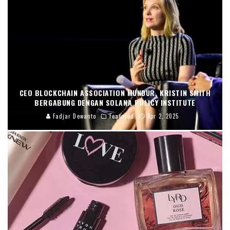
CEO BLOCKCHAIN ASSOCIATION MUNDUR, KRISTIN SMITH
BERGABUNG DENGAN SOLANA POLICY INSTITUTE
Fadjar Dewanto
Featured
Apr 2, 2025