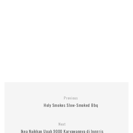
Previous
Holy Smokes Slow-Smoked Bbq
Next
Ikea Naikkan Upah 9000 Karyawannya di Inggris