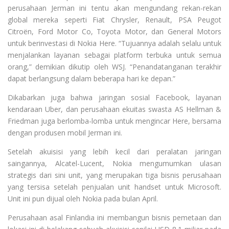
perusahaan Jerman ini tentu akan mengundang rekan-rekan
global mereka seperti Fiat Chrysler, Renault, PSA Peugot
Citroën, Ford Motor Co, Toyota Motor, dan General Motors
untuk berinvestasi di Nokia Here. “Tujuannya adalah selalu untuk
menjalankan layanan sebagai platform terbuka untuk semua
orang,” demikian dikutip oleh WSJ. “Penandatanganan terakhir
dapat berlangsung dalam beberapa hari ke depan.”
Dikabarkan juga bahwa jaringan sosial Facebook, layanan
kendaraan Uber, dan perusahaan ekuitas swasta AS Hellman &
Friedman juga berlomba-lomba untuk mengincar Here, bersama
dengan produsen mobil Jerman ini.
Setelah akuisisi yang lebih kecil dari peralatan jaringan
saingannya, Alcatel-Lucent, Nokia mengumumkan ulasan
strategis dari sini unit, yang merupakan tiga bisnis perusahaan
yang tersisa setelah penjualan unit handset untuk Microsoft.
Unit ini pun dijual oleh Nokia pada bulan April.
Perusahaan asal Finlandia ini membangun bisnis pemetaan dan