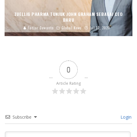
ZUELLIG PHARMA TUNJUK JOHN GRAHAM SEBAGAI CEO
BARU
Fadjar Dewanto
Global News
Jul 17, 2020
0
Article Rating
Subscribe
Login