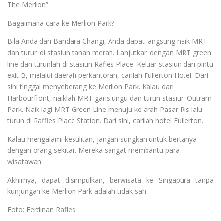
The Merlion”.
Bagaimana cara ke Merlion Park?
Bila Anda dari Bandara Changi, Anda dapat langsung naik MRT
dan turun di stasiun tanah merah. Lanjutkan dengan MRT green
line dan turunlah di stasiun Rafles Place. Keluar stasiun dari pintu
exit B, melalui daerah perkantoran, carilah Fullerton Hotel. Dari
sini tinggal menyeberang ke Merlion Park. Kalau dari
Harbourfront, naiklah MRT garis ungu dan turun stasiun Outram
Park. Naik lagi MRT Green Line menuju ke arah Pasar Ris lalu
turun di Raffles Place Station. Dari sini, carilah hotel Fullerton.
Kalau mengalami kesulitan, jangan sungkan untuk bertanya
dengan orang sekitar. Mereka sangat membantu para
wisatawan.
Akhirnya, dapat disimpulkan, berwisata ke Singapura tanpa
kunjungan ke Merlion Park adalah tidak sah.
Foto: Ferdinan Rafles