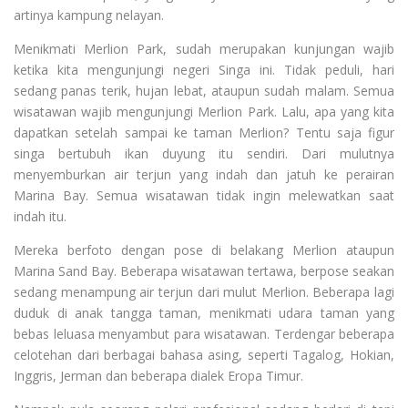
artinya kampung nelayan.
Menikmati Merlion Park, sudah merupakan kunjungan wajib
ketika kita mengunjungi negeri Singa ini. Tidak peduli, hari
sedang panas terik, hujan lebat, ataupun sudah malam. Semua
wisatawan wajib mengunjungi Merlion Park. Lalu, apa yang kita
dapatkan setelah sampai ke taman Merlion? Tentu saja figur
singa bertubuh ikan duyung itu sendiri. Dari mulutnya
menyemburkan air terjun yang indah dan jatuh ke perairan
Marina Bay. Semua wisatawan tidak ingin melewatkan saat
indah itu.
Mereka berfoto dengan pose di belakang Merlion ataupun
Marina Sand Bay. Beberapa wisatawan tertawa, berpose seakan
sedang menampung air terjun dari mulut Merlion. Beberapa lagi
duduk di anak tangga taman, menikmati udara taman yang
bebas leluasa menyambut para wisatawan. Terdengar beberapa
celotehan dari berbagai bahasa asing, seperti Tagalog, Hokian,
Inggris, Jerman dan beberapa dialek Eropa Timur.