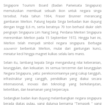
Singapore Tourism Board (Badan Pariwisata Singapura)
memutuskan membuat sebuah ikon untuk negara singa
tersebut. Pada tahun 1964, Fraser Brunner merancang
gambaran Merlion. Patung kepala Singa berbadan ikan duyung
dengan tinggi 8,6 m, serta beratnya 70 ton berhasil diukir oleh
pengrajin Singapura Lim Nang Seng. Perdana Menteri Singapura
meresmikan Merlion pada 15 September 1972. Hingga hari ini,
Merlion telah menjadi simbol negara singapura. Berbagai
souvenir
berbentuk Merlion, mulai dari gantungan kunci,
miniatur kecil hingga magnet kulkas selalu laris manis.
Selain itu, lambang kepala Singa mengandung nilai keberanian,
keunggulan, dan kekuatan. Ini semua tercermin dari keunggulan
Negara Singapura, yaitu: perekonomiannya yang cukup tangguh,
infrastruktur yang canggih, pendidikan yang diakui secara
internasional, inovasi dan teknologi yang berkelanjutan,
ketertiban, dan keamanan yang terpercaya.
Sedangkan badan ikan duyung melambangkan negara singapura
berada diatas pulau, yang dulunya bernama “Temasek ” yang