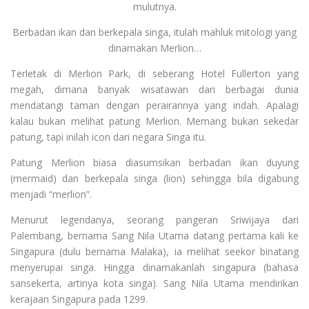
mulutnya.
Berbadan ikan dan berkepala singa, itulah mahluk mitologi yang
dinamakan Merlion…
Terletak di Merlion Park, di seberang Hotel Fullerton yang
megah, dimana banyak wisatawan dari berbagai dunia
mendatangi taman dengan perairannya yang indah. Apalagi
kalau bukan melihat patung Merlion. Memang bukan sekedar
patung, tapi inilah icon dari negara Singa itu.
Patung Merlion biasa diasumsikan berbadan ikan duyung
(mermaid) dan berkepala singa (lion) sehingga bila digabung
menjadi “merlion”.
Menurut legendanya, seorang pangeran Sriwijaya dari
Palembang, bernama Sang Nila Utama datang pertama kali ke
Singapura (dulu bernama Malaka), ia melihat seekor binatang
menyerupai singa. Hingga dinamakanlah singapura (bahasa
sansekerta, artinya kota singa). Sang Nila Utama mendirikan
kerajaan Singapura pada 1299.