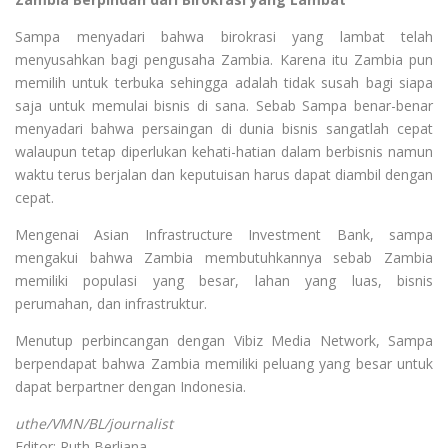
Sampa menyadari bahwa birokrasi yang lambat telah
menyusahkan bagi pengusaha Zambia. Karena itu Zambia pun
memilih untuk terbuka sehingga adalah tidak susah bagi siapa
saja untuk memulai bisnis di sana. Sebab Sampa benar-benar
menyadari bahwa persaingan di dunia bisnis sangatlah cepat
walaupun tetap diperlukan kehati-hatian dalam berbisnis namun
waktu terus berjalan dan keputuisan harus dapat diambil dengan
cepat.
Mengenai Asian Infrastructure Investment Bank, sampa
mengakui bahwa Zambia membutuhkannya sebab Zambia
memiliki populasi yang besar, lahan yang luas, bisnis
perumahan, dan infrastruktur.
Menutup perbincangan dengan Vibiz Media Network, Sampa
berpendapat bahwa Zambia memiliki peluang yang besar untuk
dapat berpartner dengan Indonesia.
uthe/VMN/BL/journalist
Editor: Ruth Berliana