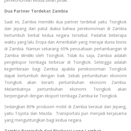
perekonomian kedua belah pihak.
Dua Partner Terdekat Zambia
Saat ini, Zambia memiliki dua partner terdekat yaitu Tiongkok
dan Jepang dan patut diakui bahwa perekonomian di Zambia
bertumbuh berkat kedua negara tersebut. Padahal beberapa
waktu yang lalu Eropa dan Amerikalah yang merajai dunia bisnis
di Zambia. Namun sekarang 60% perusahaan pertambangan di
Zambia dimiliki oleh Tiongkok. Tidak itu saja, Zambia adalah
pengekspor tembaga terbesar di Tiongkok. Sehingga adalah
kegembiraan bagi Zambia apabila perekonomian Tiongkok
dapat bertumbuh dengan baik. Sebab pertumbuhan ekonomi
Tiongkok akan berarti pertumbuhan ekonomi Zambia.
Melambatnya pertumbuhan ekonomi Tiongkok akan
berpengaruh dengan eksport tembaga Zambia ke Tiongkok.
Sedangkan 80% produsen mobil di Zambia berasal dari Jepang,
yaitu Toyota dan Mazda. Transportasi pun menjadi kerjasama
yang menguntungkan bagi kedua negara.
Zambia Berpindah dari Birokrasi yang Lambat