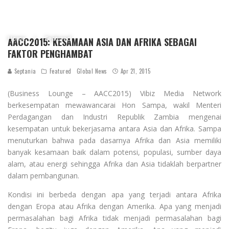
Home
Featured
AACC2015: KESAMAAN ASIA DAN AFRIKA SEBAGAI
FAKTOR PENGHAMBAT
Septania
Featured
Global News
Apr 21, 2015
(Business Lounge – AACC2015) Vibiz Media Network
berkesempatan mewawancarai Hon Sampa, wakil Menteri
Perdagangan dan Industri Republik Zambia mengenai
kesempatan untuk bekerjasama antara Asia dan Afrika. Sampa
menuturkan bahwa pada dasarnya Afrika dan Asia memiliki
banyak kesamaan baik dalam potensi, populasi, sumber daya
alam, atau energi sehingga Afrika dan Asia tidaklah berpartner
dalam pembangunan.
Kondisi ini berbeda dengan apa yang terjadi antara Afrika
dengan Eropa atau Afrika dengan Amerika. Apa yang menjadi
permasalahan bagi Afrika tidak menjadi permasalahan bagi