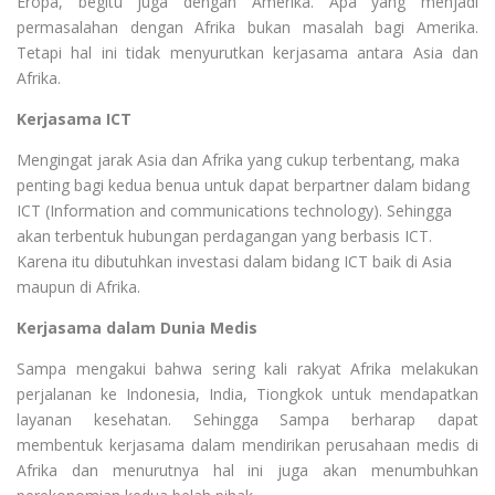
Eropa, begitu juga dengan Amerika. Apa yang menjadi
permasalahan dengan Afrika bukan masalah bagi Amerika.
Tetapi hal ini tidak menyurutkan kerjasama antara Asia dan
Afrika.
Kerjasama ICT
Mengingat jarak Asia dan Afrika yang cukup terbentang, maka
penting bagi kedua benua untuk dapat berpartner dalam bidang
ICT (Information and communications technology). Sehingga
akan terbentuk hubungan perdagangan yang berbasis ICT.
Karena itu dibutuhkan investasi dalam bidang ICT baik di Asia
maupun di Afrika.
Kerjasama dalam Dunia Medis
Sampa mengakui bahwa sering kali rakyat Afrika melakukan
perjalanan ke Indonesia, India, Tiongkok untuk mendapatkan
layanan kesehatan. Sehingga Sampa berharap dapat
membentuk kerjasama dalam mendirikan perusahaan medis di
Afrika dan menurutnya hal ini juga akan menumbuhkan