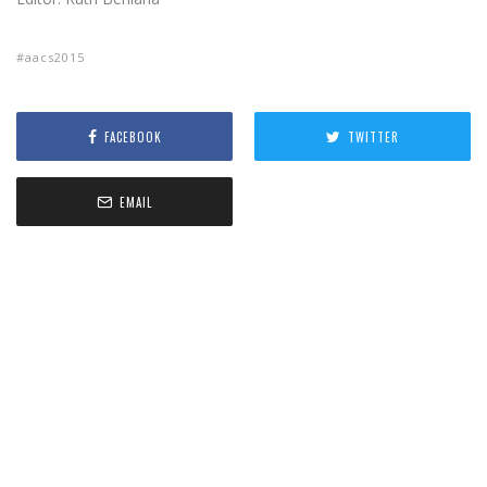
aacs2015
FACEBOOK
TWITTER
EMAIL