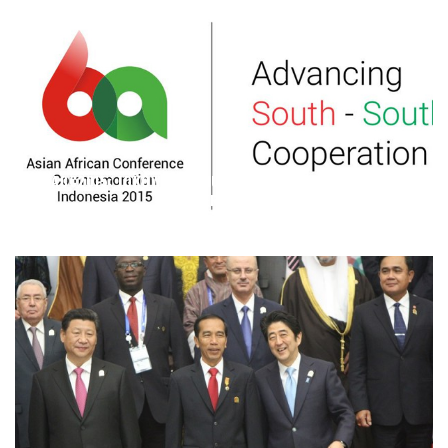
AACC2015: JOKOWI DAN MUGABE DUET MEMIMPIN SESSI
PERTAMA
Septania
Featured
Apr 22, 2015