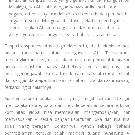
Misalnya, jika AI dilatih dengan banyak artikel berita dari
negara tertentu saja, modelnya bisa bias terhadap perspektif
negara tersebut. Mengetahui dataset pelatihan penting untuk
menilai apakah AI berimbang atau tidak, dan apakah data
yang digunakan melanggar privasi, hak cipta, atau etika.
Tanpa transparansi atas ketiga elemen itu, kita tidak bisa benar-
benar memahami atau mengawasi AI. Transparansi
memungkinkan masyarakat, akademisi, dan pembuat kebijakan
untuk memastikan bahwa AI bekerja secara adil, etis, dan
bertanggung jawab. ika kita tahu bagaimana suatu model dilatih
dan dengan data apa, kita bisa memahami nilai dan asumsi yang
terkandung di dalamnya.
Sumber terbuka adalah solusi yang sangat relevan. Dengan
membagikan kode, data, dan metode pelatihan secara terbuka,
komunitas global bisa mempelajari, mengembangkan, dan
menyesuaikan AI sesuai dengan kebutuhan lokal dan nilai-nilai
sosial yang beragam. Contohnya, Python sebagai bahasa
pemrograman terbuka telah menjadi tulang punggung AI