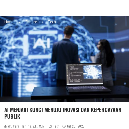
Home
Culture
Tech
AI MENJADI KUNCI MENUJU INOVASI DAN KEPERCAYAAN
PUBLIK
dr. Vera Herlina,S.E.,M.M.
Tech
Jul 28, 2025