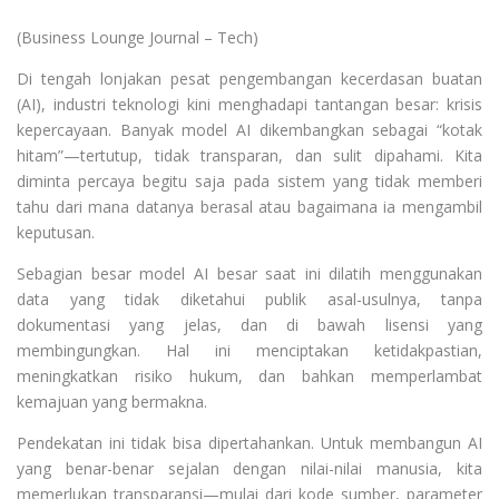
(Business Lounge Journal – Tech)
Di tengah lonjakan pesat pengembangan kecerdasan buatan
(AI), industri teknologi kini menghadapi tantangan besar: krisis
kepercayaan. Banyak model AI dikembangkan sebagai “kotak
hitam”—tertutup, tidak transparan, dan sulit dipahami. Kita
diminta percaya begitu saja pada sistem yang tidak memberi
tahu dari mana datanya berasal atau bagaimana ia mengambil
keputusan.
Sebagian besar model AI besar saat ini dilatih menggunakan
data yang tidak diketahui publik asal-usulnya, tanpa
dokumentasi yang jelas, dan di bawah lisensi yang
membingungkan. Hal ini menciptakan ketidakpastian,
meningkatkan risiko hukum, dan bahkan memperlambat
kemajuan yang bermakna.
Pendekatan ini tidak bisa dipertahankan. Untuk membangun AI
yang benar-benar sejalan dengan nilai-nilai manusia, kita
memerlukan transparansi—mulai dari kode sumber, parameter