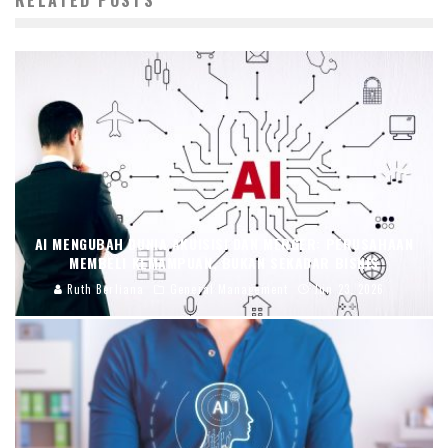
AI MENGUBAH DUNIA AKUISISI DAN MERGER: PERUSAHAAN
MEMBELI KEMAMPUAN, BUKAN SEKADAR BISNIS
Ruth Berliana
General Management
Jun 23, 2026