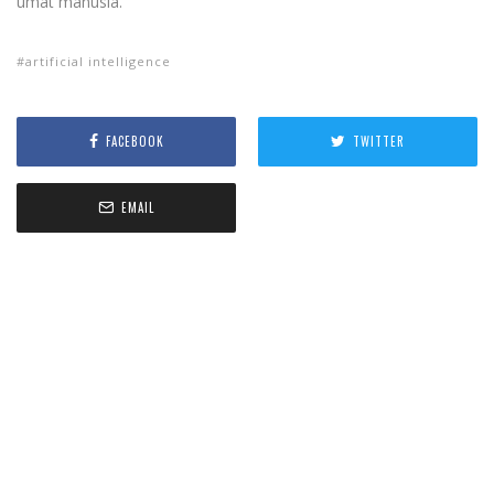
umat manusia.
artificial intelligence
FACEBOOK
TWITTER
EMAIL