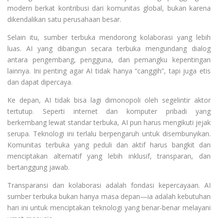
modern berkat kontribusi dari komunitas global, bukan karena
dikendalikan satu perusahaan besar.
Selain itu, sumber terbuka mendorong kolaborasi yang lebih
luas. AI yang dibangun secara terbuka mengundang dialog
antara pengembang, pengguna, dan pemangku kepentingan
lainnya. Ini penting agar AI tidak hanya “canggih”, tapi juga etis
dan dapat dipercaya.
Ke depan, AI tidak bisa lagi dimonopoli oleh segelintir aktor
tertutup. Seperti internet dan komputer pribadi yang
berkembang lewat standar terbuka, AI pun harus mengikuti jejak
serupa. Teknologi ini terlalu berpengaruh untuk disembunyikan.
Komunitas terbuka yang peduli dan aktif harus bangkit dan
menciptakan alternatif yang lebih inklusif, transparan, dan
bertanggung jawab.
Transparansi dan kolaborasi adalah fondasi kepercayaan. AI
sumber terbuka bukan hanya masa depan—ia adalah kebutuhan
hari ini untuk menciptakan teknologi yang benar-benar melayani