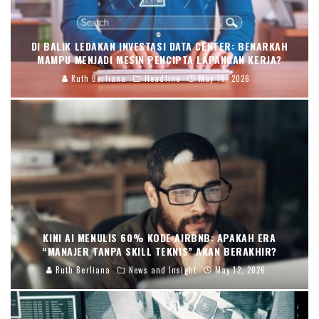
DI BALIK LEDAKAN INVESTASI DATA CENTER: BENARKAH
MAMPU MENJADI MESIN PENCIPTA LAPANGAN KERJA?
Ruth Berliana
Headline
May 18, 2026
KINI AI MENULIS 60% KODE AIRBNB: APAKAH ERA
“MANAJER TANPA SKILL TEKNIS” AKAN BERAKHIR?
Ruth Berliana
News and Insight
May 12, 2026