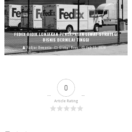
FEDEX BIDIK LONJAKAN PENDAPATAN LEWAT STRATEGI
BISNIS BERNILAI TINGGI
Fadjar Dewanto
Global News
Feb 13, 2026
0
Article Rating