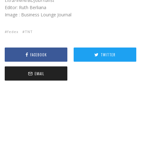
citra/VMN/BL/Journalist
Editor: Ruth Berliana
Image : Business Lounge Journal
fedex
TNT
FACEBOOK
TWITTER
EMAIL