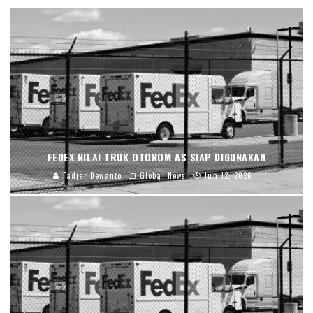
FEDEX NILAI TRUK OTONOM AS SIAP DIGUNAKAN
Fadjar Dewanto
Global News
Jun 12, 2026