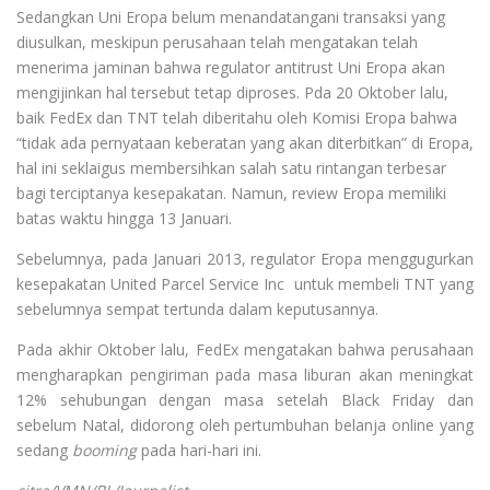
Sedangkan Uni Eropa belum menandatangani transaksi yang
diusulkan, meskipun perusahaan telah mengatakan telah
menerima jaminan bahwa regulator antitrust Uni Eropa akan
mengijinkan hal tersebut tetap diproses. Pda 20 Oktober lalu,
baik FedEx dan TNT telah diberitahu oleh Komisi Eropa bahwa
“tidak ada pernyataan keberatan yang akan diterbitkan” di Eropa,
hal ini seklaigus membersihkan salah satu rintangan terbesar
bagi terciptanya kesepakatan. Namun, review Eropa memiliki
batas waktu hingga 13 Januari.
Sebelumnya, pada Januari 2013, regulator Eropa menggugurkan
kesepakatan United Parcel Service Inc untuk membeli TNT yang
sebelumnya sempat tertunda dalam keputusannya.
Pada akhir Oktober lalu, FedEx mengatakan bahwa perusahaan
mengharapkan pengiriman pada masa liburan akan meningkat
12% sehubungan dengan masa setelah Black Friday dan
sebelum Natal, didorong oleh pertumbuhan belanja online yang
sedang
booming
pada hari-hari ini.