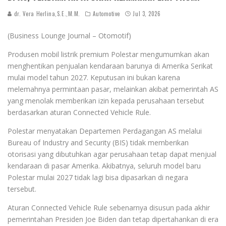
dr. Vera Herlina,S.E.,M.M.
Automotive
Jul 3, 2026
(Business Lounge Journal – Otomotif)
Produsen mobil listrik premium Polestar mengumumkan akan
menghentikan penjualan kendaraan barunya di Amerika Serikat
mulai model tahun 2027. Keputusan ini bukan karena
melemahnya permintaan pasar, melainkan akibat pemerintah AS
yang menolak memberikan izin kepada perusahaan tersebut
berdasarkan aturan Connected Vehicle Rule.
Polestar menyatakan Departemen Perdagangan AS melalui
Bureau of Industry and Security (BIS) tidak memberikan
otorisasi yang dibutuhkan agar perusahaan tetap dapat menjual
kendaraan di pasar Amerika. Akibatnya, seluruh model baru
Polestar mulai 2027 tidak lagi bisa dipasarkan di negara
tersebut.
Aturan Connected Vehicle Rule sebenarnya disusun pada akhir
pemerintahan Presiden Joe Biden dan tetap dipertahankan di era