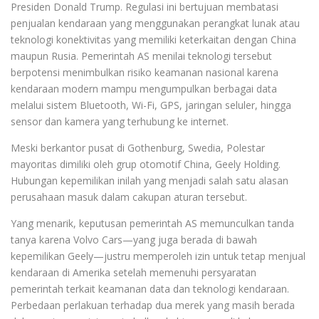
Presiden Donald Trump. Regulasi ini bertujuan membatasi
penjualan kendaraan yang menggunakan perangkat lunak atau
teknologi konektivitas yang memiliki keterkaitan dengan China
maupun Rusia. Pemerintah AS menilai teknologi tersebut
berpotensi menimbulkan risiko keamanan nasional karena
kendaraan modern mampu mengumpulkan berbagai data
melalui sistem Bluetooth, Wi-Fi, GPS, jaringan seluler, hingga
sensor dan kamera yang terhubung ke internet.
Meski berkantor pusat di Gothenburg, Swedia, Polestar
mayoritas dimiliki oleh grup otomotif China, Geely Holding.
Hubungan kepemilikan inilah yang menjadi salah satu alasan
perusahaan masuk dalam cakupan aturan tersebut.
Yang menarik, keputusan pemerintah AS memunculkan tanda
tanya karena Volvo Cars—yang juga berada di bawah
kepemilikan Geely—justru memperoleh izin untuk tetap menjual
kendaraan di Amerika setelah memenuhi persyaratan
pemerintah terkait keamanan data dan teknologi kendaraan.
Perbedaan perlakuan terhadap dua merek yang masih berada