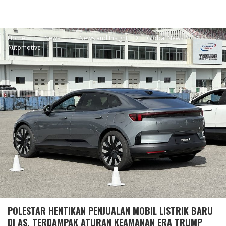
Home
News
News and Insight
Global News
Automotive
POLESTAR HENTIKAN PENJUALAN MOBIL LISTRIK BARU
DI AS, TERDAMPAK ATURAN KEAMANAN ERA TRUMP