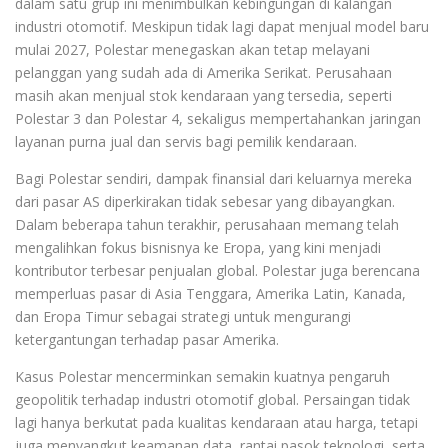
dalam satu grup ini menimbulkan kebingungan di kalangan
industri otomotif. Meskipun tidak lagi dapat menjual model baru
mulai 2027, Polestar menegaskan akan tetap melayani
pelanggan yang sudah ada di Amerika Serikat. Perusahaan
masih akan menjual stok kendaraan yang tersedia, seperti
Polestar 3 dan Polestar 4, sekaligus mempertahankan jaringan
layanan purna jual dan servis bagi pemilik kendaraan.
Bagi Polestar sendiri, dampak finansial dari keluarnya mereka
dari pasar AS diperkirakan tidak sebesar yang dibayangkan.
Dalam beberapa tahun terakhir, perusahaan memang telah
mengalihkan fokus bisnisnya ke Eropa, yang kini menjadi
kontributor terbesar penjualan global. Polestar juga berencana
memperluas pasar di Asia Tenggara, Amerika Latin, Kanada,
dan Eropa Timur sebagai strategi untuk mengurangi
ketergantungan terhadap pasar Amerika.
Kasus Polestar mencerminkan semakin kuatnya pengaruh
geopolitik terhadap industri otomotif global. Persaingan tidak
lagi hanya berkutat pada kualitas kendaraan atau harga, tetapi
juga menyangkut keamanan data, rantai pasok teknologi, serta