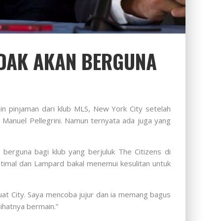
IDAK AKAN BERGUNA
 pinjaman dari klub MLS, New York City setelah
 Manuel Pellegrini. Namun ternyata ada juga yang
berguna bagi klub yang berjuluk The Citizens di
ptimal dan Lampard bakal menemui kesulitan untuk
at City. Saya mencoba jujur dan ia memang bagus
lihatnya bermain.”