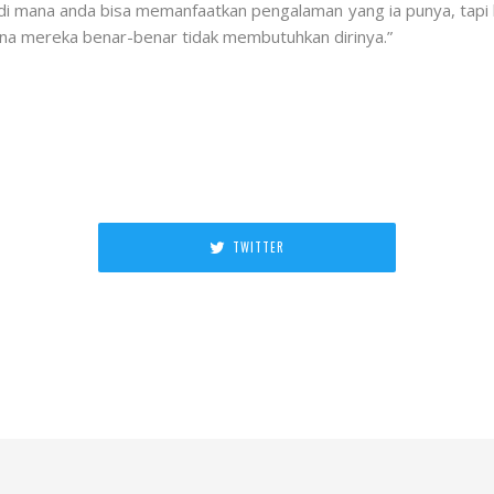
 mana anda bisa memanfaatkan pengalaman yang ia punya, tapi kita
ena mereka benar-benar tidak membutuhkan dirinya.”
TWITTER