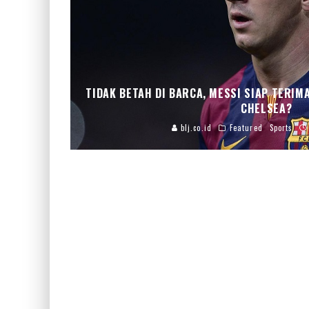
TIDAK BETAH DI BARCA, MESSI SIAP TERIM
CHELSEA?
blj.co.id
Featured
Sports