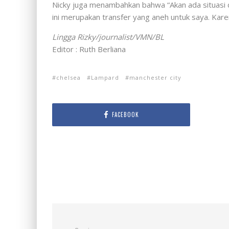
Nicky juga menambahkan bahwa “Akan ada situasi di
ini merupakan transfer yang aneh untuk saya. Kar
Lingga Rizky/journalist/VMN/BL
Editor : Ruth Berliana
chelsea
Lampard
manchester city
FACEBOOK