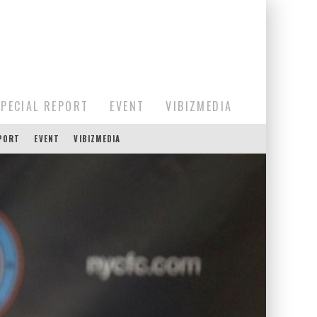
SPECIAL REPORT
EVENT
VIBIZMEDIA
EPORT
EVENT
VIBIZMEDIA