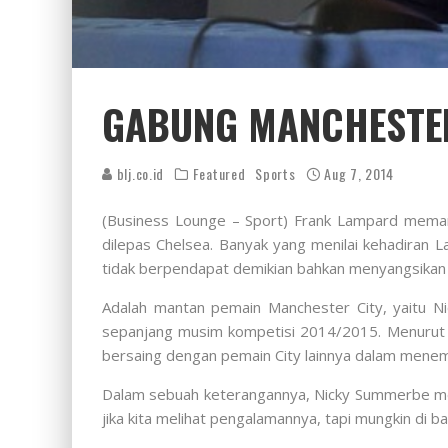
GABUNG MANCHESTER 
blj.co.id
Featured
Sports
Aug 7, 2014
(Business Lounge – Sport) Frank Lampard meman
dilepas Chelsea. Banyak yang menilai kehadiran 
tidak berpendapat demikian bahkan menyangsikan p
Adalah mantan pemain Manchester City, yaitu Ni
sepanjang musim kompetisi 2014/2015. Menurut Ni
bersaing dengan pemain City lainnya dalam menembus
Dalam sebuah keterangannya, Nicky Summerbe men
jika kita melihat pengalamannya, tapi mungkin di b