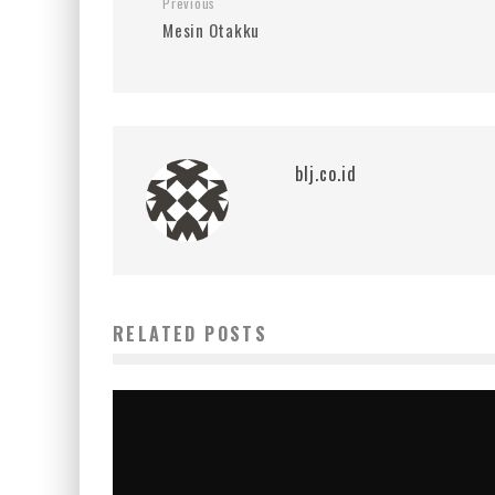
Previous
Mesin Otakku
blj.co.id
RELATED POSTS