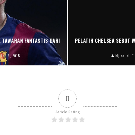
A TAWARAN FANTASTIS DARI
PELATIH CHELSEA SEBUT 
Jan 9, 2015
blj.co.id
0
Article Rating