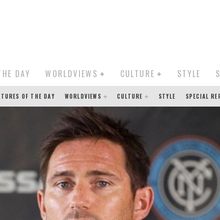
THE DAY
WORLDVIEWS
CULTURE
STYLE
CTURES OF THE DAY
WORLDVIEWS
CULTURE
STYLE
SPECIAL R