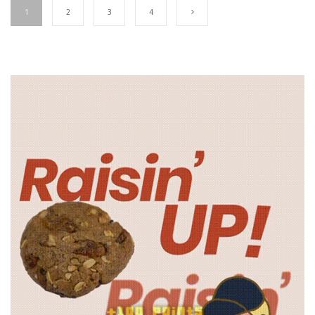
1
2
3
4