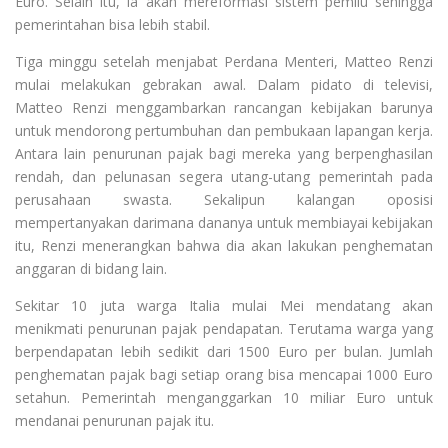
Euro. Selain itu, ia akan mereformasi sistem pemilu sehingga
pemerintahan bisa lebih stabil.
Tiga minggu setelah menjabat Perdana Menteri, Matteo Renzi
mulai melakukan gebrakan awal. Dalam pidato di televisi,
Matteo Renzi menggambarkan rancangan kebijakan barunya
untuk mendorong pertumbuhan dan pembukaan lapangan kerja.
Antara lain penurunan pajak bagi mereka yang berpenghasilan
rendah, dan pelunasan segera utang-utang pemerintah pada
perusahaan swasta. Sekalipun kalangan oposisi
mempertanyakan darimana dananya untuk membiayai kebijakan
itu, Renzi menerangkan bahwa dia akan lakukan penghematan
anggaran di bidang lain.
Sekitar 10 juta warga Italia mulai Mei mendatang akan
menikmati penurunan pajak pendapatan. Terutama warga yang
berpendapatan lebih sedikit dari 1500 Euro per bulan. Jumlah
penghematan pajak bagi setiap orang bisa mencapai 1000 Euro
setahun. Pemerintah menganggarkan 10 miliar Euro untuk
mendanai penurunan pajak itu.