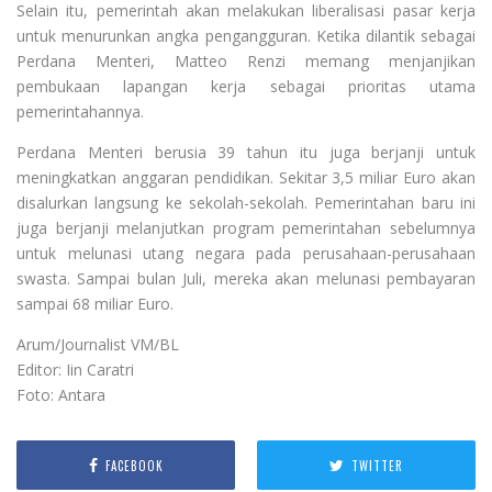
Selain itu, pemerintah akan melakukan liberalisasi pasar kerja
untuk menurunkan angka pengangguran. Ketika dilantik sebagai
Perdana Menteri, Matteo Renzi memang menjanjikan
pembukaan lapangan kerja sebagai prioritas utama
pemerintahannya.
Perdana Menteri berusia 39 tahun itu juga berjanji untuk
meningkatkan anggaran pendidikan. Sekitar 3,5 miliar Euro akan
disalurkan langsung ke sekolah-sekolah. Pemerintahan baru ini
juga berjanji melanjutkan program pemerintahan sebelumnya
untuk melunasi utang negara pada perusahaan-perusahaan
swasta. Sampai bulan Juli, mereka akan melunasi pembayaran
sampai 68 miliar Euro.
Arum/Journalist VM/BL
Editor: Iin Caratri
Foto: Antara
FACEBOOK
TWITTER