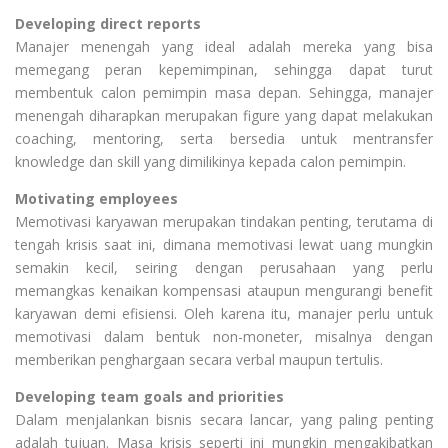
Developing direct reports
Manajer menengah yang ideal adalah mereka yang bisa
memegang peran kepemimpinan, sehingga dapat turut
membentuk calon pemimpin masa depan. Sehingga, manajer
menengah diharapkan merupakan figure yang dapat melakukan
coaching, mentoring, serta bersedia untuk mentransfer
knowledge dan skill yang dimilikinya kepada calon pemimpin.
Motivating employees
Memotivasi karyawan merupakan tindakan penting, terutama di
tengah krisis saat ini, dimana memotivasi lewat uang mungkin
semakin kecil, seiring dengan perusahaan yang perlu
memangkas kenaikan kompensasi ataupun mengurangi benefit
karyawan demi efisiensi. Oleh karena itu, manajer perlu untuk
memotivasi dalam bentuk non-moneter, misalnya dengan
memberikan penghargaan secara verbal maupun tertulis.
Developing team goals and priorities
Dalam menjalankan bisnis secara lancar, yang paling penting
adalah tujuan. Masa krisis seperti ini mungkin mengakibatkan