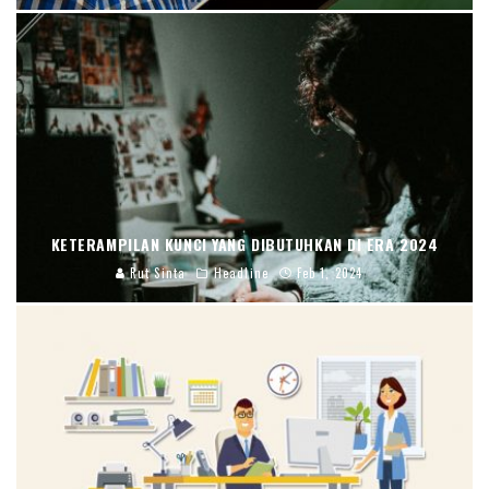
KETERAMPILAN KUNCI YANG DIBUTUHKAN DI ERA 2024
Rut Sinta
Headline
Feb 1, 2024