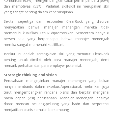
komunikasi (62%), mengembangkan calon pemimpin baru (60%)
dan memotivasi (53%). Padahal, skill-skill ini merupakan skill
yang sangat penting dalam kepemimpinan.
Sekitar sepertiga dari responden ClearRock yang disurvei
menyatakan bahwa manajer menengah mereka tidak
memenuhi kualifikasi utnuk dipromosikan. Sementara hanya 6
persen saja yang berpendapat bahwa manajer menengah
mereka sangat memenuhi kualifikasi.
Berikut ini adalah serangkaian skill yang menurut ClearRock
penting untuk dimiliki oleh para manajer menengah, demi
menarik perhatian dari para employer potensial.
Strategic thinking and vision
Perusahaan menginginkan manajer menengah yang bukan
hanya membantu dalam eksekusi/operasional, melainkan juga
turut mengembangkan rencana bisnis dan berpikir mengenai
masa depan (visi) perusahaan. Manajer menengah idealnya
dapat mencari peluang-peluang yang hadir dan berpotensi
menjadikan bisnis semakin berkembang.