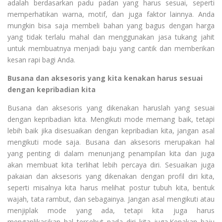
adalah berdasarkan padu padan yang harus sesuai, seperti
memperhatikan warna, motif, dan juga faktor lainnya. Anda
mungkin bisa saja membeli bahan yang bagus dengan harga
yang tidak terlalu mahal dan menggunakan jasa tukang jahit
untuk membuatnya menjadi baju yang cantik dan memberikan
kesan rapi bagi Anda.
Busana dan aksesoris yang kita kenakan harus sesuai
dengan kepribadian kita
Busana dan aksesoris yang dikenakan haruslah yang sesuai
dengan kepribadian kita. Mengikuti mode memang baik, tetapi
lebih baik jika disesuaikan dengan kepribadian kita, jangan asal
mengikuti mode saja. Busana dan aksesoris merupakan hal
yang penting di dalam menunjang penampilan kita dan juga
akan membuat kita terlihat lebih percaya diri. Sesuaikan juga
pakaian dan aksesoris yang dikenakan dengan profil diri kita,
seperti misalnya kita harus melihat postur tubuh kita, bentuk
wajah, tata rambut, dan sebagainya. Jangan asal mengikuti atau
menjiplak mode yang ada, tetapi kita juga harus
mengaplikasikan hal tersebut pada diri kita juga.Kenakan baju