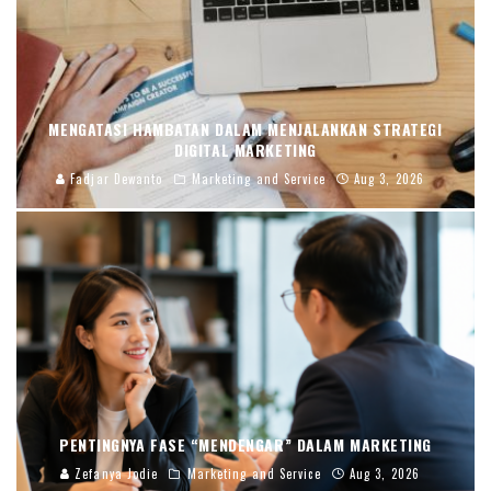
MENGATASI HAMBATAN DALAM MENJALANKAN STRATEGI
DIGITAL MARKETING
Fadjar Dewanto
Marketing and Service
Aug 3, 2026
PENTINGNYA FASE “MENDENGAR” DALAM MARKETING
Zefanya Jodie
Marketing and Service
Aug 3, 2026