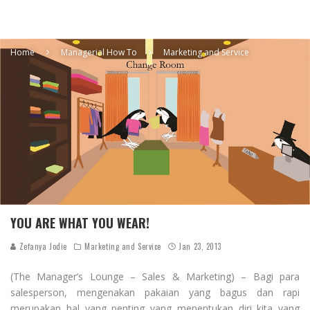
Home
Managerial How To
Marketing and Service
YOU ARE WHAT YOU WEAR!
Zefanya Jodie
Marketing and Service
Jan 23, 2013
(The Manager’s Lounge – Sales & Marketing) – Bagi para
salesperson, mengenakan pakaian yang bagus dan rapi
merupakan hal yang penting yang menentukan diri kita yang