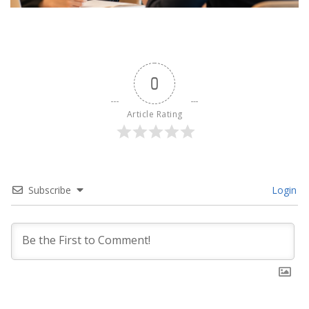
0
Article Rating
Subscribe
Login