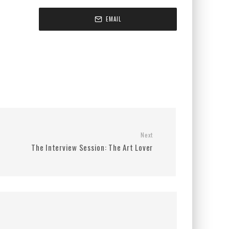
EMAIL
Next
The Interview Session: The Art Lover