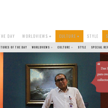
THE DAY
WORLDVIEWS
CULTURE
STYLE
CTURES OF THE DAY
WORLDVIEWS
CULTURE
STYLE
SPECIAL R