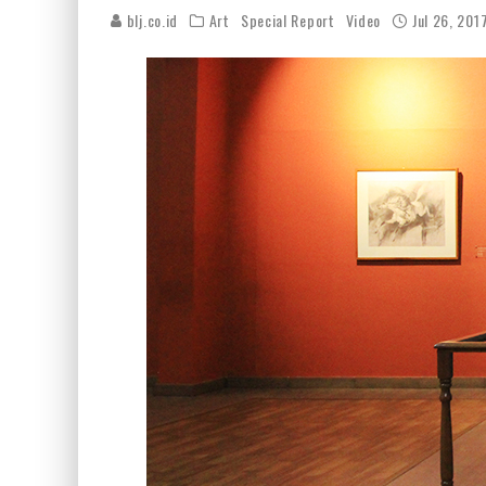
blj.co.id
Art
Special Report
Video
Jul 26, 201