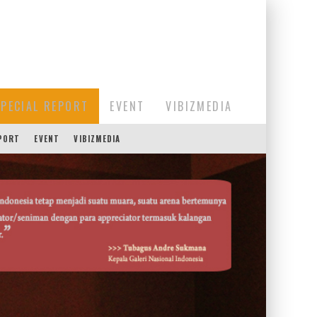
SPECIAL REPORT
EVENT
VIBIZMEDIA
EPORT
EVENT
VIBIZMEDIA