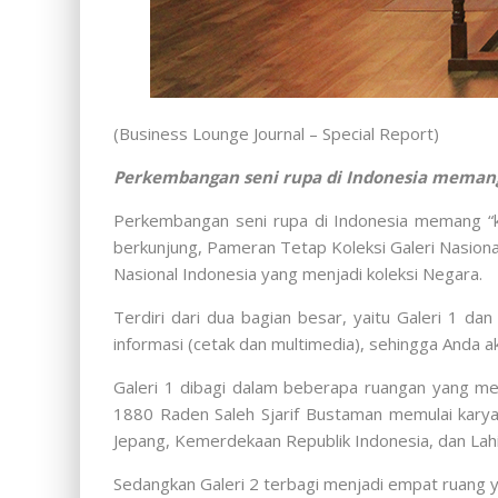
(Business Lounge Journal – Special Report)
Perkembangan seni rupa di Indonesia memang
Perkembangan seni rupa di Indonesia memang “ka
berkunjung, Pameran Tetap Koleksi Galeri Nasion
Nasional Indonesia yang menjadi koleksi Negara.
Terdiri dari dua bagian besar, yaitu Galeri 1 da
informasi (cetak dan multimedia), sehingga Anda
Galeri 1 dibagi dalam beberapa ruangan yang men
1880 Raden Saleh Sjarif Bustaman memulai karya
Jepang, Kemerdekaan Republik Indonesia, dan Lah
Sedangkan Galeri 2 terbagi menjadi empat ruang