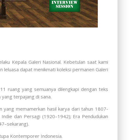
aku Kepala Galeri Nasional. Kebetulan saat kami
 leluasa dapat menikmati koleksi permanen Galeri
iki 11 ruang yang semuanya dilengkapi dengan teks
yang terpajang di sana.
gan yang memamerkan hasil karya dari tahun 1807-
i Indie dan Persagi (1920–1942); Era Pendudukan
47–sekarang).
Rupa Kontemporer Indonesia.