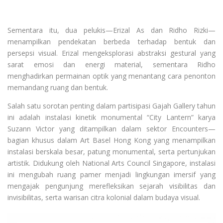
Sementara itu, dua pelukis—Erizal As dan Ridho Rizki—
menampilkan pendekatan berbeda terhadap bentuk dan
persepsi visual. Erizal mengeksplorasi abstraksi gestural yang
sarat emosi dan energi material, sementara Ridho
menghadirkan permainan optik yang menantang cara penonton
memandang ruang dan bentuk.
Salah satu sorotan penting dalam partisipasi Gajah Gallery tahun
ini adalah instalasi kinetik monumental “City Lantern” karya
Suzann Victor yang ditampilkan dalam sektor Encounters—
bagian khusus dalam Art Basel Hong Kong yang menampilkan
instalasi berskala besar, patung monumental, serta pertunjukan
artistik. Didukung oleh National Arts Council Singapore, instalasi
ini mengubah ruang pamer menjadi lingkungan imersif yang
mengajak pengunjung merefleksikan sejarah visibilitas dan
invisibilitas, serta warisan citra kolonial dalam budaya visual.