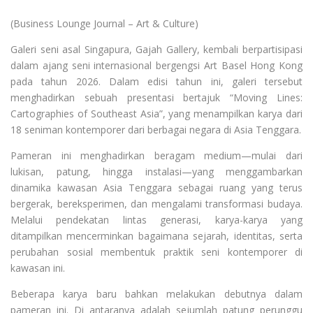
(Business Lounge Journal – Art & Culture)
Galeri seni asal Singapura, Gajah Gallery, kembali berpartisipasi
dalam ajang seni internasional bergengsi Art Basel Hong Kong
pada tahun 2026. Dalam edisi tahun ini, galeri tersebut
menghadirkan sebuah presentasi bertajuk “Moving Lines:
Cartographies of Southeast Asia”, yang menampilkan karya dari
18 seniman kontemporer dari berbagai negara di Asia Tenggara.
Pameran ini menghadirkan beragam medium—mulai dari
lukisan, patung, hingga instalasi—yang menggambarkan
dinamika kawasan Asia Tenggara sebagai ruang yang terus
bergerak, bereksperimen, dan mengalami transformasi budaya.
Melalui pendekatan lintas generasi, karya-karya yang
ditampilkan mencerminkan bagaimana sejarah, identitas, serta
perubahan sosial membentuk praktik seni kontemporer di
kawasan ini.
Beberapa karya baru bahkan melakukan debutnya dalam
pameran ini. Di antaranya adalah sejumlah patung perunggu