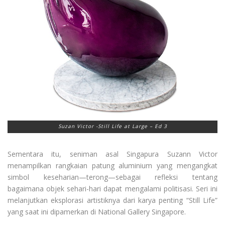
Suzan Victor -Still Life at Large – Ed 3
Sementara itu, seniman asal Singapura Suzann Victor
menampilkan rangkaian patung aluminium yang mengangkat
simbol keseharian—terong—sebagai refleksi tentang
bagaimana objek sehari-hari dapat mengalami politisasi. Seri ini
melanjutkan eksplorasi artistiknya dari karya penting “Still Life”
yang saat ini dipamerkan di National Gallery Singapore.