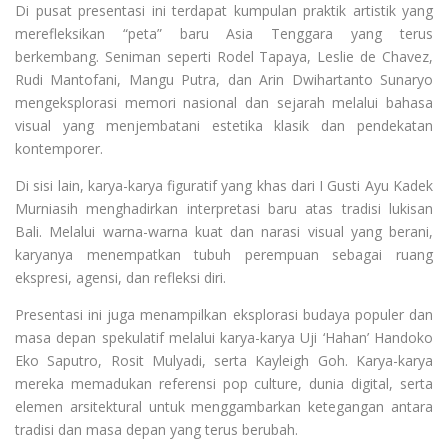
Di pusat presentasi ini terdapat kumpulan praktik artistik yang
merefleksikan “peta” baru Asia Tenggara yang terus
berkembang. Seniman seperti Rodel Tapaya, Leslie de Chavez,
Rudi Mantofani, Mangu Putra, dan Arin Dwihartanto Sunaryo
mengeksplorasi memori nasional dan sejarah melalui bahasa
visual yang menjembatani estetika klasik dan pendekatan
kontemporer.
Di sisi lain, karya-karya figuratif yang khas dari I Gusti Ayu Kadek
Murniasih menghadirkan interpretasi baru atas tradisi lukisan
Bali. Melalui warna-warna kuat dan narasi visual yang berani,
karyanya menempatkan tubuh perempuan sebagai ruang
ekspresi, agensi, dan refleksi diri.
Presentasi ini juga menampilkan eksplorasi budaya populer dan
masa depan spekulatif melalui karya-karya Uji ‘Hahan’ Handoko
Eko Saputro, Rosit Mulyadi, serta Kayleigh Goh. Karya-karya
mereka memadukan referensi pop culture, dunia digital, serta
elemen arsitektural untuk menggambarkan ketegangan antara
tradisi dan masa depan yang terus berubah.