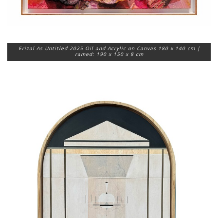
Erizal As Untitled 2025 Oil and Acrylic on Canvas 180 x 140 cm |
ramed: 190 x 150 x 8 cm