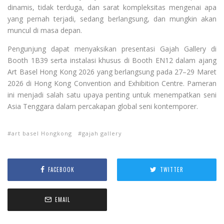
dinamis, tidak terduga, dan sarat kompleksitas mengenai apa
yang pernah terjadi, sedang berlangsung, dan mungkin akan
muncul di masa depan.
Pengunjung dapat menyaksikan presentasi Gajah Gallery di
Booth 1B39 serta instalasi khusus di Booth EN12 dalam ajang
Art Basel Hong Kong 2026 yang berlangsung pada 27–29 Maret
2026 di Hong Kong Convention and Exhibition Centre. Pameran
ini menjadi salah satu upaya penting untuk menempatkan seni
Asia Tenggara dalam percakapan global seni kontemporer.
art basel Hongkong
gajah gallery
FACEBOOK
TWITTER
EMAIL