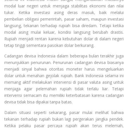
modal luar negeri untuk menjaga stabilitas ekonomi dan nilai
tukar. Ketika investasi asing deras masuk, baik melalui
pembelian obligasi pemerintah, pasar saham, maupun investasi
langsung, tekanan terhadap rupiah bisa diredam. Tetapi ketika
modal asing mulai keluar, kondisi langsung berubah drastis.
Rupiah menjadi rentan karena kebutuhan dolar di dalam negeri
tetap tinggi sementara pasokan dolar berkurang.
Cadangan devisa Indonesia dalam beberapa bulan terakhir juga
menunjukkan penurunan. Penurunan cadangan devisa biasanya
menjadi sinyal bahwa otoritas moneter harus mengeluarkan
dolar untuk menahan gejolak rupiah. Bank Indonesia selama ini
memang aktif melakukan intervensi di pasar valuta asing untuk
menjaga agar pelemahan rupiah tidak terlalu liar. Tetapi
intervensi semacam itu memiliki keterbatasan karena cadangan
devisa tidak bisa dipakai tanpa batas.
Dalam situasi seperti sekarang, pasar mulai melihat bahwa
tekanan terhadap rupiah bukan lagi pergerakan jangka pendek.
Ketika pelaku pasar percaya rupiah akan terus melemah,