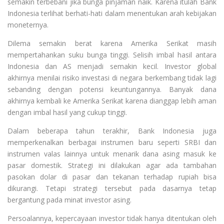
semakin terbebani jika bunga pinjaman naik. Karena itulah Bank
Indonesia terlihat berhati-hati dalam menentukan arah kebijakan
moneternya.
Dilema semakin berat karena Amerika Serikat masih
mempertahankan suku bunga tinggi. Selisih imbal hasil antara
Indonesia dan AS menjadi semakin kecil. Investor global
akhirnya menilai risiko investasi di negara berkembang tidak lagi
sebanding dengan potensi keuntungannya. Banyak dana
akhirnya kembali ke Amerika Serikat karena dianggap lebih aman
dengan imbal hasil yang cukup tinggi.
Dalam beberapa tahun terakhir, Bank Indonesia juga
memperkenalkan berbagai instrumen baru seperti SRBI dan
instrumen valas lainnya untuk menarik dana asing masuk ke
pasar domestik. Strategi ini dilakukan agar ada tambahan
pasokan dolar di pasar dan tekanan terhadap rupiah bisa
dikurangi. Tetapi strategi tersebut pada dasarnya tetap
bergantung pada minat investor asing.
Persoalannya, kepercayaan investor tidak hanya ditentukan oleh