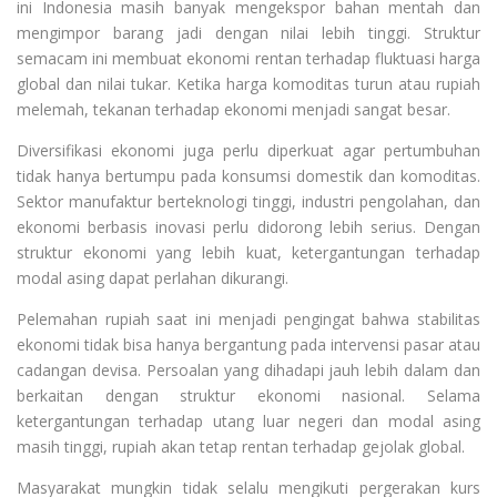
ini Indonesia masih banyak mengekspor bahan mentah dan
mengimpor barang jadi dengan nilai lebih tinggi. Struktur
semacam ini membuat ekonomi rentan terhadap fluktuasi harga
global dan nilai tukar. Ketika harga komoditas turun atau rupiah
melemah, tekanan terhadap ekonomi menjadi sangat besar.
Diversifikasi ekonomi juga perlu diperkuat agar pertumbuhan
tidak hanya bertumpu pada konsumsi domestik dan komoditas.
Sektor manufaktur berteknologi tinggi, industri pengolahan, dan
ekonomi berbasis inovasi perlu didorong lebih serius. Dengan
struktur ekonomi yang lebih kuat, ketergantungan terhadap
modal asing dapat perlahan dikurangi.
Pelemahan rupiah saat ini menjadi pengingat bahwa stabilitas
ekonomi tidak bisa hanya bergantung pada intervensi pasar atau
cadangan devisa. Persoalan yang dihadapi jauh lebih dalam dan
berkaitan dengan struktur ekonomi nasional. Selama
ketergantungan terhadap utang luar negeri dan modal asing
masih tinggi, rupiah akan tetap rentan terhadap gejolak global.
Masyarakat mungkin tidak selalu mengikuti pergerakan kurs