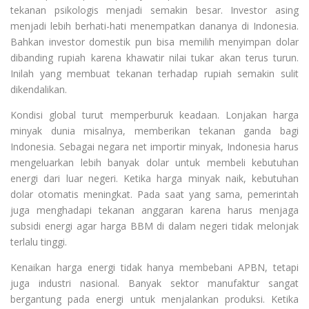
tekanan psikologis menjadi semakin besar. Investor asing
menjadi lebih berhati-hati menempatkan dananya di Indonesia.
Bahkan investor domestik pun bisa memilih menyimpan dolar
dibanding rupiah karena khawatir nilai tukar akan terus turun.
Inilah yang membuat tekanan terhadap rupiah semakin sulit
dikendalikan.
Kondisi global turut memperburuk keadaan. Lonjakan harga
minyak dunia misalnya, memberikan tekanan ganda bagi
Indonesia. Sebagai negara net importir minyak, Indonesia harus
mengeluarkan lebih banyak dolar untuk membeli kebutuhan
energi dari luar negeri. Ketika harga minyak naik, kebutuhan
dolar otomatis meningkat. Pada saat yang sama, pemerintah
juga menghadapi tekanan anggaran karena harus menjaga
subsidi energi agar harga BBM di dalam negeri tidak melonjak
terlalu tinggi.
Kenaikan harga energi tidak hanya membebani APBN, tetapi
juga industri nasional. Banyak sektor manufaktur sangat
bergantung pada energi untuk menjalankan produksi. Ketika