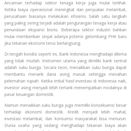
Ancaman terhadap sektor tenaga kerja juga mulai terlihat.
Ketika biaya operasional meningkat dan penjualan melambat,
perusahaan biasanya melakukan efisiensi. Salah satu langkah
yang paling sering terjadi adalah pengurangan tenaga kerja atau
penundaan ekspansi bisnis. Beberapa sektor industri bahkan
mulai memberikan sinyal adanya potensi gelombang PHK baru
jika tekanan ekonomi terus berlangsung.
Di tengah kondisi seperti ini, Bank Indonesia menghadapi dilema
yang tidak mudah. Instrumen utama yang dimiliki bank sentral
adalah suku bunga. Secara teori, menaikkan suku bunga dapat
membantu menarik dana asing masuk sehingga menahan
pelemahan rupiah. Ketika imbal hasil investasi di Indonesia naik,
investor asing menjadi lebih tertarik menempatkan modalnya di
pasar keuangan domestik.
Namun menaikkan suku bunga juga memiliki konsekuensi besar
terhadap ekonomi domestik. Kredit menjadi lebih mahal,
investasi melambat, dan konsumsi masyarakat bisa menurun.
Dunia usaha yang sedang menghadapi tekanan biaya akan