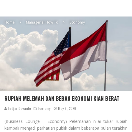
Home
Managerial How To
Economy
RUPIAH MELEMAH DAN BEBAN EKONOMI KIAN BERAT
Fadjar Dewanto
Economy
May 8, 2026
(Business Lounge – Economy) Pelemahan nilai tukar rupiah
kembali menjadi perhatian publik dalam beberapa bulan terakhir.