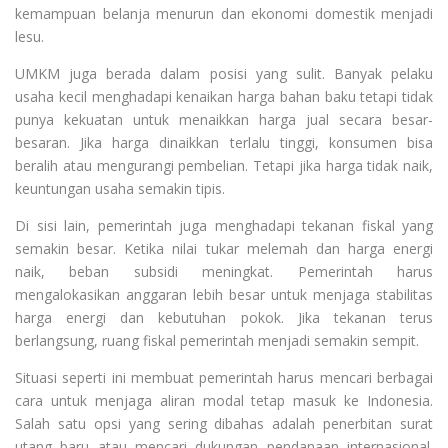
kemampuan belanja menurun dan ekonomi domestik menjadi
lesu.
UMKM juga berada dalam posisi yang sulit. Banyak pelaku
usaha kecil menghadapi kenaikan harga bahan baku tetapi tidak
punya kekuatan untuk menaikkan harga jual secara besar-
besaran. Jika harga dinaikkan terlalu tinggi, konsumen bisa
beralih atau mengurangi pembelian. Tetapi jika harga tidak naik,
keuntungan usaha semakin tipis.
Di sisi lain, pemerintah juga menghadapi tekanan fiskal yang
semakin besar. Ketika nilai tukar melemah dan harga energi
naik, beban subsidi meningkat. Pemerintah harus
mengalokasikan anggaran lebih besar untuk menjaga stabilitas
harga energi dan kebutuhan pokok. Jika tekanan terus
berlangsung, ruang fiskal pemerintah menjadi semakin sempit.
Situasi seperti ini membuat pemerintah harus mencari berbagai
cara untuk menjaga aliran modal tetap masuk ke Indonesia.
Salah satu opsi yang sering dibahas adalah penerbitan surat
utang baru atau mencari dukungan pendanaan internasional.