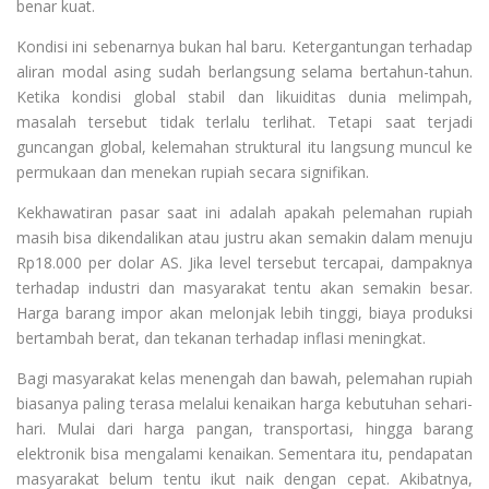
benar kuat.
Kondisi ini sebenarnya bukan hal baru. Ketergantungan terhadap
aliran modal asing sudah berlangsung selama bertahun-tahun.
Ketika kondisi global stabil dan likuiditas dunia melimpah,
masalah tersebut tidak terlalu terlihat. Tetapi saat terjadi
guncangan global, kelemahan struktural itu langsung muncul ke
permukaan dan menekan rupiah secara signifikan.
Kekhawatiran pasar saat ini adalah apakah pelemahan rupiah
masih bisa dikendalikan atau justru akan semakin dalam menuju
Rp18.000 per dolar AS. Jika level tersebut tercapai, dampaknya
terhadap industri dan masyarakat tentu akan semakin besar.
Harga barang impor akan melonjak lebih tinggi, biaya produksi
bertambah berat, dan tekanan terhadap inflasi meningkat.
Bagi masyarakat kelas menengah dan bawah, pelemahan rupiah
biasanya paling terasa melalui kenaikan harga kebutuhan sehari-
hari. Mulai dari harga pangan, transportasi, hingga barang
elektronik bisa mengalami kenaikan. Sementara itu, pendapatan
masyarakat belum tentu ikut naik dengan cepat. Akibatnya,