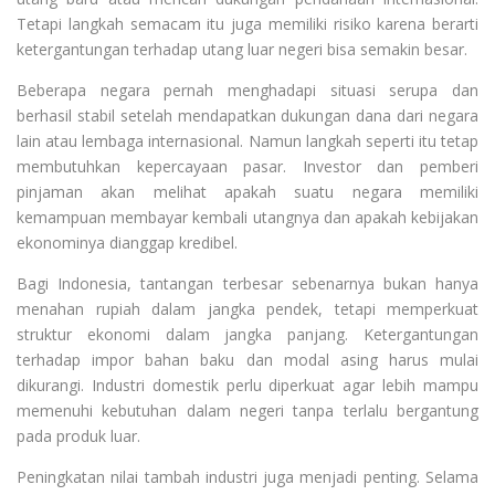
Tetapi langkah semacam itu juga memiliki risiko karena berarti
ketergantungan terhadap utang luar negeri bisa semakin besar.
Beberapa negara pernah menghadapi situasi serupa dan
berhasil stabil setelah mendapatkan dukungan dana dari negara
lain atau lembaga internasional. Namun langkah seperti itu tetap
membutuhkan kepercayaan pasar. Investor dan pemberi
pinjaman akan melihat apakah suatu negara memiliki
kemampuan membayar kembali utangnya dan apakah kebijakan
ekonominya dianggap kredibel.
Bagi Indonesia, tantangan terbesar sebenarnya bukan hanya
menahan rupiah dalam jangka pendek, tetapi memperkuat
struktur ekonomi dalam jangka panjang. Ketergantungan
terhadap impor bahan baku dan modal asing harus mulai
dikurangi. Industri domestik perlu diperkuat agar lebih mampu
memenuhi kebutuhan dalam negeri tanpa terlalu bergantung
pada produk luar.
Peningkatan nilai tambah industri juga menjadi penting. Selama