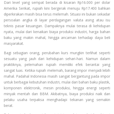
Dari level yang sempat berada di kisaran Rp16.000 per dolar
Amerika Serikat, rupiah kini bergerak menuju Rp17.400 bahkan
diperkirakan masih bisa terus melemah. Situasi ini bukan sekadar
persoalan angka di layar perdagangan valuta asing atau isu
teknis pasar keuangan. Dampaknya mulai terasa di kehidupan
nyata, mulai dari kenaikan biaya produksi industri, harga bahan
baku yang makin mahal, hingga ancaman terhadap daya beli
masyarakat.
Bagi sebagian orang, perubahan kurs mungkin terlihat seperti
sesuatu yang jauh dari kehidupan sehari-hari. Namun dalam
praktiknya, pelemahan rupiah memiliki efek berantai yang
sangat luas. Ketika rupiah melemah, barang impor menjadi lebih
mahal. Padahal Indonesia masih sangat bergantung pada impor
untuk berbagai kebutuhan industri, mulai dari bahan baku plastik,
komponen elektronik, mesin produksi, hingga energi seperti
minyak mentah dan BBM. Akibatnya, biaya produksi naik dan
pelaku usaha terpaksa menghadapi tekanan yang semakin
berat.