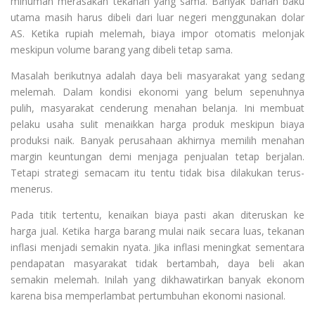
minuman merasakan tekanan yang sama. Banyak bahan baku
utama masih harus dibeli dari luar negeri menggunakan dolar
AS. Ketika rupiah melemah, biaya impor otomatis melonjak
meskipun volume barang yang dibeli tetap sama.
Masalah berikutnya adalah daya beli masyarakat yang sedang
melemah. Dalam kondisi ekonomi yang belum sepenuhnya
pulih, masyarakat cenderung menahan belanja. Ini membuat
pelaku usaha sulit menaikkan harga produk meskipun biaya
produksi naik. Banyak perusahaan akhirnya memilih menahan
margin keuntungan demi menjaga penjualan tetap berjalan.
Tetapi strategi semacam itu tentu tidak bisa dilakukan terus-
menerus.
Pada titik tertentu, kenaikan biaya pasti akan diteruskan ke
harga jual. Ketika harga barang mulai naik secara luas, tekanan
inflasi menjadi semakin nyata. Jika inflasi meningkat sementara
pendapatan masyarakat tidak bertambah, daya beli akan
semakin melemah. Inilah yang dikhawatirkan banyak ekonom
karena bisa memperlambat pertumbuhan ekonomi nasional.