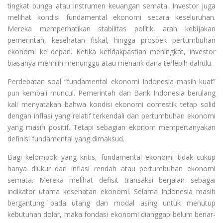
tingkat bunga atau instrumen keuangan semata. Investor juga
melihat kondisi fundamental ekonomi secara keseluruhan.
Mereka memperhatikan stabilitas politik, arah kebijakan
pemerintah, kesehatan fiskal, hingga prospek pertumbuhan
ekonomi ke depan. Ketika ketidakpastian meningkat, investor
biasanya memilih menunggu atau menarik dana terlebih dahulu.
Perdebatan soal “fundamental ekonomi Indonesia masih kuat”
pun kembali muncul. Pemerintah dan Bank Indonesia berulang
kali menyatakan bahwa kondisi ekonomi domestik tetap solid
dengan inflasi yang relatif terkendali dan pertumbuhan ekonomi
yang masih positif. Tetapi sebagian ekonom mempertanyakan
definisi fundamental yang dimaksud.
Bagi kelompok yang kritis, fundamental ekonomi tidak cukup
hanya diukur dari inflasi rendah atau pertumbuhan ekonomi
semata. Mereka melihat defisit transaksi berjalan sebagai
indikator utama kesehatan ekonomi. Selama Indonesia masih
bergantung pada utang dan modal asing untuk menutup
kebutuhan dolar, maka fondasi ekonomi dianggap belum benar-