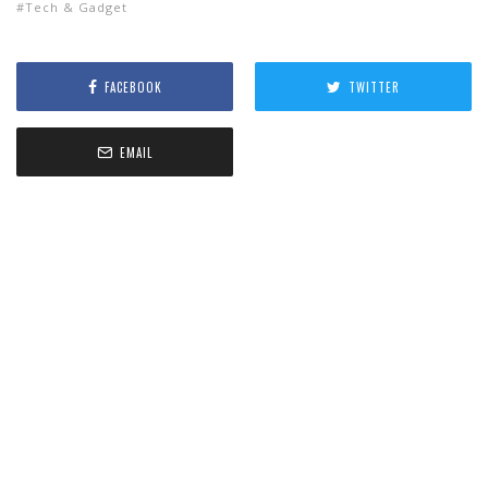
Tech & Gadget
FACEBOOK
TWITTER
EMAIL