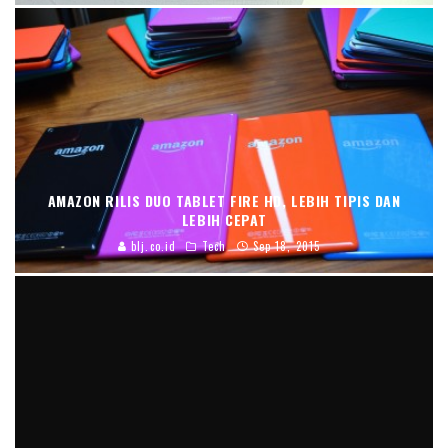
AMAZON RILIS DUO TABLET FIRE HD, LEBIH TIPIS DAN
LEBIH CEPAT
blj.co.id
Tech
Sep 18, 2015