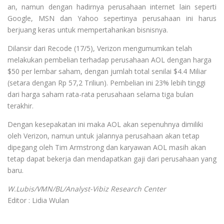
an, namun dengan hadirnya perusahaan internet lain seperti
Google, MSN dan Yahoo sepertinya perusahaan ini harus
berjuang keras untuk mempertahankan bisnisnya.
Dilansir dari Recode (17/5), Verizon mengumumkan telah
melakukan pembelian terhadap perusahaan AOL dengan harga
$50 per lembar saham, dengan jumlah total senilai $4.4 Miliar
(setara dengan Rp 57,2 Triliun). Pembelian ini 23% lebih tinggi
dari harga saham rata-rata perusahaan selama tiga bulan
terakhir.
Dengan kesepakatan ini maka AOL akan sepenuhnya dimiliki
oleh Verizon, namun untuk jalannya perusahaan akan tetap
dipegang oleh Tim Armstrong dan karyawan AOL masih akan
tetap dapat bekerja dan mendapatkan gaji dari perusahaan yang
baru.
W.Lubis/VMN/BL/Analyst-Vibiz Research Center
Editor : Lidia Wulan