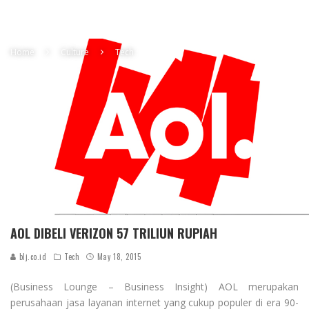
Home
Culture
Tech
AOL DIBELI VERIZON 57 TRILIUN RUPIAH
blj.co.id
Tech
May 18, 2015
(Business Lounge – Business Insight) AOL merupakan
perusahaan jasa layanan internet yang cukup populer di era 90-