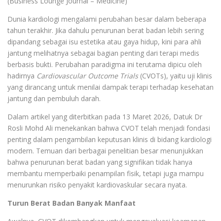
(Business Lounge Journal – Medicine)
Dunia kardiologi mengalami perubahan besar dalam beberapa
tahun terakhir. Jika dahulu penurunan berat badan lebih sering
dipandang sebagai isu estetika atau gaya hidup, kini para ahli
jantung melihatnya sebagai bagian penting dari terapi medis
berbasis bukti. Perubahan paradigma ini terutama dipicu oleh
hadirnya
Cardiovascular Outcome Trials
(CVOTs), yaitu uji klinis
yang dirancang untuk menilai dampak terapi terhadap kesehatan
jantung dan pembuluh darah.
Dalam artikel yang diterbitkan pada 13 Maret 2026, Datuk Dr
Rosli Mohd Ali menekankan bahwa CVOT telah menjadi fondasi
penting dalam pengambilan keputusan klinis di bidang kardiologi
modern. Temuan dari berbagai penelitian besar menunjukkan
bahwa penurunan berat badan yang signifikan tidak hanya
membantu memperbaiki penampilan fisik, tetapi juga mampu
menurunkan risiko penyakit kardiovaskular secara nyata.
Turun Berat Badan Banyak Manfaat