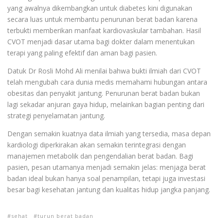
yang awalnya dikembangkan untuk diabetes kini digunakan
secara luas untuk membantu penurunan berat badan karena
terbukti memberikan manfaat kardiovaskular tambahan. Hasil
CVOT menjadi dasar utama bagi dokter dalam menentukan
terapi yang paling efektif dan aman bagi pasien.
Datuk Dr Rosli Mohd Ali menilai bahwa bukti ilmiah dari CVOT
telah mengubah cara dunia medis memahami hubungan antara
obesitas dan penyakit jantung. Penurunan berat badan bukan
lagi sekadar anjuran gaya hidup, melainkan bagian penting dari
strategi penyelamatan jantung.
Dengan semakin kuatnya data ilmiah yang tersedia, masa depan
kardiologi diperkirakan akan semakin terintegrasi dengan
manajemen metabolik dan pengendalian berat badan. Bagi
pasien, pesan utamanya menjadi semakin jelas: menjaga berat
badan ideal bukan hanya soal penampilan, tetapi juga investasi
besar bagi kesehatan jantung dan kualitas hidup jangka panjang.
sehat
turun berat badan