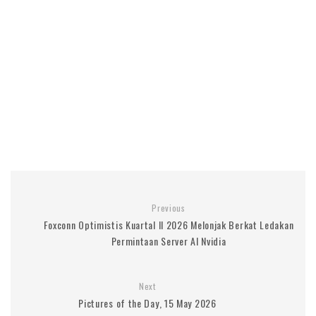
Previous
Foxconn Optimistis Kuartal II 2026 Melonjak Berkat Ledakan
Permintaan Server AI Nvidia
Next
Pictures of the Day, 15 May 2026