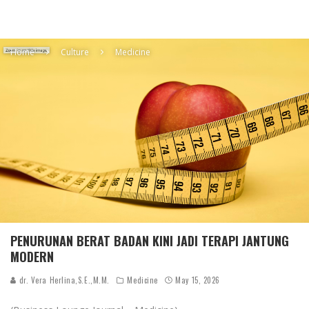
Home
Culture
Medicine
PENURUNAN BERAT BADAN KINI JADI TERAPI JANTUNG
MODERN
dr. Vera Herlina,S.E.,M.M.
Medicine
May 15, 2026