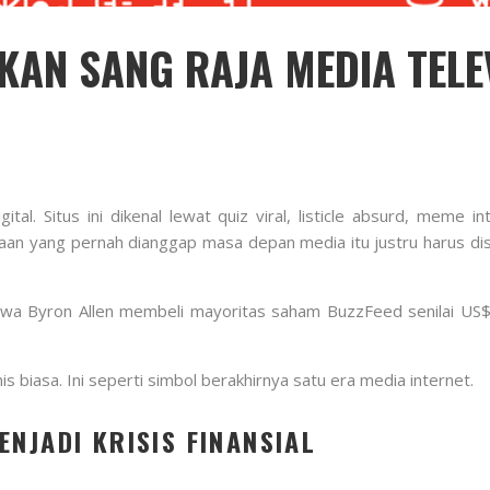
KAN SANG RAJA MEDIA TELE
al. Situs ini dikenal lewat quiz viral, listicle absurd, meme i
an yang pernah dianggap masa depan media itu justru harus dise
ahwa Byron Allen membeli mayoritas saham BuzzFeed senilai US$
is biasa. Ini seperti simbol berakhirnya satu era media internet.
NJADI KRISIS FINANSIAL