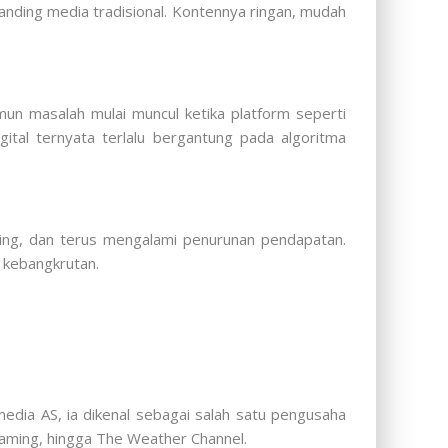
nding media tradisional. Kontennya ringan, mudah
un masalah mulai muncul ketika platform seperti
gital ternyata terlalu bergantung pada algoritma
ting, dan terus mengalami penurunan pendapatan.
 kebangkrutan.
media AS, ia dikenal sebagai salah satu pengusaha
treaming, hingga The Weather Channel.