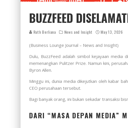
BUZZFEED DISELAMAT
Ruth Berliana
News and Insight
May 13, 2026
(Business Lounge Journal – News and Insight)
Dulu, BuzzFeed adalah simbol kejayaan media digit
memenangkan Pulitzer Prize. Namun kini, perusaha
Byron Allen.
Minggu ini, dunia media dikejutkan oleh kabar b
CEO perusahaan tersebut.
Bagi banyak orang, ini bukan sekadar transaksi bisn
DARI “MASA DEPAN MEDIA” ME