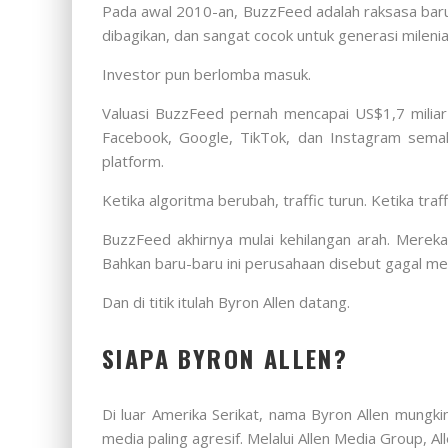
Pada awal 2010-an, BuzzFeed adalah raksasa baru
dibagikan, dan sangat cocok untuk generasi milenia
Investor pun berlomba masuk.
Valuasi BuzzFeed pernah mencapai US$1,7 miliar
Facebook, Google, TikTok, dan Instagram semakin
platform.
Ketika algoritma berubah, traffic turun. Ketika traff
BuzzFeed akhirnya mulai kehilangan arah. Merek
Bahkan baru-baru ini perusahaan disebut gagal 
Dan di titik itulah Byron Allen datang.
SIAPA BYRON ALLEN?
Di luar Amerika Serikat, nama Byron Allen mungki
media paling agresif. Melalui Allen Media Group, Al