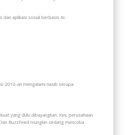
n aplikasi sosial berbasis AI.
rasi 2010-an mengalami nasib serupa:
sekuat yang dulu dibayangkan. Kini, perusahaan
al. Dan BuzzFeed mungkin sedang mencoba