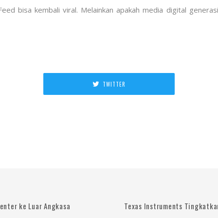
ed bisa kembali viral. Melainkan apakah media digital generasi
TWITTER
enter ke Luar Angkasa
Texas Instruments Tingkatkan