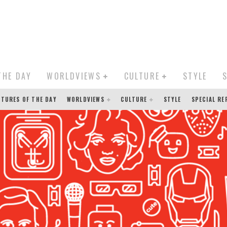
THE DAY
WORLDVIEWS
CULTURE
STYLE
CTURES OF THE DAY
WORLDVIEWS
CULTURE
STYLE
SPECIAL R