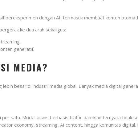
 bereksperimen dengan AI, termasuk membuat konten otomatis da
ergerak ke dua arah sekaligus:
streaming,
onten generatif.
SI MEDIA?
 lebih besar di industri media global. Banyak media digital gene
 per satu. Model bisnis berbasis traffic dan iklan ternyata tidak 
creator economy, streaming, AI content, hingga komunitas digit