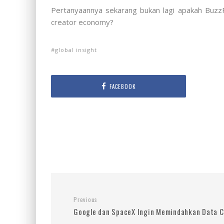
Pertanyaannya sekarang bukan lagi apakah BuzzFe
creator economy?
global insight
FACEBOOK
Previous
Google dan SpaceX Ingin Memindahkan Data C