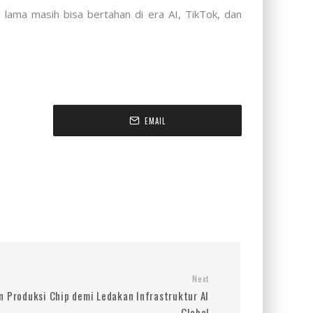
 lama masih bisa bertahan di era AI, TikTok, dan
EMAIL
Next
 Produksi Chip demi Ledakan Infrastruktur AI
Global