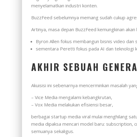
menyelamatkan industri konten.
BuzzFeed sebelumnya memang sudah cukup agresif
Artinya, masa depan BuzzFeed kemungkinan akan b
Byron Allen fokus membangun bisnis video dan 
sementara Peretti fokus pada AI dan teknologi k
AKHIR SEBUAH GENERA
Akuisisi ini sebenarnya mencerminkan masalah yang
– Vice Media mengalami kebangkrutan,
– Vox Media melakukan efisiensi besar,
berbagai startup media viral mulai menghilang satu
media dipaksa mencari model baru: subscription, 
semuanya sekaligus.