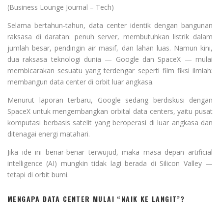
(Business Lounge Journal – Tech)
Selama bertahun-tahun, data center identik dengan bangunan
raksasa di daratan: penuh server, membutuhkan listrik dalam
jumlah besar, pendingin air masif, dan lahan luas. Namun kini,
dua raksasa teknologi dunia — Google dan SpaceX — mulai
membicarakan sesuatu yang terdengar seperti film fiksi ilmiah:
membangun data center di orbit luar angkasa.
Menurut laporan terbaru, Google sedang berdiskusi dengan
SpaceX untuk mengembangkan orbital data centers, yaitu pusat
komputasi berbasis satelit yang beroperasi di luar angkasa dan
ditenagai energi matahari.
Jika ide ini benar-benar terwujud, maka masa depan artificial
intelligence (AI) mungkin tidak lagi berada di Silicon Valley —
tetapi di orbit bumi.
MENGAPA DATA CENTER MULAI “NAIK KE LANGIT”?