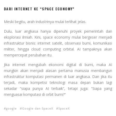
DARI INTERNET KE “SPACE ECONOMY”
Meski begitu, arah industrinya mulai terlihat jelas.
Dulu, luar angkasa hanya dipenuhi proyek pemerintah dan
eksplorasi ilmiah. Kini, space economy mulai bergeser menjadi
infrastruktur bisnis: internet satelit, observasi bumi, komunikasi
militer, hingga cloud computing orbital. AI tampaknya akan
mempercepat perubahan itu.
Jika internet mengubah ekonomi digital di bumi, maka AI
mungkin akan menjadi alasan pertama manusia membangun
infrastruktur komputasi permanen di luar angkasa. Dan jika itu
terjadi, maka kompetisi teknologi masa depan bukan lagi
sekadar “siapa punya AI terbaik”, tetapi juga: “Siapa yang
menguasai komputasi di orbit bumi?”
google
Google dan SpaceX
SpaceX