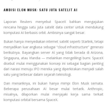
AMBISI ELON MUSK: SATU JUTA SATELIT AI
Laporan Reuters menyebut SpaceX bahkan mengajukan
rencana hingga satu juta satelit data center untuk mendukung
komputasi AI berbasis orbit. Ambisinya sangat besar.
Bukan hanya menyediakan internet satelit seperti Starlink, tetapi
menjadikan luar angkasa sebagai “cloud infrastructure” generasi
berikutnya. Bayangkan server AI yang tidak berada di Arizona,
Singapura, atau Irlandia — melainkan mengelilingi bumi. SpaceX
disebut mulai menggunakan konsep ini sebagai bagian penting
dari narasi menuju IPO mereka yang diperkirakan menjadi salah
satu yang terbesar dalam sejarah teknologi.
Dan menariknya, ini bukan hanya mimpi Elon Musk semata.
Beberapa perusahaan AI besar mulai tertarik. Anthropic,
misalnya, dilaporkan mulai menjajaki kerja sama terkait
komputasi orbital bersama SpaceX.