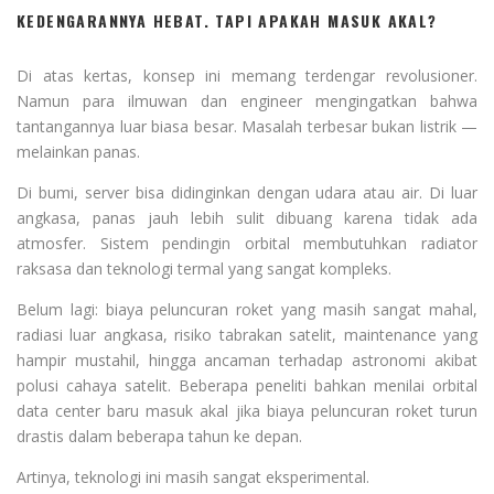
KEDENGARANNYA HEBAT. TAPI APAKAH MASUK AKAL?
Di atas kertas, konsep ini memang terdengar revolusioner.
Namun para ilmuwan dan engineer mengingatkan bahwa
tantangannya luar biasa besar. Masalah terbesar bukan listrik —
melainkan panas.
Di bumi, server bisa didinginkan dengan udara atau air. Di luar
angkasa, panas jauh lebih sulit dibuang karena tidak ada
atmosfer. Sistem pendingin orbital membutuhkan radiator
raksasa dan teknologi termal yang sangat kompleks.
Belum lagi: biaya peluncuran roket yang masih sangat mahal,
radiasi luar angkasa, risiko tabrakan satelit, maintenance yang
hampir mustahil, hingga ancaman terhadap astronomi akibat
polusi cahaya satelit. Beberapa peneliti bahkan menilai orbital
data center baru masuk akal jika biaya peluncuran roket turun
drastis dalam beberapa tahun ke depan.
Artinya, teknologi ini masih sangat eksperimental.