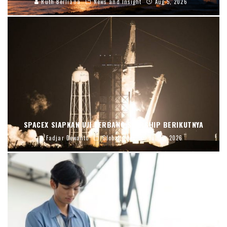
Ruth Berliana
News and Insight
Aug 5, 2026
SPACEX SIAPKAN UJI TERBANG STARSHIP BERIKUTNYA
Fadjar Dewanto
Global News
Jul 15, 2026