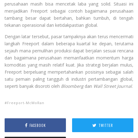
perusahaan masih bisa mencetak laba yang solid. Situasi ini
menjadikan Freeport sebagai contoh bagaimana perusahaan
tambang besar dapat bertahan, bahkan tumbuh, di tengah
tekanan operasional dan ketidakpastian global.
Dengan latar tersebut, pasar tampaknya akan terus mencermati
langkah Freeport dalam beberapa kuartal ke depan, terutama
sejauh mana pemulihan produksi dapat berjalan sesuai rencana
dan bagaimana perusahaan memanfaatkan momentum harga
komoditas yang masih relatif kuat. Jika strategi berjalan mulus,
Freeport berpeluang mempertahankan posisinya sebagai salah
satu pemain paling tangguh di industri pertambangan global,
seperti banyak disoroti oleh
Bloomberg
dan
Wall Street Journal
.
Freeport-McMoRan
FACEBOOK
TWITTER