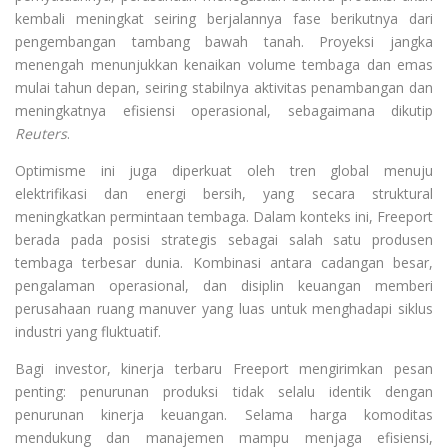
kembali meningkat seiring berjalannya fase berikutnya dari
pengembangan tambang bawah tanah. Proyeksi jangka
menengah menunjukkan kenaikan volume tembaga dan emas
mulai tahun depan, seiring stabilnya aktivitas penambangan dan
meningkatnya efisiensi operasional, sebagaimana dikutip
Reuters
.
Optimisme ini juga diperkuat oleh tren global menuju
elektrifikasi dan energi bersih, yang secara struktural
meningkatkan permintaan tembaga. Dalam konteks ini, Freeport
berada pada posisi strategis sebagai salah satu produsen
tembaga terbesar dunia. Kombinasi antara cadangan besar,
pengalaman operasional, dan disiplin keuangan memberi
perusahaan ruang manuver yang luas untuk menghadapi siklus
industri yang fluktuatif.
Bagi investor, kinerja terbaru Freeport mengirimkan pesan
penting: penurunan produksi tidak selalu identik dengan
penurunan kinerja keuangan. Selama harga komoditas
mendukung dan manajemen mampu menjaga efisiensi,