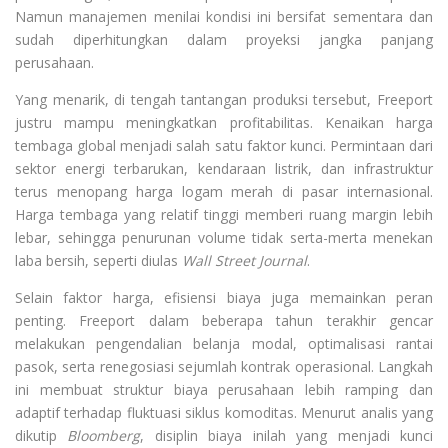
Namun manajemen menilai kondisi ini bersifat sementara dan
sudah diperhitungkan dalam proyeksi jangka panjang
perusahaan.
Yang menarik, di tengah tantangan produksi tersebut, Freeport
justru mampu meningkatkan profitabilitas. Kenaikan harga
tembaga global menjadi salah satu faktor kunci. Permintaan dari
sektor energi terbarukan, kendaraan listrik, dan infrastruktur
terus menopang harga logam merah di pasar internasional.
Harga tembaga yang relatif tinggi memberi ruang margin lebih
lebar, sehingga penurunan volume tidak serta-merta menekan
laba bersih, seperti diulas
Wall Street Journal
.
Selain faktor harga, efisiensi biaya juga memainkan peran
penting. Freeport dalam beberapa tahun terakhir gencar
melakukan pengendalian belanja modal, optimalisasi rantai
pasok, serta renegosiasi sejumlah kontrak operasional. Langkah
ini membuat struktur biaya perusahaan lebih ramping dan
adaptif terhadap fluktuasi siklus komoditas. Menurut analis yang
dikutip
Bloomberg
, disiplin biaya inilah yang menjadi kunci