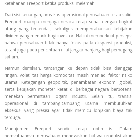
ketahanan Freeport ketika produksi melemah.
Dari sisi keuangan, arus kas operasional perusahaan tetap solid.
Freeport mampu menjaga neraca tetap sehat dengan tingkat
utang yang terkendali, sekaligus mempertahankan kebijakan
dividen yang menarik bagi investor. Hal ini memperkuat persepsi
bahwa perusahaan tidak hanya fokus pada ekspansi produksi,
tetapi juga pada penciptaan nilai jangka panjang bagi pemegang
saham.
Namun demikian, tantangan ke depan tidak bisa dianggap
ringan. Volatilitas harga komoditas masih menjadi faktor risiko
utama. Ketegangan geopolitik, perlambatan ekonomi global,
serta kebijakan moneter ketat di berbagai negara berpotensi
menekan permintaan logam industri. Selain itu, transisi
operasional di tambang-tambang utama membutuhkan
eksekusi yang presisi agar tidak memicu lonjakan biaya tak
terduga.
Manajemen Freeport sendiri tetap optimistis. Dalam
pernyataannya, perusahaan menegaskan bahwa produksi akan