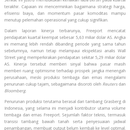
terakhir. Capaian ini mencerminkan bagaimana strategi harga,
efisiensi biaya, dan momentum pasar komoditas mampu
menutup pelemahan operasional yang cukup signifikan.
Dalam laporan kinerja terbarunya, Freeport mencatat
pendapatan kuartal keempat sebesar 5,63 miliar dolar AS. Angka
ini memang lebih rendah dibanding periode yang sama tahun
sebelumnya, namun tetap melampaui ekspektasi analis Wall
Street yang memperkirakan pendapatan sekitar 5,29 miliar dolar
AS. Kinerja tersebut memberi sinyal bahwa pasar masih
memberi ruang optimisme terhadap prospek jangka menengah
perusahaan, meski produksi tembaga dan emas mengalami
penurunan cukup tajam, sebagaimana disoroti oleh
Reuters
dan
Bloomberg
.
Penurunan produksi terutama berasal dari tambang Grasberg di
Indonesia, yang selama ini menjadi kontributor utama volume
tembaga dan emas Freeport. Sejumlah faktor teknis, termasuk
transisi tambang bawah tanah serta penyesuaian jadwal
penambangan, membuat output belum kembali ke level optimal.