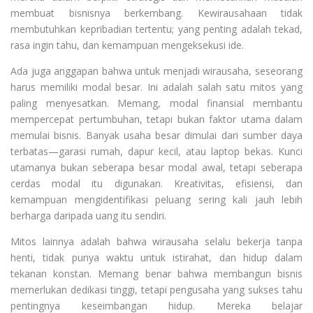
membuat bisnisnya berkembang. Kewirausahaan tidak
membutuhkan kepribadian tertentu; yang penting adalah tekad,
rasa ingin tahu, dan kemampuan mengeksekusi ide.
Ada juga anggapan bahwa untuk menjadi wirausaha, seseorang
harus memiliki modal besar. Ini adalah salah satu mitos yang
paling menyesatkan. Memang, modal finansial membantu
mempercepat pertumbuhan, tetapi bukan faktor utama dalam
memulai bisnis. Banyak usaha besar dimulai dari sumber daya
terbatas—garasi rumah, dapur kecil, atau laptop bekas. Kunci
utamanya bukan seberapa besar modal awal, tetapi seberapa
cerdas modal itu digunakan. Kreativitas, efisiensi, dan
kemampuan mengidentifikasi peluang sering kali jauh lebih
berharga daripada uang itu sendiri.
Mitos lainnya adalah bahwa wirausaha selalu bekerja tanpa
henti, tidak punya waktu untuk istirahat, dan hidup dalam
tekanan konstan. Memang benar bahwa membangun bisnis
memerlukan dedikasi tinggi, tetapi pengusaha yang sukses tahu
pentingnya keseimbangan hidup. Mereka belajar