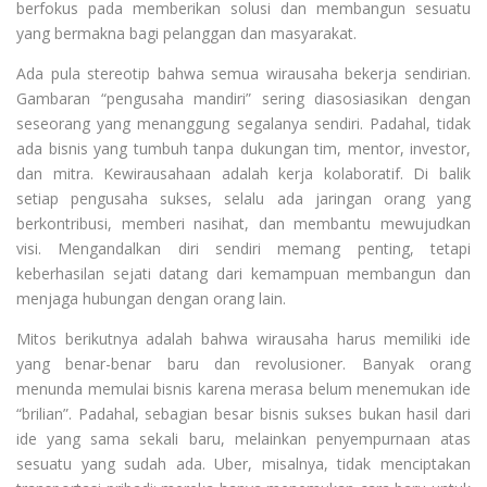
berfokus pada memberikan solusi dan membangun sesuatu
yang bermakna bagi pelanggan dan masyarakat.
Ada pula stereotip bahwa semua wirausaha bekerja sendirian.
Gambaran “pengusaha mandiri” sering diasosiasikan dengan
seseorang yang menanggung segalanya sendiri. Padahal, tidak
ada bisnis yang tumbuh tanpa dukungan tim, mentor, investor,
dan mitra. Kewirausahaan adalah kerja kolaboratif. Di balik
setiap pengusaha sukses, selalu ada jaringan orang yang
berkontribusi, memberi nasihat, dan membantu mewujudkan
visi. Mengandalkan diri sendiri memang penting, tetapi
keberhasilan sejati datang dari kemampuan membangun dan
menjaga hubungan dengan orang lain.
Mitos berikutnya adalah bahwa wirausaha harus memiliki ide
yang benar-benar baru dan revolusioner. Banyak orang
menunda memulai bisnis karena merasa belum menemukan ide
“brilian”. Padahal, sebagian besar bisnis sukses bukan hasil dari
ide yang sama sekali baru, melainkan penyempurnaan atas
sesuatu yang sudah ada. Uber, misalnya, tidak menciptakan