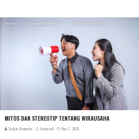
Home
Managerial How To
Entrepreneurship
MITOS DAN STEREOTIP TENTANG WIRAUSAHA
Fadjar Dewanto
Featured
Nov 7, 2025