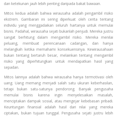
dan ketekunan jauh lebih penting daripada bakat bawaan.
Mitos kedua adalah bahwa wirausaha adalah pengambil risiko
ekstrem. Gambaran ini sering diperkuat oleh cerita tentang
individu yang menggadaikan seluruh hartanya untuk memulai
bisnis. Padahal, wirausaha sejati bukanlah penjudi. Mereka justru
sangat berhitung dalam mengambil risiko. Mereka menilai
peluang, membuat perencanaan cadangan, dan hanya
melangkah ketika memahami konsekuensinya. Kewirausahaan
bukan tentang bertaruh besar, melainkan tentang mengambil
risiko yang diperhitungkan untuk mendapatkan hasil yang
sepadan.
Mitos lainnya adalah bahwa wirausaha hanya termotivasi oleh
uang. Uang memang menjadi salah satu ukuran keberhasilan,
tetapi bukan satu-satunya pendorong. Banyak pengusaha
memulai bisnis karena ingin menyelesaikan masalah,
menciptakan dampak sosial, atau mengejar kebebasan pribadi.
Keuntungan finansial adalah hasil dari nilai yang mereka
ciptakan, bukan tujuan tunggal. Pengusaha sejati justru lebih