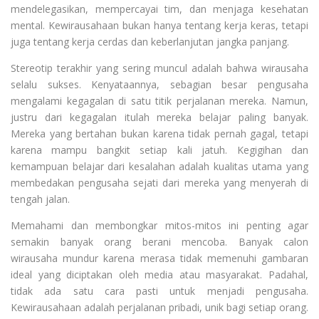
mendelegasikan, mempercayai tim, dan menjaga kesehatan
mental. Kewirausahaan bukan hanya tentang kerja keras, tetapi
juga tentang kerja cerdas dan keberlanjutan jangka panjang.
Stereotip terakhir yang sering muncul adalah bahwa wirausaha
selalu sukses. Kenyataannya, sebagian besar pengusaha
mengalami kegagalan di satu titik perjalanan mereka. Namun,
justru dari kegagalan itulah mereka belajar paling banyak.
Mereka yang bertahan bukan karena tidak pernah gagal, tetapi
karena mampu bangkit setiap kali jatuh. Kegigihan dan
kemampuan belajar dari kesalahan adalah kualitas utama yang
membedakan pengusaha sejati dari mereka yang menyerah di
tengah jalan.
Memahami dan membongkar mitos-mitos ini penting agar
semakin banyak orang berani mencoba. Banyak calon
wirausaha mundur karena merasa tidak memenuhi gambaran
ideal yang diciptakan oleh media atau masyarakat. Padahal,
tidak ada satu cara pasti untuk menjadi pengusaha.
Kewirausahaan adalah perjalanan pribadi, unik bagi setiap orang.