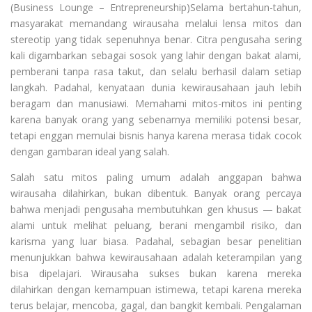
(Business Lounge – Entrepreneurship)Selama bertahun-tahun,
masyarakat memandang wirausaha melalui lensa mitos dan
stereotip yang tidak sepenuhnya benar. Citra pengusaha sering
kali digambarkan sebagai sosok yang lahir dengan bakat alami,
pemberani tanpa rasa takut, dan selalu berhasil dalam setiap
langkah. Padahal, kenyataan dunia kewirausahaan jauh lebih
beragam dan manusiawi. Memahami mitos-mitos ini penting
karena banyak orang yang sebenarnya memiliki potensi besar,
tetapi enggan memulai bisnis hanya karena merasa tidak cocok
dengan gambaran ideal yang salah.
Salah satu mitos paling umum adalah anggapan bahwa
wirausaha dilahirkan, bukan dibentuk. Banyak orang percaya
bahwa menjadi pengusaha membutuhkan gen khusus — bakat
alami untuk melihat peluang, berani mengambil risiko, dan
karisma yang luar biasa. Padahal, sebagian besar penelitian
menunjukkan bahwa kewirausahaan adalah keterampilan yang
bisa dipelajari. Wirausaha sukses bukan karena mereka
dilahirkan dengan kemampuan istimewa, tetapi karena mereka
terus belajar, mencoba, gagal, dan bangkit kembali. Pengalaman