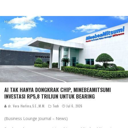
Home
News
AI TAK HANYA DONGKRAK CHIP, MINEBEAMITSUMI
INVESTASI RP5,8 TRILIUN UNTUK BEARING
dr. Vera Herlina,S.E.,M.M.
Tech
Jul 6, 2026
(Business Lounge Journal – News)