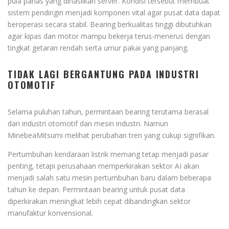
pula panas yang dihasilkan server. Kondisi tersebut membuat
sistem pendingin menjadi komponen vital agar pusat data dapat
beroperasi secara stabil. Bearing berkualitas tinggi dibutuhkan
agar kipas dan motor mampu bekerja terus-menerus dengan
tingkat getaran rendah serta umur pakai yang panjang.
TIDAK LAGI BERGANTUNG PADA INDUSTRI
OTOMOTIF
Selama puluhan tahun, permintaan bearing terutama berasal
dari industri otomotif dan mesin industri. Namun
MinebeaMitsumi melihat perubahan tren yang cukup signifikan.
Pertumbuhan kendaraan listrik memang tetap menjadi pasar
penting, tetapi perusahaan memperkirakan sektor AI akan
menjadi salah satu mesin pertumbuhan baru dalam beberapa
tahun ke depan. Permintaan bearing untuk pusat data
diperkirakan meningkat lebih cepat dibandingkan sektor
manufaktur konvensional.