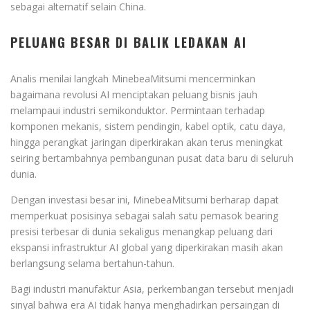
sebagai alternatif selain China.
PELUANG BESAR DI BALIK LEDAKAN AI
Analis menilai langkah MinebeaMitsumi mencerminkan
bagaimana revolusi AI menciptakan peluang bisnis jauh
melampaui industri semikonduktor. Permintaan terhadap
komponen mekanis, sistem pendingin, kabel optik, catu daya,
hingga perangkat jaringan diperkirakan akan terus meningkat
seiring bertambahnya pembangunan pusat data baru di seluruh
dunia.
Dengan investasi besar ini, MinebeaMitsumi berharap dapat
memperkuat posisinya sebagai salah satu pemasok bearing
presisi terbesar di dunia sekaligus menangkap peluang dari
ekspansi infrastruktur AI global yang diperkirakan masih akan
berlangsung selama bertahun-tahun.
Bagi industri manufaktur Asia, perkembangan tersebut menjadi
sinyal bahwa era AI tidak hanya menghadirkan persaingan di