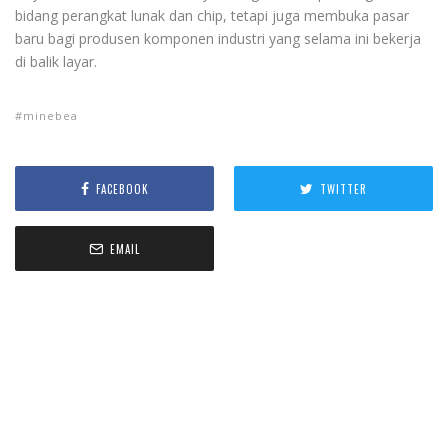
bidang perangkat lunak dan chip, tetapi juga membuka pasar
baru bagi produsen komponen industri yang selama ini bekerja
di balik layar.
minebea
FACEBOOK
TWITTER
EMAIL