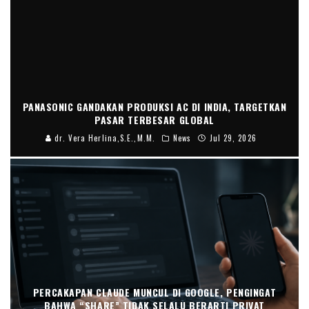
PANASONIC GANDAKAN PRODUKSI AC DI INDIA, TARGETKAN
PASAR TERBESAR GLOBAL
dr. Vera Herlina,S.E.,M.M.
News
Jul 29, 2026
PERCAKAPAN CLAUDE MUNCUL DI GOOGLE, PENGINGAT
BAHWA “SHARE” TIDAK SELALU BERARTI PRIVAT