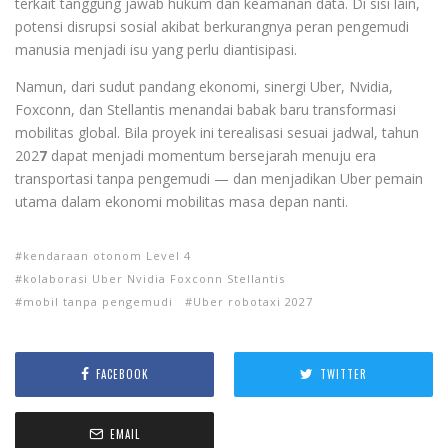
terkait tanggung jawab hukum dan keamanan data. Di sisi lain,
potensi disrupsi sosial akibat berkurangnya peran pengemudi
manusia menjadi isu yang perlu diantisipasi.
Namun, dari sudut pandang ekonomi, sinergi Uber, Nvidia,
Foxconn, dan Stellantis menandai babak baru transformasi
mobilitas global. Bila proyek ini terealisasi sesuai jadwal, tahun
202
7
dapat menjadi momentum bersejarah menuju era
transportasi tanpa pengemudi — dan menjadikan Uber pemain
utama dalam ekonomi mobilitas masa depan nanti.
kendaraan otonom Level 4
kolaborasi Uber Nvidia Foxconn Stellantis
mobil tanpa pengemudi
Uber robotaxi 2027
FACEBOOK
TWITTER
EMAIL