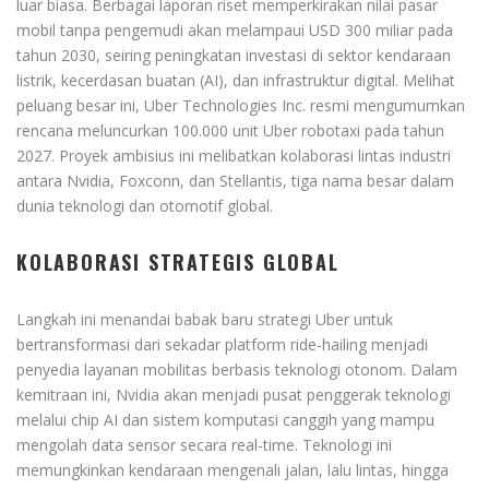
luar biasa. Berbagai laporan riset memperkirakan nilai pasar
mobil tanpa pengemudi akan melampaui USD 300 miliar pada
tahun 2030, seiring peningkatan investasi di sektor kendaraan
listrik, kecerdasan buatan (AI), dan infrastruktur digital. Melihat
peluang besar ini, Uber Technologies Inc. resmi mengumumkan
rencana meluncurkan 100.000 unit Uber robotaxi pada tahun
2027. Proyek ambisius ini melibatkan kolaborasi lintas industri
antara Nvidia, Foxconn, dan Stellantis, tiga nama besar dalam
dunia teknologi dan otomotif global.
KOLABORASI STRATEGIS GLOBAL
Langkah ini menandai babak baru strategi Uber untuk
bertransformasi dari sekadar platform ride-hailing menjadi
penyedia layanan mobilitas berbasis teknologi otonom. Dalam
kemitraan ini, Nvidia akan menjadi pusat penggerak teknologi
melalui chip AI dan sistem komputasi canggih yang mampu
mengolah data sensor secara real-time. Teknologi ini
memungkinkan kendaraan mengenali jalan, lalu lintas, hingga