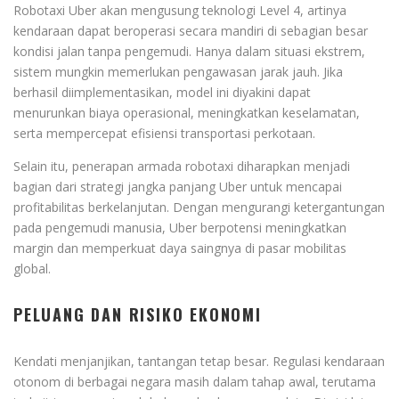
Robotaxi Uber akan mengusung teknologi Level 4, artinya
kendaraan dapat beroperasi secara mandiri di sebagian besar
kondisi jalan tanpa pengemudi. Hanya dalam situasi ekstrem,
sistem mungkin memerlukan pengawasan jarak jauh. Jika
berhasil diimplementasikan, model ini diyakini dapat
menurunkan biaya operasional, meningkatkan keselamatan,
serta mempercepat efisiensi transportasi perkotaan.
Selain itu, penerapan armada robotaxi diharapkan menjadi
bagian dari strategi jangka panjang Uber untuk mencapai
profitabilitas berkelanjutan. Dengan mengurangi ketergantungan
pada pengemudi manusia, Uber berpotensi meningkatkan
margin dan memperkuat daya saingnya di pasar mobilitas
global.
PELUANG DAN RISIKO EKONOMI
Kendati menjanjikan, tantangan tetap besar. Regulasi kendaraan
otonom di berbagai negara masih dalam tahap awal, terutama