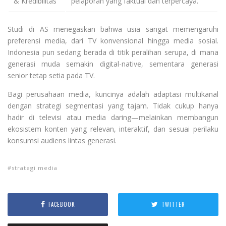
& Kredibilitas
pelaporan yang faktual dan terpercaya.
Studi di AS menegaskan bahwa usia sangat memengaruhi
preferensi media, dari TV konvensional hingga media sosial.
Indonesia pun sedang berada di titik peralihan serupa, di mana
generasi muda semakin digital-native, sementara generasi
senior tetap setia pada TV.
Bagi perusahaan media, kuncinya adalah adaptasi multikanal
dengan strategi segmentasi yang tajam. Tidak cukup hanya
hadir di televisi atau media daring—melainkan membangun
ekosistem konten yang relevan, interaktif, dan sesuai perilaku
konsumsi audiens lintas generasi.
strategi media
FACEBOOK
TWITTER