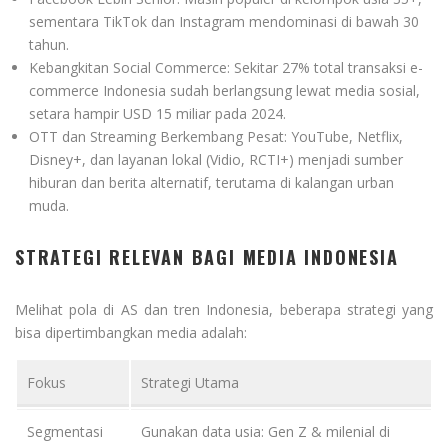
sementara TikTok dan Instagram mendominasi di bawah 30
tahun.
Kebangkitan Social Commerce: Sekitar 27% total transaksi e-
commerce Indonesia sudah berlangsung lewat media sosial,
setara hampir USD 15 miliar pada 2024.
OTT dan Streaming Berkembang Pesat: YouTube, Netflix,
Disney+, dan layanan lokal (Vidio, RCTI+) menjadi sumber
hiburan dan berita alternatif, terutama di kalangan urban
muda.
STRATEGI RELEVAN BAGI MEDIA INDONESIA
Melihat pola di AS dan tren Indonesia, beberapa strategi yang
bisa dipertimbangkan media adalah:
Fokus
Strategi Utama
Segmentasi
Gunakan data usia: Gen Z & milenial di