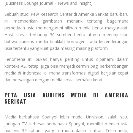
(Business Lounge Journal – News and Insight)
Sebuah studi Pew Research Center di Amerika Serikat baru-baru
ini memberikan gambaran menarik tentang bagaimana
perbedaan usia memengaruhi pilihan media berita masyarakat.
Hasil survei terhadap 30 sumber berita utama menunjukkan
bahwa audiens media tidaklah homogen—ada kecenderungan
usia tertentu yang kuat pada masing-masing platform.
Fenomena ini bukan hanya penting untuk dipahami dalam
konteks AS, tetapi juga bisa menjadi cermin bagi perkembangan
media di Indonesia, di mana transformasi digital berjalan cepat
dan persaingan dengan media sosial semakin ketat.
PETA USIA AUDIENS MEDIA DI AMERIKA
SERIKAT
Media berbahasa Spanyol lebih muda. Univision, salah satu
jaringan TV terbesar berbahasa Spanyol, memiliki median usia
audiens 39 tahun—yang termuda dalam daftar. Telemundo,