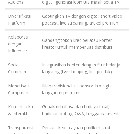
Audiens
digital; generasi lebih tua masih setia TV.
Diversifikasi
Gabungkan TV dengan digital: short video,
Platform
podcast, live streaming, artikel premium.
Kolaborasi
Gandeng tokoh kredibel atau konten
dengan
kreator untuk memperluas distribusi.
Influencer
Social
Integrasikan konten dengan fitur belanja
Commerce
langsung (live shopping, link produk).
Monetisasi
Iklan tradisional + sponsorship digital +
Campuran
langganan premium.
Konten Lokal
Gunakan bahasa dan budaya lokal;
& Interaktif
hadirkan polling, Q&A, hingga live event.
Transparansi
Perkuat kepercayaan publik melalui