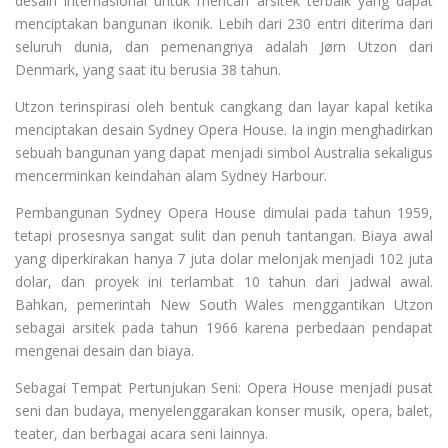
desain internasional untuk mencari arsitek terbaik yang dapat
menciptakan bangunan ikonik. Lebih dari 230 entri diterima dari
seluruh dunia, dan pemenangnya adalah Jørn Utzon dari
Denmark, yang saat itu berusia 38 tahun.
Utzon terinspirasi oleh bentuk cangkang dan layar kapal ketika
menciptakan desain Sydney Opera House. Ia ingin menghadirkan
sebuah bangunan yang dapat menjadi simbol Australia sekaligus
mencerminkan keindahan alam Sydney Harbour.
Pembangunan Sydney Opera House dimulai pada tahun 1959,
tetapi prosesnya sangat sulit dan penuh tantangan. Biaya awal
yang diperkirakan hanya 7 juta dolar melonjak menjadi 102 juta
dolar, dan proyek ini terlambat 10 tahun dari jadwal awal.
Bahkan, pemerintah New South Wales menggantikan Utzon
sebagai arsitek pada tahun 1966 karena perbedaan pendapat
mengenai desain dan biaya.
Sebagai Tempat Pertunjukan Seni: Opera House menjadi pusat
seni dan budaya, menyelenggarakan konser musik, opera, balet,
teater, dan berbagai acara seni lainnya.