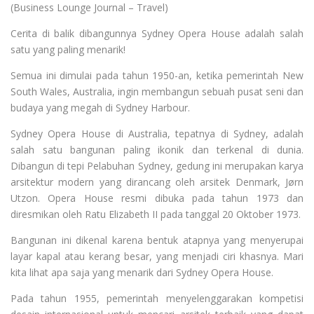
(Business Lounge Journal – Travel)
Cerita di balik dibangunnya Sydney Opera House adalah salah
satu yang paling menarik!
Semua ini dimulai pada tahun 1950-an, ketika pemerintah New
South Wales, Australia, ingin membangun sebuah pusat seni dan
budaya yang megah di Sydney Harbour.
Sydney Opera House di Australia, tepatnya di Sydney, adalah
salah satu bangunan paling ikonik dan terkenal di dunia.
Dibangun di tepi Pelabuhan Sydney, gedung ini merupakan karya
arsitektur modern yang dirancang oleh arsitek Denmark, Jørn
Utzon. Opera House resmi dibuka pada tahun 1973 dan
diresmikan oleh Ratu Elizabeth II pada tanggal 20 Oktober 1973.
Bangunan ini dikenal karena bentuk atapnya yang menyerupai
layar kapal atau kerang besar, yang menjadi ciri khasnya. Mari
kita lihat apa saja yang menarik dari Sydney Opera House.
Pada tahun 1955, pemerintah menyelenggarakan kompetisi