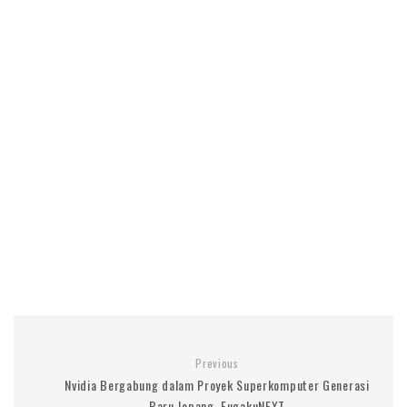
Previous
Nvidia Bergabung dalam Proyek Superkomputer Generasi
Baru Jepang, FugakuNEXT