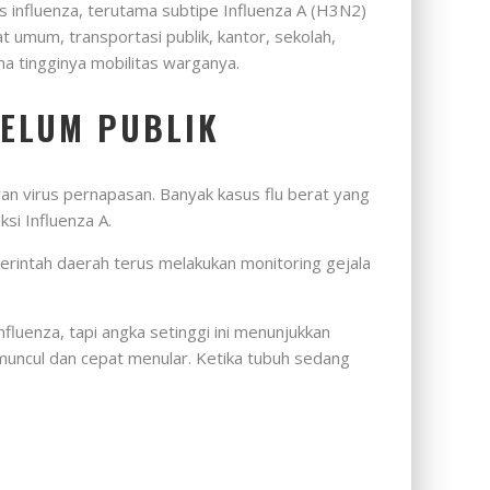
s influenza, terutama subtipe Influenza A (H3N2)
 umum, transportasi publik, kantor, sekolah,
na tingginya mobilitas warganya.
BELUM PUBLIK
ran virus pernapasan. Banyak kasus flu berat yang
ksi Influenza A.
rintah daerah terus melakukan monitoring gejala
luenza, tapi angka setinggi ini menunjukkan
uncul dan cepat menular. Ketika tubuh sedang