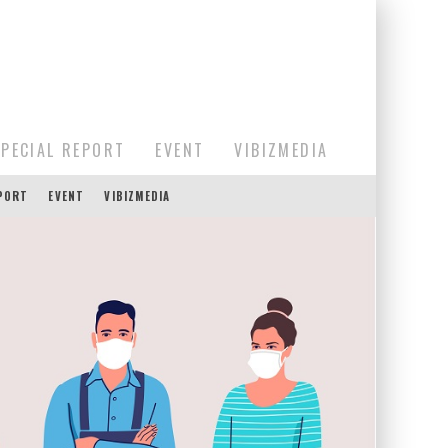
SPECIAL REPORT
EVENT
VIBIZMEDIA
EPORT
EVENT
VIBIZMEDIA