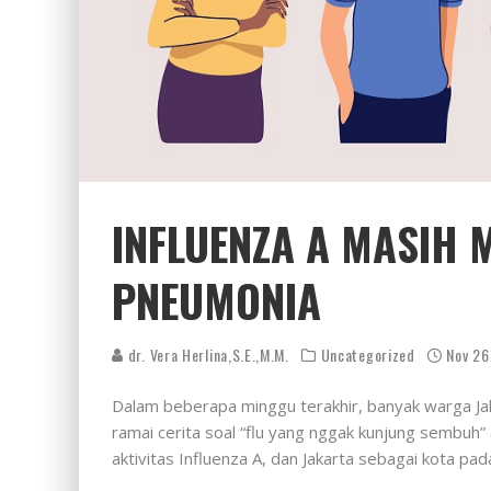
INFLUENZA A MASIH 
PNEUMONIA
dr. Vera Herlina,S.E.,M.M.
Uncategorized
Nov 26
Dalam beberapa minggu terakhir, banyak warga Jaka
ramai cerita soal “flu yang nggak kunjung sembu
aktivitas Influenza A, dan Jakarta sebagai kota p