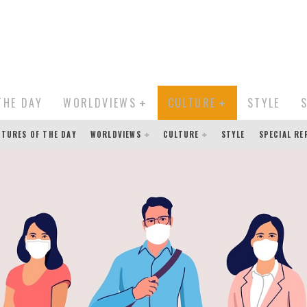
THE DAY
WORLDVIEWS
CULTURE
STYLE
CTURES OF THE DAY
WORLDVIEWS
CULTURE
STYLE
SPECIAL R