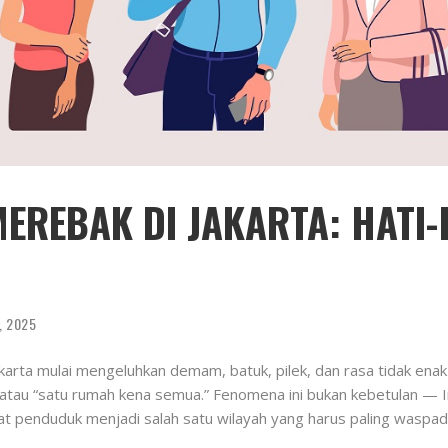
MEREBAK DI JAKARTA: HATI-
, 2025
rta mulai mengeluhkan demam, batuk, pilek, dan rasa tidak enak b
h” atau “satu rumah kena semua.” Fenomena ini bukan kebetulan
adat penduduk menjadi salah satu wilayah yang harus paling waspad