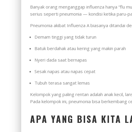
Banyak orang menganggap influenza hanya “flu mus
serius seperti pneumonia — kondisi ketika paru-pa
Pneumonia akibat Influenza A biasanya ditandai de
Demam tinggi yang tidak turun
Batuk berdahak atau kering yang makin parah
Nyeri dada saat bernapas
Sesak napas atau napas cepat
Tubuh terasa sangat lemas
Kelompok yang paling rentan adalah anak kecil, la
Pada kelompok ini, pneumonia bisa berkembang cep
APA YANG BISA KITA 