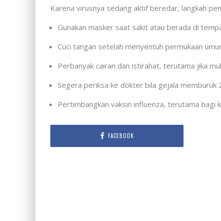
Karena virusnya sedang aktif beredar, langkah pen
Gunakan masker saat sakit atau berada di tempa
Cuci tangan setelah menyentuh permukaan umu
Perbanyak cairan dan istirahat, terutama jika m
Segera periksa ke dokter bila gejala memburuk 2
Pertimbangkan vaksin influenza, terutama bagi 
FACEBOOK