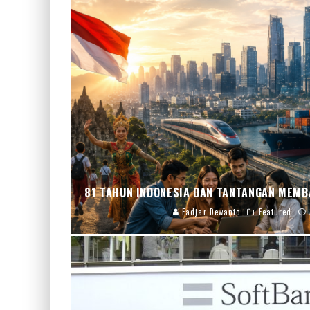
81 TAHUN INDONESIA DAN TANTANGAN MEMB
Fadjar Dewanto
Featured