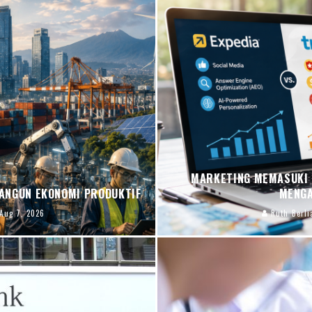
MARKETING MEMASUKI B
ANGUN EKONOMI PRODUKTIF
MENGA
Aug 7, 2026
Ruth Berli