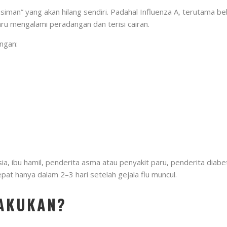
iman” yang akan hilang sendiri. Padahal Influenza A, terutama b
ru mengalami peradangan dan terisi cairan.
ngan:
nsia, ibu hamil, penderita asma atau penyakit paru, penderita dia
at hanya dalam 2–3 hari setelah gejala flu muncul.
LAKUKAN?