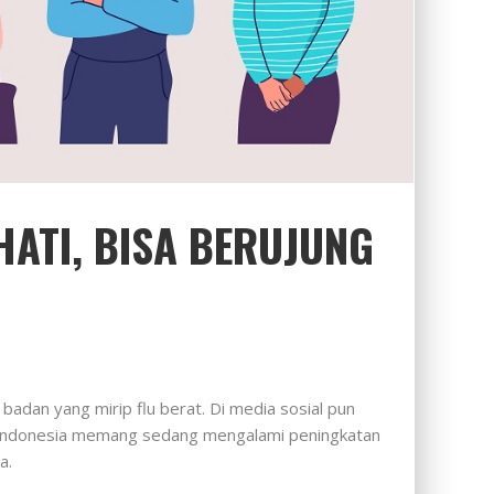
HATI, BISA BERUJUNG
adan yang mirip flu berat. Di media sosial pun
 — Indonesia memang sedang mengalami peningkatan
a.