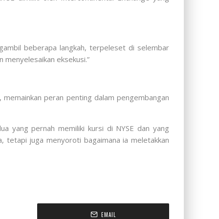
gambil beberapa langkah, terpeleset di selembar
n menyelesaikan eksekusi.”
ion, memainkan peran penting dalam pengembangan
dua yang pernah memiliki kursi di NYSE dan yang
a, tetapi juga menyoroti bagaimana ia meletakkan
EMAIL