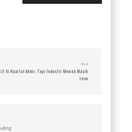
Next
if di Kuartal Akhir, Tapi Industri Mewah Masih
Lesu
ulting