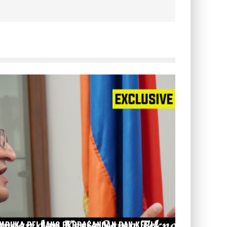
MBUKA PELUANG PERDAGANGAN DAN KERJA