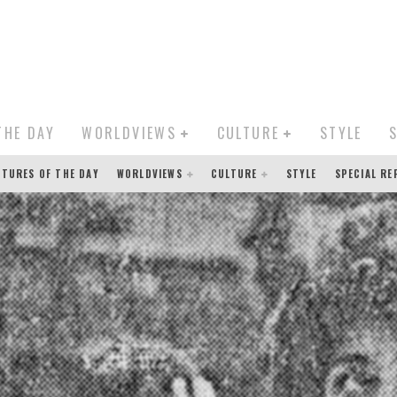
THE DAY
WORLDVIEWS
CULTURE
STYLE
CTURES OF THE DAY
WORLDVIEWS
CULTURE
STYLE
SPECIAL R