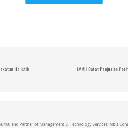
ekatan Holistik
LVMH Catat Penjualan Posit
Journal and Partner of Management & Technology Services, Vibiz Cons