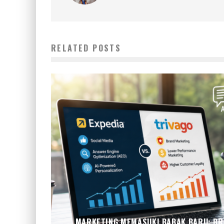
RELATED POSTS
MARKETING MEMASUKI BABAK BARU: BRA