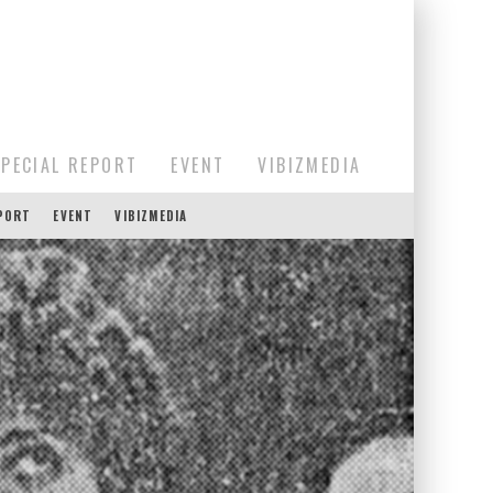
SPECIAL REPORT
EVENT
VIBIZMEDIA
EPORT
EVENT
VIBIZMEDIA