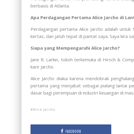
berbasis di Atlanta.
Apa Perdagangan Pertama Alice Jarcho di Lan
Perdagangan pertama Alice Jarcho adalah untuk 
kertas, dan jatuh tepat di pantat saya. Saya kir
Siapa yang Mempengaruhi Alice Jarcho?
Jane R. Larkin, tokoh terkemuka di Hirsch & Co
karir Jarcho.
Alice Jarcho diakui karena mendobrak penghalan
pertama yang menjabat sebagai pialang lantai pe
dasar bagi perempuan di industri keuangan di mas
Alice Jarcho
FACEBOOK