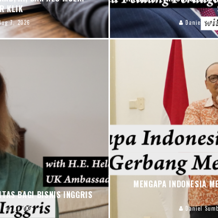
R KLIK
Aug 7, 2026
Daniel Sum
MENGAPA INDONESIA ME
TAS BAGI BISNIS INGGRIS
Aug 4, 2026
Daniel Sum