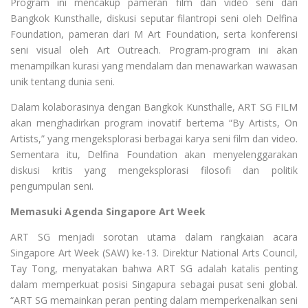
Program ini mencakup pameran film dan video seni dari
Bangkok Kunsthalle, diskusi seputar filantropi seni oleh Delfina
Foundation, pameran dari M Art Foundation, serta konferensi
seni visual oleh Art Outreach. Program-program ini akan
menampilkan kurasi yang mendalam dan menawarkan wawasan
unik tentang dunia seni.
Dalam kolaborasinya dengan Bangkok Kunsthalle, ART SG FILM
akan menghadirkan program inovatif bertema “By Artists, On
Artists,” yang mengeksplorasi berbagai karya seni film dan video.
Sementara itu, Delfina Foundation akan menyelenggarakan
diskusi kritis yang mengeksplorasi filosofi dan politik
pengumpulan seni.
Memasuki Agenda Singapore Art Week
ART SG menjadi sorotan utama dalam rangkaian acara
Singapore Art Week (SAW) ke-13. Direktur National Arts Council,
Tay Tong, menyatakan bahwa ART SG adalah katalis penting
dalam memperkuat posisi Singapura sebagai pusat seni global.
“ART SG memainkan peran penting dalam memperkenalkan seni