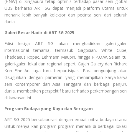
(HNW) di Singapura tetap optimis terhadap pasar seni global.
UBS berharap ART SG dapat menjadi platform utama untuk
menarik lebih banyak kolektor dan pecinta seni dari seluruh
dunia.
Galeri Besar Hadir di ART SG 2025
Edisi ketiga ART SG akan menghadirkan galeri-galeri
internasional ternama, termasuk Gagosian, White Cube,
Thaddaeus Ropac, Lehmann Maupin, hingga P.P.O.W. Selain itu,
galeri-galeri lokal dan regional seperti Gajah Gallery dan Richard
Koh Fine Art juga turut berpartisipasi. Para pengunjung akan
disuguhkan dengan pameran yang menampilkan karya-karya
seni kontemporer dari Asia Tenggara dan berbagai penjuru
dunia, memberikan perspektif baru terhadap perkembangan seni
di kawasan ini.
Program Budaya yang Kaya dan Beragam
ART SG 2025 berkolaborasi dengan empat mitra budaya utama
untuk menyajikan program-program menarik di berbagai lokasi.