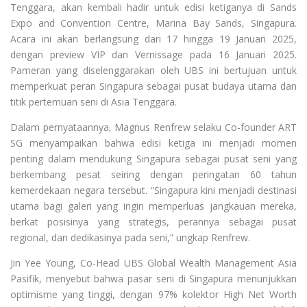
Tenggara, akan kembali hadir untuk edisi ketiganya di Sands
Expo and Convention Centre, Marina Bay Sands, Singapura.
Acara ini akan berlangsung dari 17 hingga 19 Januari 2025,
dengan preview VIP dan Vernissage pada 16 Januari 2025.
Pameran yang diselenggarakan oleh UBS ini bertujuan untuk
memperkuat peran Singapura sebagai pusat budaya utama dan
titik pertemuan seni di Asia Tenggara.
Dalam pernyataannya, Magnus Renfrew selaku Co-founder ART
SG menyampaikan bahwa edisi ketiga ini menjadi momen
penting dalam mendukung Singapura sebagai pusat seni yang
berkembang pesat seiring dengan peringatan 60 tahun
kemerdekaan negara tersebut. “Singapura kini menjadi destinasi
utama bagi galeri yang ingin memperluas jangkauan mereka,
berkat posisinya yang strategis, perannya sebagai pusat
regional, dan dedikasinya pada seni,” ungkap Renfrew.
Jin Yee Young, Co-Head UBS Global Wealth Management Asia
Pasifik, menyebut bahwa pasar seni di Singapura menunjukkan
optimisme yang tinggi, dengan 97% kolektor High Net Worth