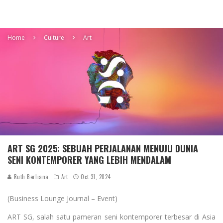
Home
Culture
Art
ART SG 2025: SEBUAH PERJALANAN MENUJU DUNIA
SENI KONTEMPORER YANG LEBIH MENDALAM
Ruth Berliana
Art
Oct 31, 2024
(Business Lounge Journal – Event)
ART SG, salah satu pameran seni kontemporer terbesar di Asia