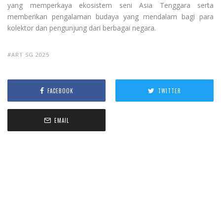
yang memperkaya ekosistem seni Asia Tenggara serta
memberikan pengalaman budaya yang mendalam bagi para
kolektor dan pengunjung dari berbagai negara.
ART SG 2025
FACEBOOK
TWITTER
EMAIL