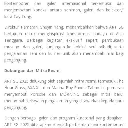
kontemporer dari galeri internasional terkemuka dan
menjembatani koneksi antara seniman, galeri, dan kolektor,”
kata Tay Tong.
Direktur Pameran, Shuyin Yang, menambahkan bahwa ART SG
bertujuan untuk menginspirasi transformasi budaya di Asia
Tenggara. Berbagai kegiatan eksklusif seperti pembukaan
museum dan galeri, kunjungan ke koleksi seni pribadi, serta
pengalaman seni dan kuliner unik akan menambah nilai bagi
pengunjung.
Dukungan dari Mitra Resmi
ART SG 2025 didukung oleh sejumlah mitra resmi, termasuk The
Hour Glass, AXA XL, dan Marina Bay Sands. Tahun ini, pameran
menyambut Porsche dan MORNING sebagai mitra baru,
menambah kekayaan pengalaman yang ditawarkan kepada para
pengunjung.
Dengan berbagai galeri dan program kuratorial yang disajikan,
ART SG 2025 diharapkan menjadi perhelatan seni kontemporer