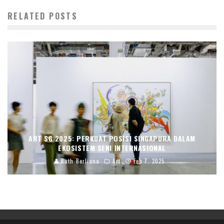
RELATED POSTS
ART SG 2025: PERKUAT POSISI SINGAPURA DALAM
EKOSISTEM SENI INTERNASIONAL
Ruth Berliana
Art
Feb 7, 2025