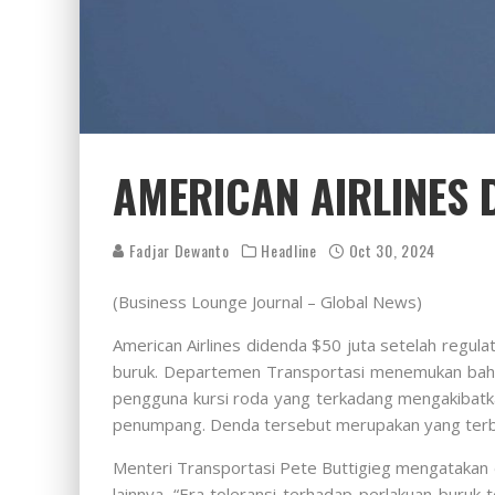
AMERICAN AIRLINES 
Fadjar Dewanto
Headline
Oct 30, 2024
(Business Lounge Journal – Global News)
American Airlines didenda $50 juta setelah regu
buruk. Departemen Transportasi menemukan bahw
pengguna kursi roda yang terkadang mengakibatka
penumpang. Denda tersebut merupakan yang terbes
Menteri Transportasi Pete Buttigieg mengatakan 
lainnya. “Era toleransi terhadap perlakuan buru