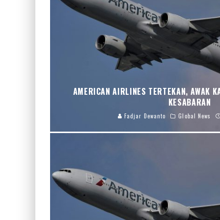
AMERICAN AIRLINES TERTEKAN, AWAK K
KESABARAN
Fadjar Dewanto
Global News