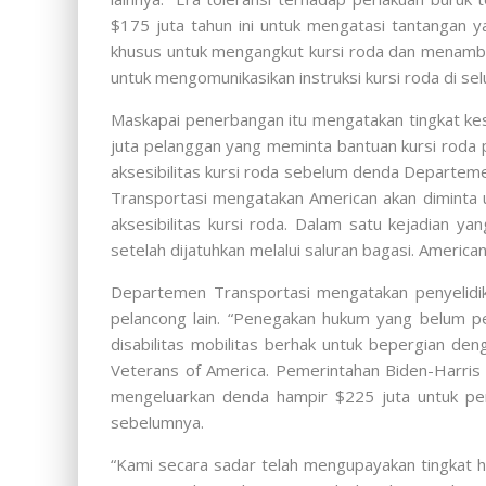
$175 juta tahun ini untuk mengatasi tantangan 
khusus untuk mengangkut kursi roda dan menamba
untuk mengomunikasikan instruksi kursi roda di sel
Maskapai penerbangan itu mengatakan tingkat kes
juta pelanggan yang meminta bantuan kursi roda 
aksesibilitas kursi roda sebelum denda Departem
Transportasi mengatakan American akan diminta u
aksesibilitas kursi roda. Dalam satu kejadian y
setelah dijatuhkan melalui saluran bagasi. Americ
Departemen Transportasi mengatakan penyelidi
pelancong lain. “Penegakan hukum yang belum p
disabilitas mobilitas berhak untuk bepergian den
Veterans of America. Pemerintahan Biden-Harris
mengeluarkan denda hampir $225 juta untuk per
sebelumnya.
“Kami secara sadar telah mengupayakan tingkat 