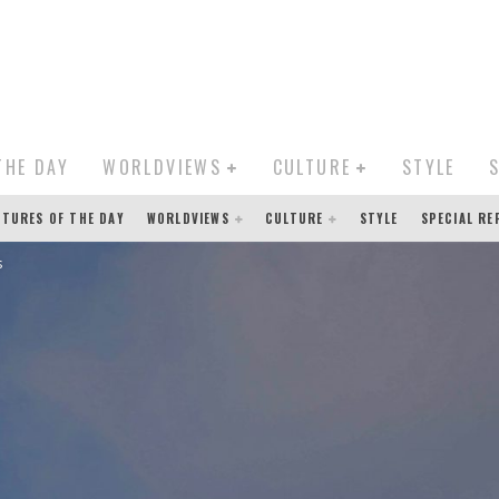
THE DAY
WORLDVIEWS
CULTURE
STYLE
CTURES OF THE DAY
WORLDVIEWS
CULTURE
STYLE
SPECIAL R
s