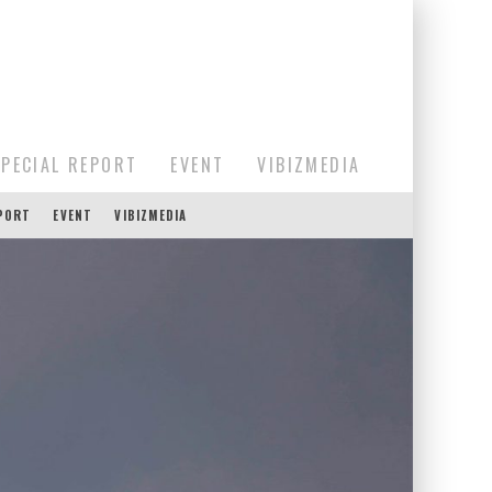
SPECIAL REPORT
EVENT
VIBIZMEDIA
EPORT
EVENT
VIBIZMEDIA