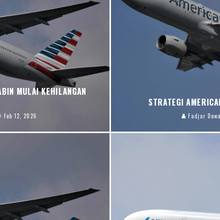
ABIN MULAI KEHILANGAN
STRATEGI AMERICA
Feb 12, 2026
Fadjar Dew