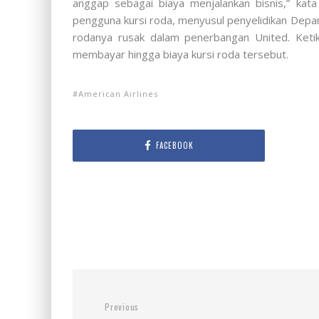
anggap sebagai biaya menjalankan bisnis,” kat
pengguna kursi roda, menyusul penyelidikan Depa
rodanya rusak dalam penerbangan United. Ket
membayar hingga biaya kursi roda tersebut.
American Airlines
FACEBOOK
Previous