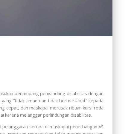
rlakukan penumpang penyandang disabilitas dengan
yang “tidak aman dan tidak bermartabat” kepada
ng cepat, dan maskapai merusak ribuan kursi roda
karena melanggar perlindungan disabilitas.
si pelanggaran serupa di maskapai penerbangan AS
anya. American mengatakan telah menginvestasikan