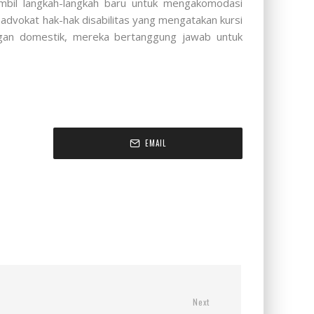
ambil langkah-langkah baru untuk mengakomodasi
dvokat hak-hak disabilitas yang mengatakan kursi
gan domestik, mereka bertanggung jawab untuk
EMAIL
Next