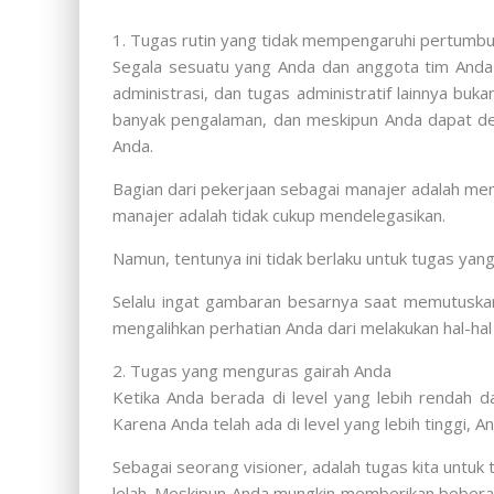
1. Tugas rutin yang tidak mempengaruhi pertumb
Segala sesuatu yang Anda dan anggota tim Anda la
administrasi, dan tugas administratif lainnya b
banyak pengalaman, dan meskipun Anda dapat d
Anda.
Bagian dari pekerjaan sebagai manajer adalah mem
manajer adalah tidak cukup mendelegasikan.
Namun, tentunya ini tidak berlaku untuk tugas yan
Selalu ingat gambaran besarnya saat memutuska
mengalihkan perhatian Anda dari melakukan hal-ha
2. Tugas yang menguras gairah Anda
Ketika Anda berada di level yang lebih rendah d
Karena Anda telah ada di level yang lebih tinggi
Sebagai seorang visioner, adalah tugas kita unt
lelah. Meskipun Anda mungkin memberikan beberap