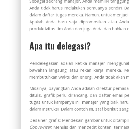
Sebagai seorang manajer, Anda memiliki tanggung
Anda tidak harus melakukan semuanya sendiri. Ba
dalam daftar tugas mereka. Namun, untuk menjadi 
Apakah Anda baru saja dipromosikan atau Anda
produktivitas tim Anda dan juga Anda dan bahka
Apa itu delegasi?
Pendelegasian adalah ketika manajer mengguna
bawahan langsung atau rekan kerja mereka. Me
membutuhkan waktu dan energi. Anda tidak akan me
Misalnya, bayangkan Anda adalah direktur pemas
ditulis, grafik perlu dirancang, dan daftar ema
tugas untuk kampanye ini, manajer yang baik harus
dalam instruksi. Dalam contoh ini, staf berikut s
Desainer grafis: Mendesain gambar untuk ditampi
Copywriter
: Menulis dan mengedit konten, termasu