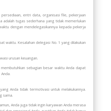
ersediaan, entri data, organisasi file, pekerjaan
nya adalah tugas sederhana yang tidak memerlukan
waktu dengan mendelegasikannya kepada pekerja
at waktu. Kesalahan delegasi No. 1 yang dilakukan
awasi urusan keuangan.
ng membutuhkan sebagian besar waktu Anda dapat
 Anda.
 yang Anda tidak termotivasi untuk melakukannya.
ng sama.
amun, Anda juga tidak ingin karyawan Anda merasa
al dan emosional Anda, pastikan Anda tidak hanya