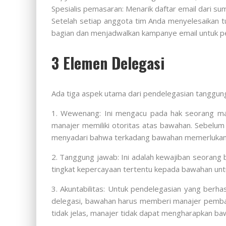
Spesialis pemasaran: Menarik daftar email dari 
Setelah setiap anggota tim Anda menyelesaikan 
bagian dan menjadwalkan kampanye email untuk p
3 Elemen Delegasi
Ada tiga aspek utama dari pendelegasian tanggun
1. Wewenang: Ini mengacu pada hak seorang man
manajer memiliki otoritas atas bawahan. Sebelu
menyadari bahwa terkadang bawahan memerlukan pe
2. Tanggung jawab: Ini adalah kewajiban seorang
tingkat kepercayaan tertentu kepada bawahan untu
3. Akuntabilitas: Untuk pendelegasian yang berh
delegasi, bawahan harus memberi manajer pembaru
tidak jelas, manajer tidak dapat mengharapkan baw