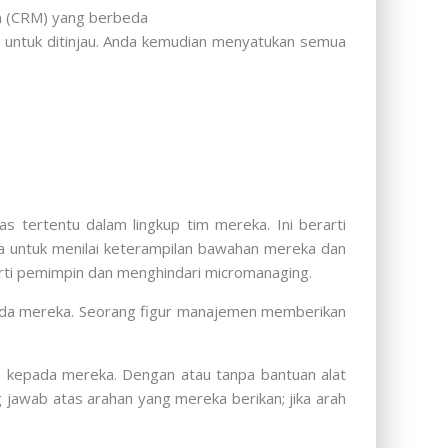
an (CRM) yang berbeda
 untuk ditinjau. Anda kemudian menyatukan semua
tertentu dalam lingkup tim mereka. Ini berarti
a untuk menilai keterampilan bawahan mereka dan
erti pemimpin dan menghindari micromanaging.
epada mereka. Seorang figur manajemen memberikan
an kepada mereka. Dengan atau tanpa bantuan alat
jawab atas arahan yang mereka berikan; jika arah