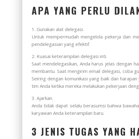
APA YANG PERLU DILA
1. Gunakan alat delegasi.
Untuk mempermudah mengelola pekerja dan mel
pendelegasian yang efektif.
2. Kuasai keterampilan delegasi inti.
Saat mendelegasikan, Anda harus jelas dengan har
membantu. Saat mengirim email delegasi, coba gun
Seiring dengan komunikasi yang baik dan harapan 
tim Anda ketika mereka melakukan pekerjaan deng
3. Ajarkan.
Anda tidak dapat selalu berasumsi bahwa bawaha
karyawan Anda keterampilan baru.
3 JENIS TUGAS YANG 