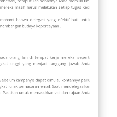
ebani, tetapi itulah sebabnya Anda memiliki tim.
 mereka masih harus melakukan setiap tugas kecil
mahami bahwa delegasi yang efektif baik untuk
l membangun budaya kepercayaan .
da orang lain di tempat kerja mereka, seperti
ngkat tinggi yang menjadi tanggung jawab Anda
Sebelum kampanye dapat dimulai, kontennya perlu
ngkat lunak pemasaran email. Saat mendelegasikan
si. Pastikan untuk memasukkan visi dan tujuan Anda