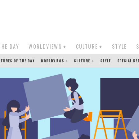
THE DAY
WORLDVIEWS
CULTURE
STYLE
CTURES OF THE DAY
WORLDVIEWS
CULTURE
STYLE
SPECIAL R