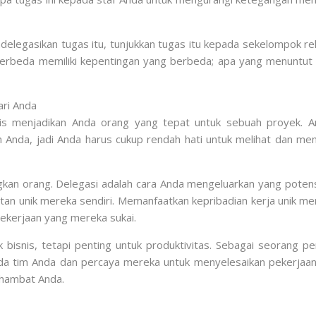
ndelegasikan tugas itu, tunjukkan tugas itu kepada sekelompok re
erbeda memiliki kepentingan yang berbeda; apa yang menuntut s
ari Anda
s menjadikan Anda orang yang tepat untuk sebuah proyek. An
Anda, jadi Anda harus cukup rendah hati untuk melihat dan men
 orang. Delegasi adalah cara Anda mengeluarkan yang potensi t
atan unik mereka sendiri. Memanfaatkan kepribadian kerja unik m
ekerjaan yang mereka sukai.
ik bisnis, tetapi penting untuk produktivitas. Sebagai seorang
 pada tim Anda dan percaya mereka untuk menyelesaikan pekerjaa
ghambat Anda.