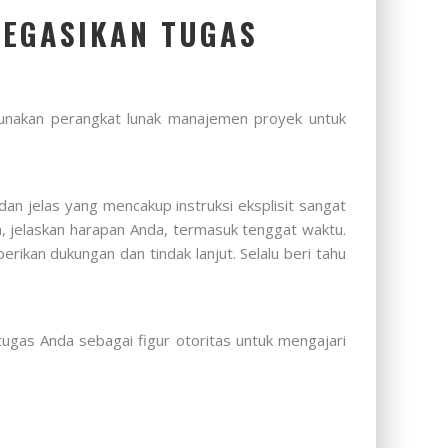
LEGASIKAN TUGAS
nakan perangkat lunak manajemen proyek untuk
an jelas yang mencakup instruksi eksplisit sangat
a, jelaskan harapan Anda, termasuk tenggat waktu.
ikan dukungan dan tindak lanjut. Selalu beri tahu
gas Anda sebagai figur otoritas untuk mengajari