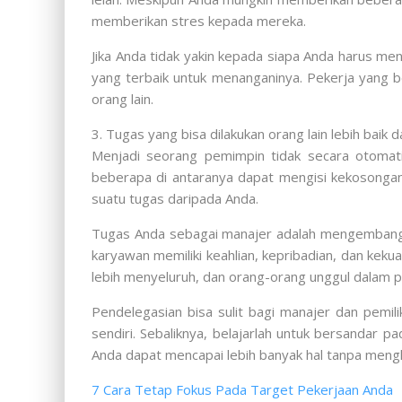
memberikan stres kepada mereka.
Jika Anda tidak yakin kepada siapa Anda harus me
yang terbaik untuk menanganinya. Pekerja yang b
orang lain.
3. Tugas yang bisa dilakukan orang lain lebih baik d
Menjadi seorang pemimpin tidak secara otomati
beberapa di antaranya dapat mengisi kekosongan 
suatu tugas daripada Anda.
Tugas Anda sebagai manajer adalah mengembangkan
karyawan memiliki keahlian, kepribadian, dan keku
lebih menyeluruh, dan orang-orang unggul dalam p
Pendelegasian bisa sulit bagi manajer dan pemil
sendiri. Sebaliknya, belajarlah untuk bersandar
Anda dapat mencapai lebih banyak hal tanpa men
7 Cara Tetap Fokus Pada Target Pekerjaan Anda