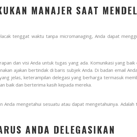
KUKAN MANAJER SAAT MENDE
acak tenggat waktu tanpa micromanaging, Anda dapat menggu
apan dan visi Anda untuk tugas yang ada. Komunikasi yang baik d
akan ajakan bertindak di baris subjek Anda. Di badan email And
yang jelas, keterampilan delegasi yang berharga termasuk member
an baik dan berterima kasih kepada mereka.
n Anda mengetahui sesuatu atau dapat mengetahuinya. Adalah tu
HARUS ANDA DELEGASIKAN