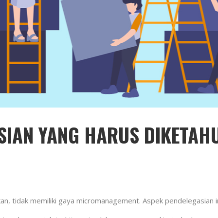
SIAN YANG HARUS DIKETAH
n, tidak memiliki gaya micromanagement. Aspek pendelegasian ini