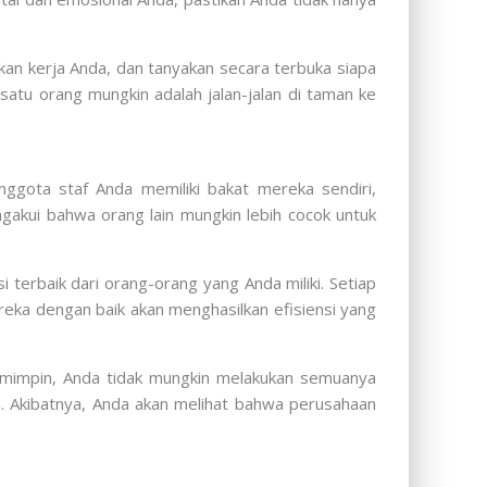
kan kerja Anda, dan tanyakan secara terbuka siapa
atu orang mungkin adalah jalan-jalan di taman ke
ggota staf Anda memiliki bakat mereka sendiri,
gakui bahwa orang lain mungkin lebih cocok untuk
erbaik dari orang-orang yang Anda miliki. Setiap
ereka dengan baik akan menghasilkan efisiensi yang
 pemimpin, Anda tidak mungkin melakukan semuanya
n. Akibatnya, Anda akan melihat bahwa perusahaan